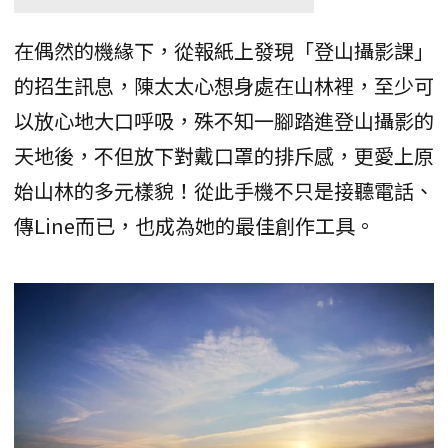
在偶然的機緣下，從報紙上發現「登山攝影課」
的招生訊息，陳太太心想身處在山林裡，至少可
以放心地大口呼吸，殊不知一腳踏進登山攝影的
天地後，不但放下對戴口罩的排斥感，更愛上原
始山林的多元樣貌！從此手機不只是接聽電話、
傳Line而已，也成為她的最佳創作工具。