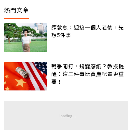
熱門文章
譚敦慈：迎接一個人老後，先
想5件事
戰爭開打，錢變廢紙？教授提
醒：這三件事比資產配置更重
要！