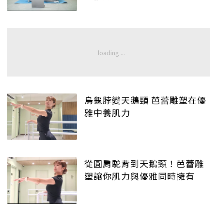
烏龜脖變天鵝頸 芭蕾雕塑在優
雅中養肌力
從圓肩駝背到天鵝頸！芭蕾雕
塑讓你肌力與優雅同時擁有