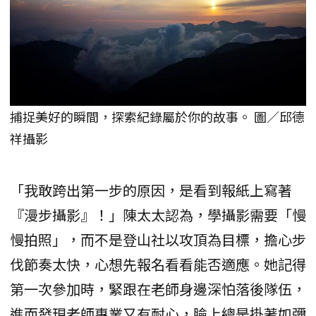
捕捉美好的瞬間，探索紀錄屬於你的故事。 圖／邱德
祥攝影
「我敢跨出第一步的原因，是看到報紙上寫著
『漫步攝影』！」陳太太認為，學攝影需要「慢
慢拍照」，而不是登山社以攻頂為目標，擔心步
伐節奏太快，心想先報名看看能否適應。她記得
第一次參加時，緊跟在老師身邊深怕落後隊伍，
進而發現老師專業又有耐心，臉上總是掛著如彌