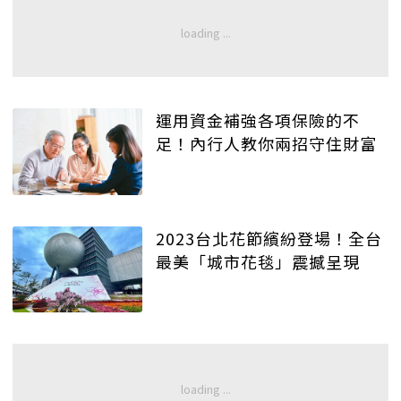
運用資金補強各項保險的不
足！內行人教你兩招守住財富
2023台北花節繽紛登場！全台
最美「城市花毯」震撼呈現