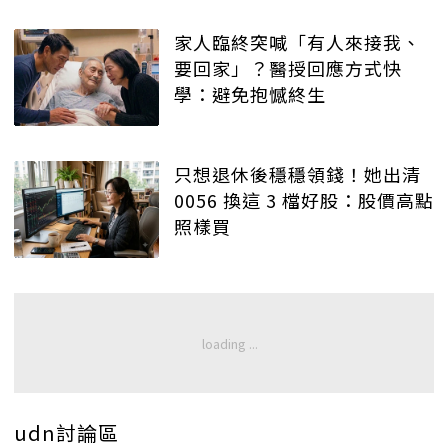
家人臨終突喊「有人來接我、
要回家」？醫授回應方式快
學：避免抱憾終生
只想退休後穩穩領錢！她出清
0056 換這 3 檔好股：股價高點
照樣買
udn討論區