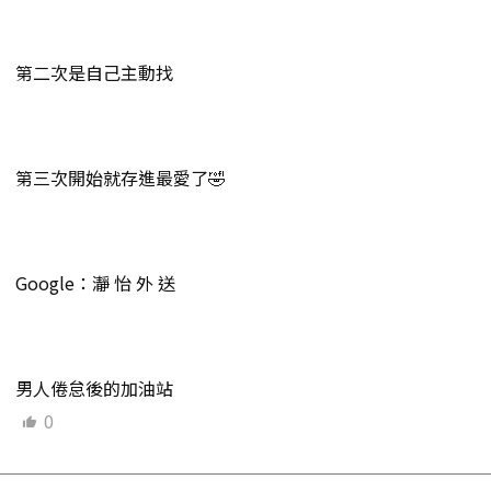
第二次是自己主動找
第三次開始就存進最愛了🤣
Google：瀞 怡 外 送
男人倦怠後的加油站
0