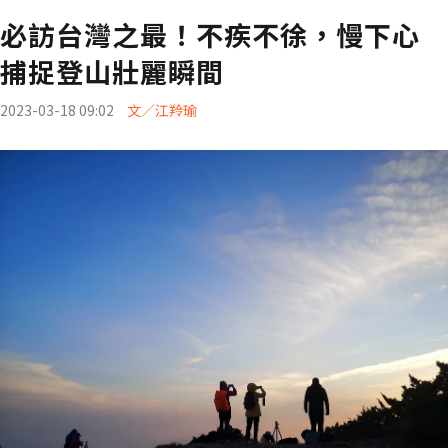
必訪台灣之最！不疾不徐，慢下心
捕捉登山壯麗瞬間
2023-03-18 09:02
文／江羚瑜