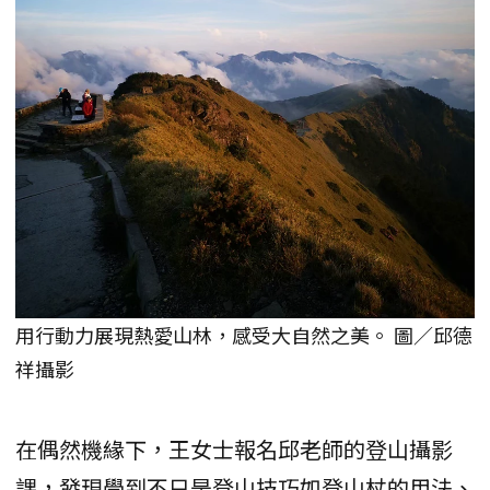
用行動力展現熱愛山林，感受大自然之美。 圖／邱德
祥攝影
在偶然機緣下，王女士報名邱老師的登山攝影
課，發現學到不只是登山技巧如登山杖的用法、