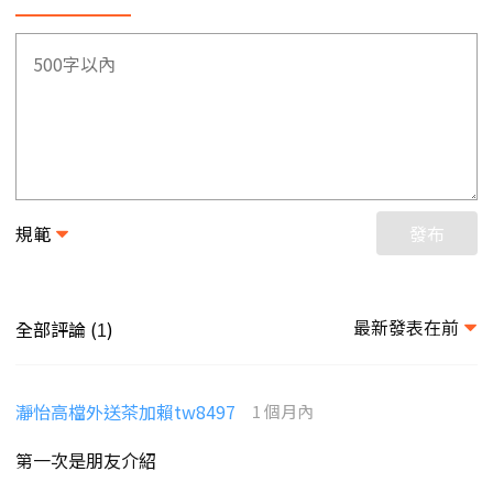
規範
發布
最新發表在前
全部評論 (
)
1
瀞怡高檔外送茶加賴tw8497
1 個月內
第一次是朋友介紹