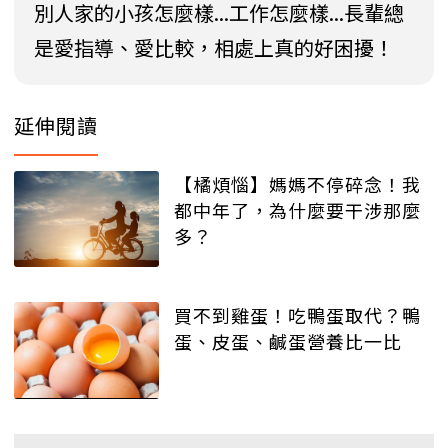
別人家的小孩怎麼樣...工作怎麼樣...長輩總
是愛指導、愛比較，相處上真的好困擾！
延伸閱讀
【橘煩惱】媽媽不停碎念！我
都中年了，為什麼要干涉那麼
多？
買不到雞蛋！吃鴨蛋取代？鴨
蛋、皮蛋、鹹蛋營養比一比