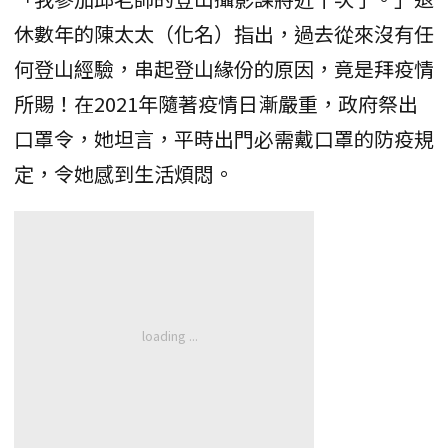
休數年的陳太太（化名）指出，過去從來沒有任
何登山經驗，串起登山緣份的原因，竟是拜疫情
所賜！在2021年隨著疫情日漸嚴重，政府祭出
口罩令，她坦言，平時出門必需戴口罩的防疫規
定，令她感到生活煩悶。