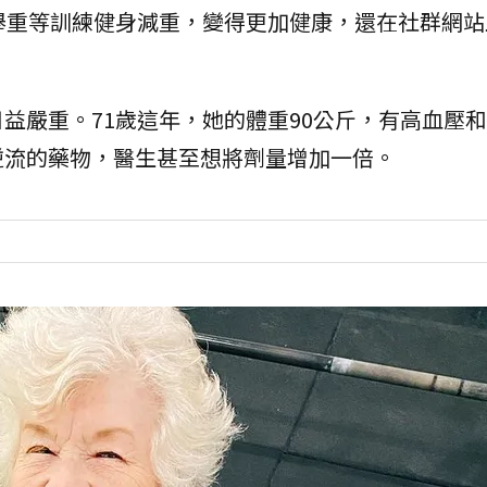
舉重等訓練健身減重，變得更加健康，還在社群網站
益嚴重。71歲這年，她的體重90公斤，有高血壓
逆流的藥物，醫生甚至想將劑量增加一倍。