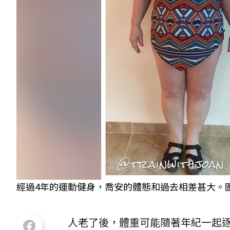
經過4年的運動健身，喬安的體態和過去相差甚大。圖／取自喬
人老了後，體重可能隨著年紀一起逐