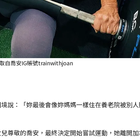
IG帳號trainwithjoan
困境說：「妳最後會像妳媽媽一樣住在養老院被別人
女兒尊敬的喬安，最終決定開始嘗試運動，她離開加