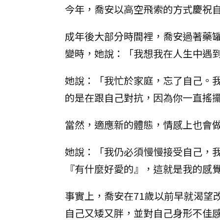
今年，喬安以高空飛索的方式慶祝自
成年後大部分時間裡，喬安過著藥罐
變時，她說：「我想我在人生中遇
她說：「我忙於家庭，忘了自己。
的是在跟自己對抗，因為你一直搖
當然，適應新的體態，情感上也會
她說：「我仍必須慢慢接受自己，
『有什麼好愛的』，這就是我的感
事實上，喬安在71歲以前早就渴望
自己又矮又胖，並對自己身形不佳