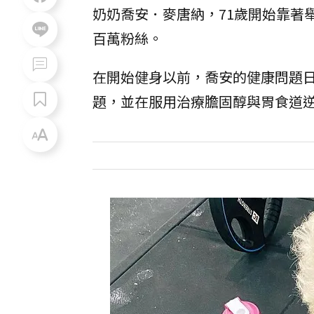
奶奶喬安．麥唐納，71歲開始靠著
百萬粉絲。
在開始健身以前，喬安的健康問題日
題，並在服用治療膽固醇與胃食道