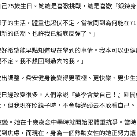
己75歲生日。她總是喜歡挑戰，總是喜歡「鍛鍊身
子的生活，體重也起伏不定。當被問到為何能在71
到新的低潮。也許我已觸底反彈了。」
我好希望能早點知道現在學到的事情。我本可以更健
擺不定。我不想回到過去的我。」
做出調整。喬安健身後變得更積極、更快樂、更少生
我已經改變很多。人們常說『要學會愛自己！』剛開
覺，但我現在照鏡子時，不會轉過頭去不敢看自己。
改變。她在十幾歲念中學時就開始跟體重抗爭。當時
感到焦慮，而現在，身為一個熟齡女性的她正努力讓