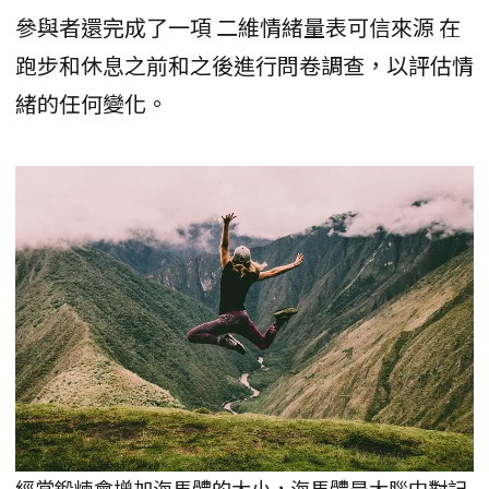
參與者還完成了一項 二維情緒量表可信來源 在
跑步和休息之前和之後進行問卷調查，以評估情
緒的任何變化。
經常鍛煉會增加海馬體的大小，海馬體是大腦中對記