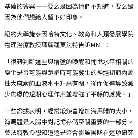
準確的答案——要么是因為他們不知道，要么是
因為他們想給人留下好印象。
紐約大學施泰因哈特文化、教育和人類發展學院
物理治療教授瑪麗蓮莫法特告訴MNT：
「很難判斷這些與增強的喚醒和愉悅水平相關的
變化是否可能與跑步時可能發生的神經調節內源
性大麻素的血液水平升高有關，從而促進導致減
少焦慮的短期心理作用並增強了平靜的感覺。」
一些證據表明，經常鍛煉會增加海馬體的大小，
海馬體是大腦中對記憶存儲至關重要的一部分。
莫法特教授想知道這是否會影響團隊在這項研究