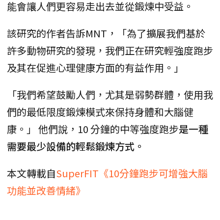
能會讓人們更容易走出去並從鍛煉中受益。
該研究的作者告訴MNT，「為了擴展我們基於
許多動物研究的發現，我們正在研究輕強度跑步
及其在促進心理健康方面的有益作用。」
「我們希望鼓勵人們，尤其是弱勢群體，使用我
們的最低限度鍛煉模式來保持身體和大腦健
康。」 他們說，10 分鐘的中等強度跑步
是一種
需要最少設備的輕鬆鍛煉方式。
本文轉載自
SuperFIT《10分鐘跑步可增強大腦
功能並改善情緒》