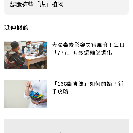
認識這些「虎」植物
延伸閱讀
大腦毒素影響失智風險！每日
「777」有效遠離腦退化
「168斷食法」如何開始？新
手攻略