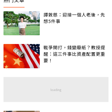
譚敦慈：迎接一個人老後，先
想5件事
戰爭開打，錢變廢紙？教授提
醒：這三件事比資產配置更重
要！