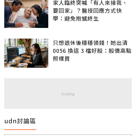
家人臨終突喊「有人來接我、
要回家」？醫授回應方式快
學：避免抱憾終生
只想退休後穩穩領錢！她出清
0056 換這 3 檔好股：股價高點
照樣買
udn討論區