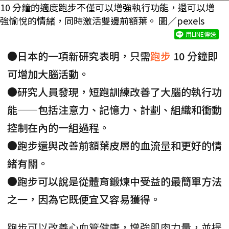
10 分鐘的適度跑步不僅可以增強執行功能，還可以增
強愉悅的情緒，同時激活雙邊前額葉。 圖／pexels
用LINE傳送
●日本的一項新研究表明，只需
跑步
10 分鐘即
可增加大腦活動。
●研究人員發現，短跑訓練改善了大腦的執行功
能——包括注意力、記憶力、計劃、組織和衝動
控制在內的一組過程。
●跑步還與改善前額葉皮層的血流量和更好的情
緒有關。
●跑步可以說是從體育鍛煉中受益的最簡單方法
之一，因為它既便宜又容易獲得。
跑步可以改善心血管健康，增強肌肉力量，並提