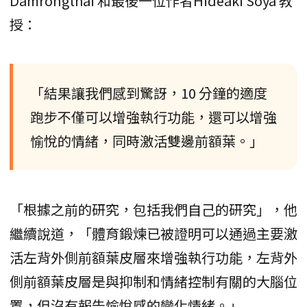
Damrongthai 和最後一位作者Hideaki Soya 教
授：
「結果讓我們感到驚訝，10 分鐘的適度
跑步不僅可以增強執行功能，還可以增強
愉悅的情緒，同時激活雙邊前額葉。」
「根據之前的研究，包括我們自己的研究」，他
繼續說道，「體育鍛煉已被證明可以通過主要激
活左背外側前額葉皮層來增強執行功能，左背外
側前額葉皮層是與抑制和情緒控制有關的大腦位
置，但沒有報告愉悅感的變化情緒。」