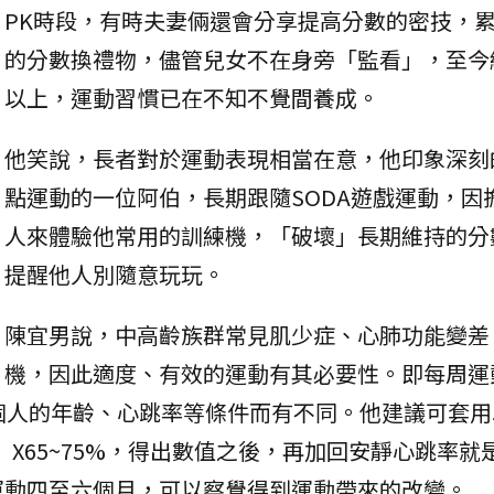
PK時段，有時夫妻倆還會分享提高分數的密技，
的分數換禮物，儘管兒女不在身旁「監看」，至今
以上，運動習慣已在不知不覺間養成。
他笑說，長者對於運動表現相當在意，他印象深刻
點運動的一位阿伯，長期跟隨SODA遊戲運動，因
人來體驗他常用的訓練機，「破壞」長期維持的分
提醒他人別隨意玩玩。
陳宜男說，中高齡族群常見肌少症、心肺功能變差
機，因此適度、有效的運動有其必要性。即每周運
個人的年齡、心跳率等條件而有不同。他建議可套用
率）X65~75%，得出數值之後，再加回安靜心跳率就
運動四至六個月，可以察覺得到運動帶來的改變。