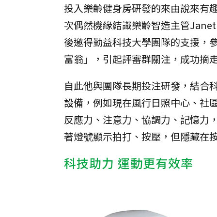
投入樂齡健身房研發的來由說來有
次偶然機緣結識樂齡智造主管Jan
後邀得勤益科技大學團隊的支援，參
富翁」，引起評審群關注，成功摘
自此他與團隊長期投注研發，結合
設備，例如現在風行日照中心、社區
反應力、注意力、協調力、記憶力，
著燈號顯示拍打、按壓，但隱藏在
科技助力 運動更有效率