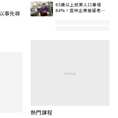
65歲以上就業人口暴增
84%！雲林企業搶留老員
以事先尋
工：穩定性高、經驗豐富
熱門課程