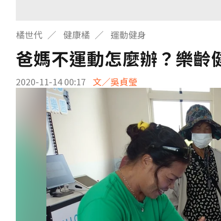
橘世代
健康橘
運動健身
爸媽不運動怎麼辦？樂齡
2020-11-14 00:17
文／吳貞瑩