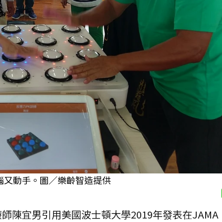
腦又動手。圖／樂齡智造提供
師陳宜男引用美國波士頓大學2019年發表在JAMA