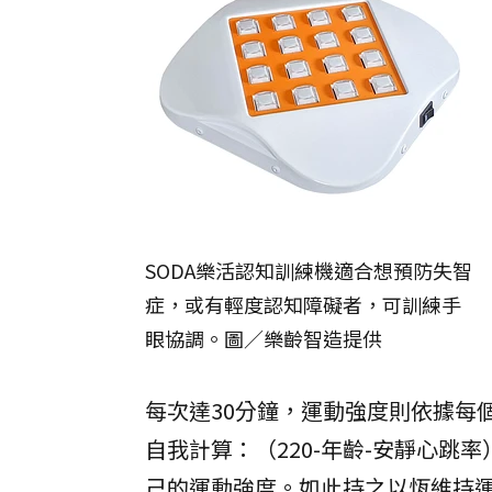
SODA樂活認知訓練機適合想預防失智
症，或有輕度認知障礙者，可訓練手
眼協調。圖／樂齡智造提供
每次達30分鐘，運動強度則依據每
自我計算：（220-年齡-安靜心跳
己的運動強度。如此持之以恆維持