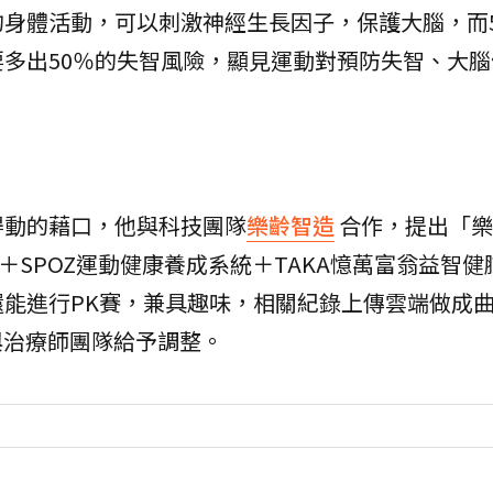
身體活動，可以刺激神經生長因子，保護大腦，而5
多出50％的失智風險，顯見運動對預防失智、大腦
得動的藉口，他與科技團隊
樂齡智造
合作，提出「樂
＋SPOZ運動健康養成系統＋TAKA憶萬富翁益智健
能進行PK賽，兼具趣味，相關紀錄上傳雲端做成
與治療師團隊給予調整。