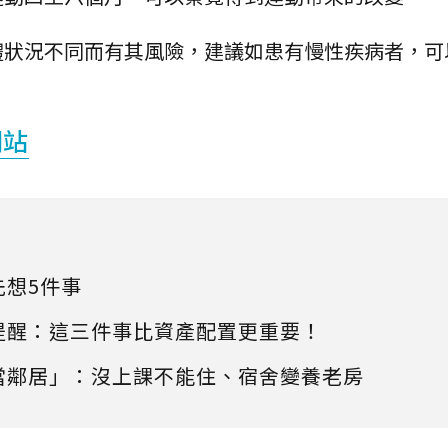
體狀況不同而有其風險，建議如患有慢性疾病者，可
。
網站
先想5件事
提醒：這三件事比資產配置更重要！
當鄰居」：沒上課不能住、宿舍變養老房