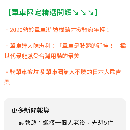
【單車限定精選閱讀↘↘↘】
。2020熟齡單車潮 這樣騎才愈騎愈年輕！
。單車達人陳忠利：「單車是肢體的延伸！」橘
世代最能感受台灣用騎的最美
。騎單車撿垃圾 單車圈無人不曉的日本人歐吉
桑
更多新聞報導
譚敦慈：迎接一個人老後，先想5件