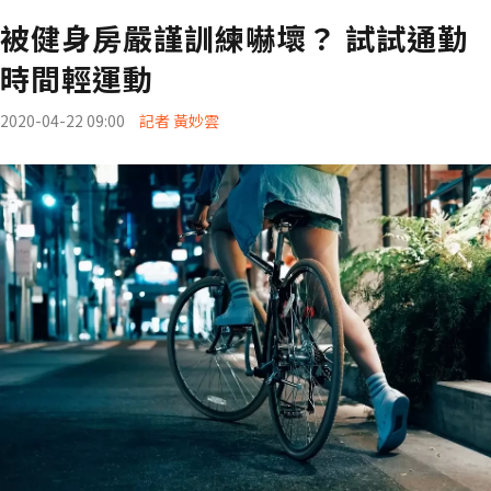
被健身房嚴謹訓練嚇壞？ 試試通勤
時間輕運動
2020-04-22 09:00
記者 黃妙雲