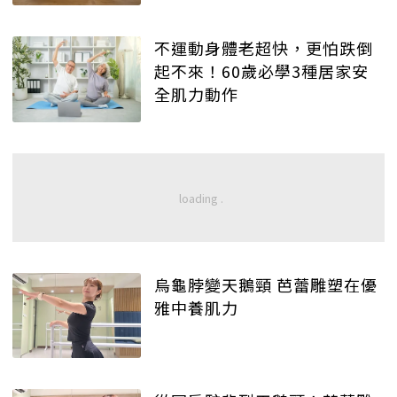
不運動身體老超快，更怕跌倒
起不來！60歲必學3種居家安
全肌力動作
烏龜脖變天鵝頸 芭蕾雕塑在優
雅中養肌力