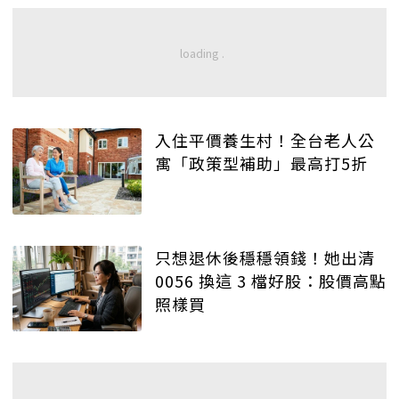
入住平價養生村！全台老人公
寓「政策型補助」最高打5折
只想退休後穩穩領錢！她出清
0056 換這 3 檔好股：股價高點
照樣買