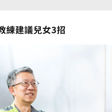
教練建議兒女3招