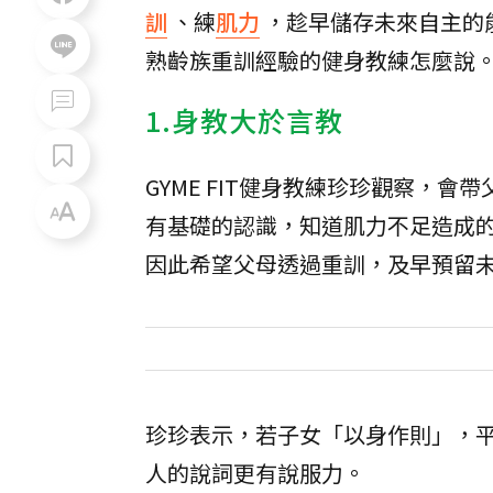
訓
、練
肌力
，趁早儲存未來自主的
熟齡族重訓經驗的健身教練怎麼說
1.身教大於言教
GYME FIT健身教練珍珍觀察，
有基礎的認識，知道肌力不足造成
因此希望父母透過重訓，及早預留
珍珍表示，若子女「以身作則」，
人的說詞更有說服力。