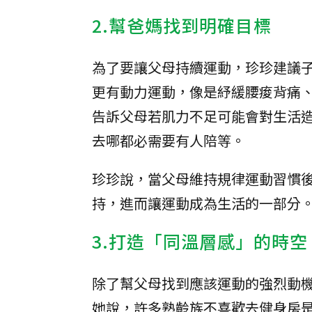
2.幫爸媽找到明確目標
為了要讓父母持續運動，珍珍建議
更有動力運動，像是紓緩腰痠背痛
告訴父母若肌力不足可能會對生活
去哪都必需要有人陪等。
珍珍說，當父母維持規律運動習慣
持，進而讓運動成為生活的一部分
3.打造「同溫層感」的時空
除了幫父母找到應該運動的強烈動
她說，許多熟齡族不喜歡去健身房