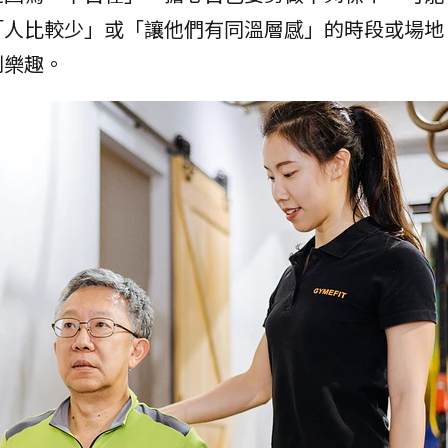
「人比較少」或「讓他們有同溫層感」的時段或場地
到樂趣。