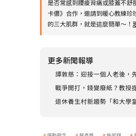
是否常感到腰痠背痛或膝蓋不舒
卡儂》合作，邀請到暖心教練珍
的三大肌群，就是這麼簡單～！
更多新聞報導
譚敦慈：迎接一個人老後，
戰爭開打，錢變廢紙？教授
退休養生村新趨勢「和大學
運動觀念
蘇彥菱
施昇輝