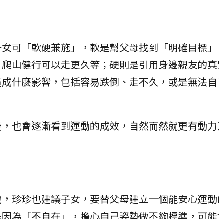
子女可「軟硬兼施」，軟是幫父母找到「明確目標」
、爬山健行可以走更久等；硬則是引用身邊親友的真
造成什麼影響，包括容易跌倒、走不久，或是無法自
後，也會逐漸看到運動的成效，自然而然就更有動力
。
機，珍珍也建議子女，要替父母建立一個能安心運動
是因為「不自在」，擔心自己姿勢做不夠標準，可能