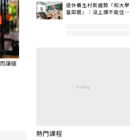
退休養生村新趨勢「和大學
當鄰居」：沒上課不能住、
宿舍變養老房
而讓運
熱門課程