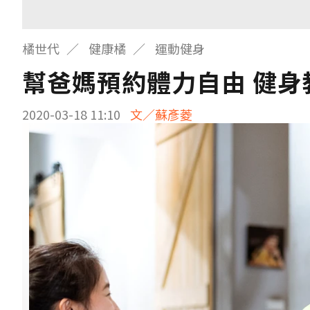
橘世代
健康橘
運動健身
幫爸媽預約體力自由 健身
2020-03-18 11:10
文／蘇彥菱