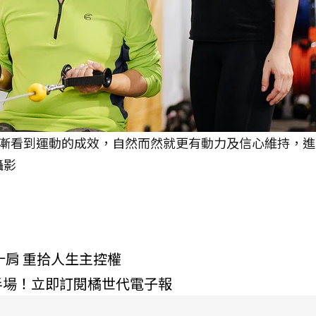
漸看到運動的成效，自然而然就更有動力及信心維持，進
攝影
十肩 重拾人生主控權
半場！立即訂閱橘世代電子報