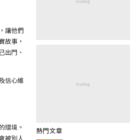
，讓他們
實故事，
己出門、
及信心維
的環境。
熱門文章
會被別人