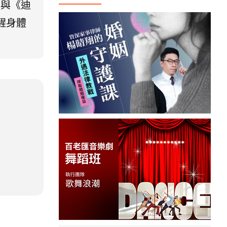
》與《迪
醒身體