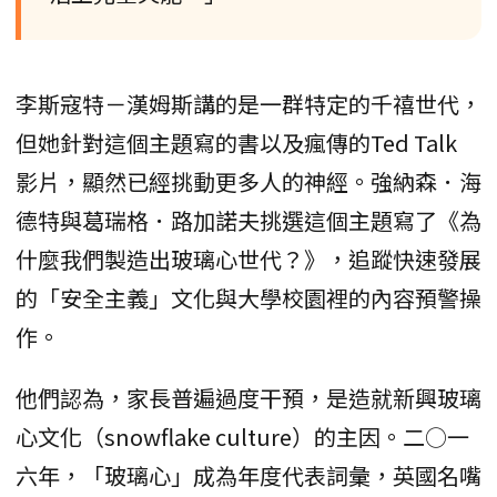
李斯寇特－漢姆斯講的是一群特定的千禧世代，
但她針對這個主題寫的書以及瘋傳的Ted Talk
影片，顯然已經挑動更多人的神經。強納森．海
德特與葛瑞格．路加諾夫挑選這個主題寫了《為
什麼我們製造出玻璃心世代？》，追蹤快速發展
的「安全主義」文化與大學校園裡的內容預警操
作。
他們認為，家長普遍過度干預，是造就新興玻璃
心文化（snowflake culture）的主因。二○一
六年，「玻璃心」成為年度代表詞彙，英國名嘴