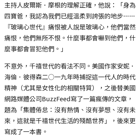
主持人皮爾斯．摩根的理解正確，他說：「身為
四寶爸，我認為我們已經溫柔到誇張的地步……
『玻璃心世代』痛恨被人說是玻璃心，他們當然
痛恨，他們無所不恨。什麼事都會嚇到他們，什
麼事都會冒犯他們。」
不意外，千禧世代的看法不同。美國作家安妮．
海倫．彼得森二○一九年時捕捉這一代人的時代
精神（尤其是女性化的相關特質），之後替美國
網路媒體公司BuzzFeed寫了一篇瘋傳的文章，
題為「集體倦怠：沒有熱情、沒有夢想、沒有未
來，這就是千禧世代生活的殘酷世界」，後來更
寫成了一本書。