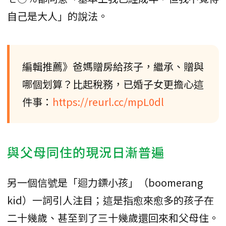
自己是大人」的說法。
編輯推薦》爸媽贈房給孩子，繼承、贈與
哪個划算？比起稅務，已婚子女更擔心這
件事：
https://reurl.cc/mpL0dl
與父母同住的現況日漸普遍
另一個信號是「迴力鏢小孩」（boomerang
kid）一詞引人注目；這是指愈來愈多的孩子在
二十幾歲、甚至到了三十幾歲還回來和父母住。