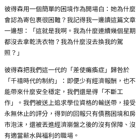
彼得森用一個簡單的困境作為開場白：她為什麼
會認為寄包裹很困難？我記得我一邊讀這篇文章
一邊想：「這就是我啊。我為什麼連續幾個星期
都沒去拿乾洗衣物？我為什麼沒去換我的駕
照？」
彼得森把我們這一代的「差使癱瘓症」歸咎於
「千禧時代的制約」：即便少有經濟報酬，也不
能帶來什麼安全穩定，我們還是得「不斷工
作」。我們被送上追求學位資格的輸送帶，接受
永無休止的評分，得到的回報只有債務困境和房
市泡沫，還被丟進經濟崩盤之後的沒有保障、沒
有適當薪水與福利的職場。