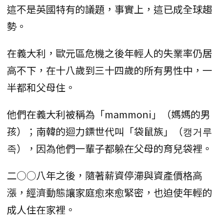
這不是英國特有的議題，事實上，這已成全球趨
勢。
在義大利，歐元區危機之後年輕人的失業率仍居
高不下，在十八歲到三十四歲的所有男性中，一
半都和父母住。
他們在義大利被稱為「mammoni」（媽媽的男
孩）；南韓的迴力鏢世代叫「袋鼠族」（캥거루
족），因為他們一輩子都躲在父母的育兒袋裡。
二○○八年之後，隨著薪資停滯與資產價格高
漲，經濟動態讓家庭愈來愈緊密，也迫使年輕的
成人住在家裡。