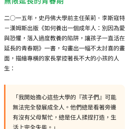
無限延長的青春期
二○一五年，史丹佛大學前主任茱莉．李斯寇特
－漢姆斯出版《如何養出一個成年人：別因為愛
與恐懼，落入過度教養的陷阱，讓孩子一直活在
延長的青春期》一書，勾畫出一幅不太討喜的畫
面，描繪專橫的家長掌控著長不大的小孩的人
生：
「我開始擔心這些大學的『孩子們』可能
無法完全發展成全人。他們總是看著旁邊
有沒有父母幫忙，總是任人揉捏打造，生
活上完全失能。」