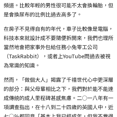
頻道。比較年輕的男性很可能不太會換輪胎，但
是會換尿布的比例比過去高多了。
在房子不見得自有的年代，車子比較像是電腦，
科技本來就設計成不要隨便拆開來，我們也理所
當然地會把家事外包給任務小兔零工公司
（TaskRabbit），或者上YouTube問過去被視
為常識的知識。
然而，「做個大人」揭露了千禧世代心中更深層
的部分：與父母輩相比之下，我們對於能不能達
成傳統的成人里程碑甚感焦慮。二○一八年有一
項調查指出，在十八到二十四歲的英國人中，近
七○％都同意「基本上我已經成年，但我不覺得