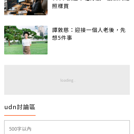
照樣買
譚敦慈：迎接一個人老後，先
想5件事
udn討論區