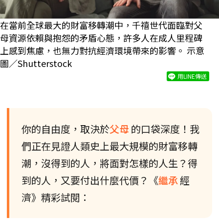
在當前全球最大的財富移轉潮中，千禧世代面臨對父
母資源依賴與抱怨的矛盾心態，許多人在成人里程碑
上感到焦慮，也無力對抗經濟環境帶來的影響。 示意
圖／Shutterstock
用LINE傳送
你的自由度，取決於
父母
的口袋深度！我
們正在見證人類史上最大規模的財富移轉
潮，沒得到的人，將面對怎樣的人生？得
到的人，又要付出什麼代價？《
繼承
經
濟》精彩試閱：