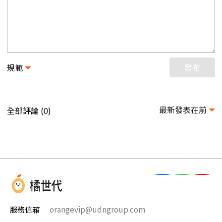
規範
發布
最新發表在前
全部評論 (
)
0
服務信箱
orangevip@udngroup.com