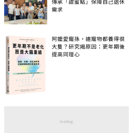
傳承「甜蜜點」保障自己退休
需求
阿嬤愛寵孫，連寵物都養得很
大隻？研究揭原因：更年期後
提高同理心