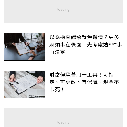
以為拋棄繼承就免還債？更多
麻煩事在後面！先考慮這8件事
再決定
財富傳承善用一工具！可指
定、可更改、有保障、現金不
卡死！