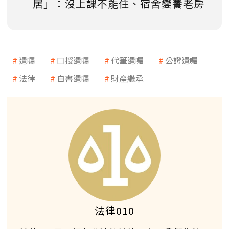
居」：沒上課不能住、宿舍變養老房
遺囑
口授遺囑
代筆遺囑
公證遺囑
法律
自書遺囑
財產繼承
法律010