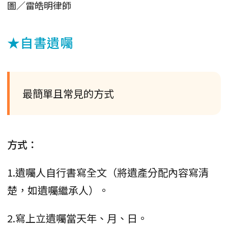
圖／雷皓明律師
★自書遺囑
最簡單且常見的方式
方式：
1.遺囑人自行書寫全文（將遺產分配內容寫清
楚，如遺囑繼承人）。
2.寫上立遺囑當天年、月、日。