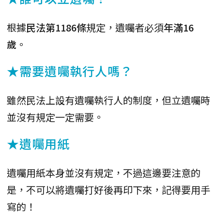
根據
民法第1186條
規定，遺囑者必須
年滿16
歲
。
★需要遺囑執行人嗎？
雖然民法上設有遺囑執行人的制度，但立遺囑時
並沒有規定一定需要。
★遺囑用紙
遺囑用紙本身並沒有規定，不過這邊要注意的
是，不可以將遺囑打好後再印下來，記得要用手
寫的！