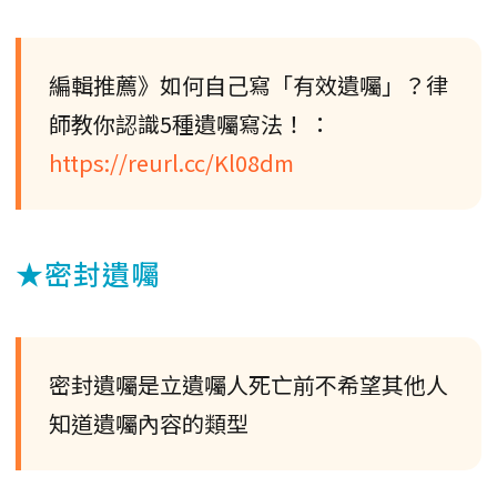
編輯推薦》如何自己寫「有效遺囑」？律
師教你認識5種遺囑寫法！ ：
https://reurl.cc/Kl08dm
★密封遺囑
密封遺囑是立遺囑人死亡前不希望其他人
知道遺囑內容的類型