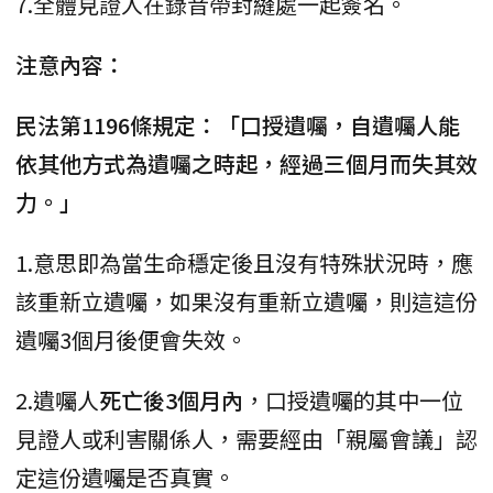
7.全體見證人在錄音帶封縫處一起簽名。
注意內容：
民法第1196條規定：「口授遺囑，自遺囑人能
依其他方式為遺囑之時起，經過三個月而失其效
力。」
1.意思即為當生命穩定後且沒有特殊狀況時，應
該重新立遺囑，如果沒有重新立遺囑，則這這份
遺囑3個月後便會失效。
2.遺囑人
死亡後3個月內
，口授遺囑的其中一位
見證人或利害關係人，需要經由「親屬會議」認
定這份遺囑是否真實。