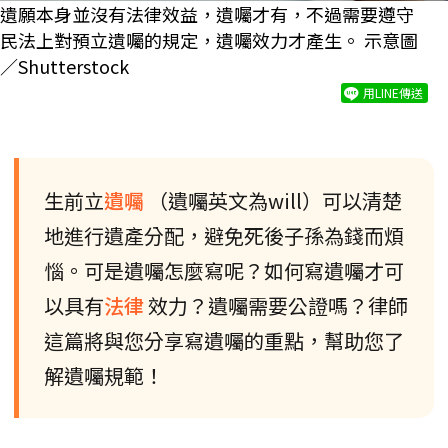
遺願本身並沒有法律效益，遺囑才有，不過需要遵守
民法上對預立遺囑的規定，遺囑效力才產生。 示意圖
／Shutterstock
用LINE傳送
生前立
遺囑
（遺囑英文為will）可以清楚
地進行遺產分配，避免死後子孫為錢而煩
惱。可是遺囑怎麼寫呢？如何寫遺囑才可
以具有
法律
效力？遺囑需要公證嗎？律師
這篇將與您分享寫遺囑的重點，幫助您了
解遺囑規範！