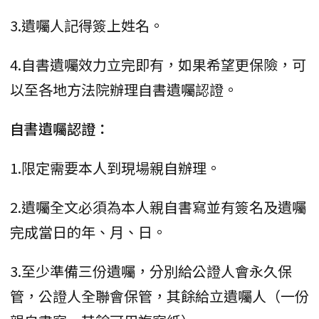
3.遺囑人記得簽上姓名。
4.自書遺囑效力立完即有，如果希望更保險，可
以至各地方法院辦理自書遺囑認證。
自書遺囑認證：
1.限定需要本人到現場親自辦理。
2.遺囑全文必須為本人親自書寫並有簽名及遺囑
完成當日的年、月、日。
3.至少準備三份遺囑，分別給公證人會永久保
管，公證人全聯會保管，其餘給立遺囑人（一份