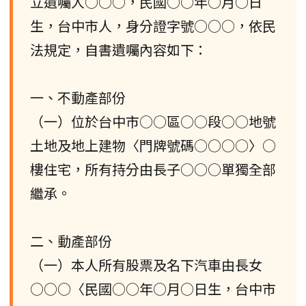
立遺囑人○○○，民國○○年○月○日
生，台中市人，身分證字號○○○，依民
法規定，自書遺囑內容如下：
一、不動產部份
（一）位於台中市○○區○○段○○地號
土地及地上建物〈門牌號碼○○○○〉○
樓住宅，所有持分由長子○○○單獨全部
繼承。
二、動產部份
（一）本人所有股票及名下汽車由長女
○○○〈民國○○年○月○日生，台中市