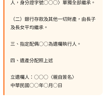
人，身分證字號○○○〉單獨全部繼承。
（二）銀行存款及其他一切財產，由長子
及長女平均繼承。
三、指定配偶○○為遺囑執行人。
四、遺產分配照上述
立遺囑人：○○○〈親自簽名〉
中華民國○○年○月○日