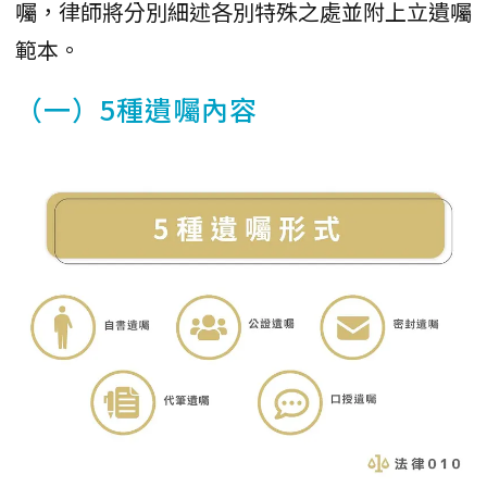
囑，律師將分別細述各別特殊之處並附上立遺囑
範本。
（一）5種遺囑內容