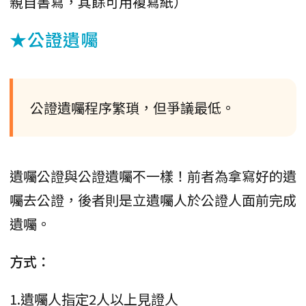
親自書寫，其餘可用複寫紙）
★公證遺囑
公證遺囑程序繁瑣，但爭議最低。
遺囑公證與公證遺囑不一樣！前者為拿寫好的遺
囑去公證，後者則是立遺囑人於公證人面前完成
遺囑。
方式：
1.遺囑人指定2人以上見證人