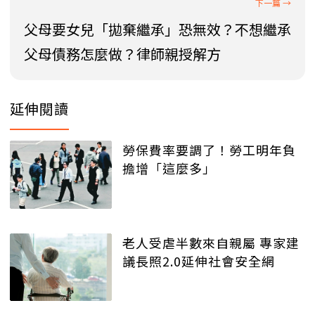
父母要女兒「拋棄繼承」恐無效？不想繼承
父母債務怎麼做？律師親授解方
延伸閱讀
勞保費率要調了！勞工明年負
擔增「這麼多」
老人受虐半數來自親屬 專家建
議長照2.0延伸社會安全網