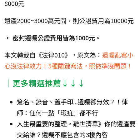
8000元
遺產2000~3000萬元間，則公證費用為10000元
• 密封遺囑公證費用皆為1000元。
本文轉載自《法律010》，原文為：
遺囑亂寫小
心沒法律效力！5種關鍵寫法，照做準沒問題！
│更多精選推薦↓↓↓
簽名、錄音、蓋手印...遺囑卻無效？！律
師：任何一點「瑕疵」都不行
人生最重要的整理，離世清單》你的遺產要
交給誰？遺囑不應包含的3樣內容