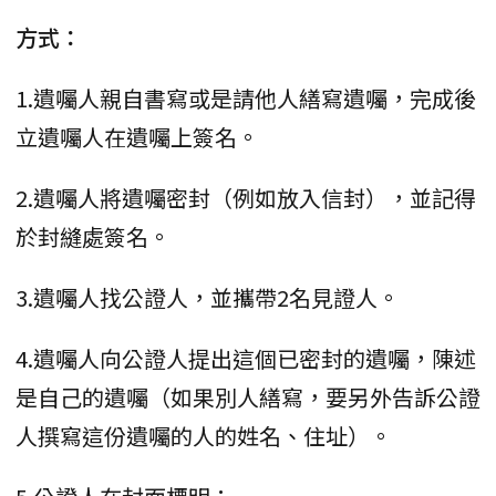
方式：
1.遺囑人親自書寫或是請他人繕寫遺囑，完成後
立遺囑人在遺囑上簽名。
2.遺囑人將遺囑密封（例如放入信封），並記得
於封縫處簽名。
3.遺囑人找公證人，並攜帶2名見證人。
4.遺囑人向公證人提出這個已密封的遺囑，陳述
是自己的遺囑（如果別人繕寫，要另外告訴公證
人撰寫這份遺囑的人的姓名、住址）。