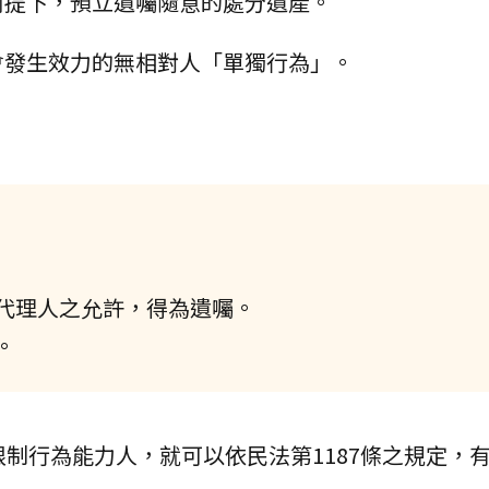
前提下，預立遺囑隨意的處分遺產。
會發生效力的無相對人「單獨行為」。
代理人之允許，得為遺囑。
。
限制行為能力人，就可以依民法第1187條之規定，