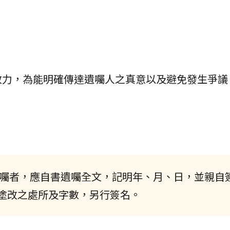
效力，為能明確傳達遺囑人之真意以及避免發生爭議
書遺囑者，應自書遺囑全文，記明年、月、日，並親自
塗改之處所及字數，另行簽名。