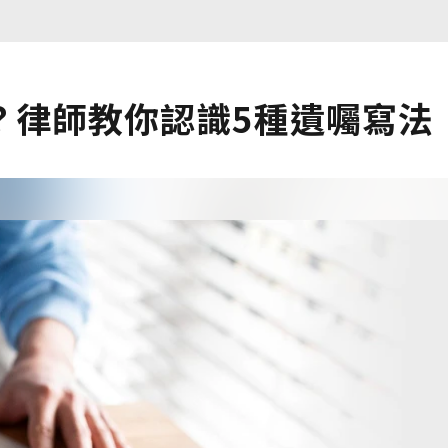
？律師教你認識5種遺囑寫法