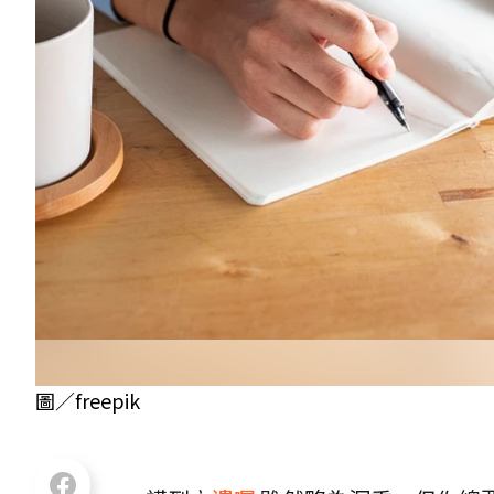
圖／freepik