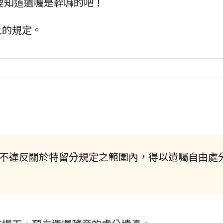
要知道遺囑是幹嘛的吧！
上的規定。
人於不違反關於特留分規定之範圍內，得以遺囑自由處