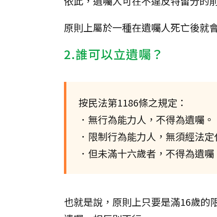
依此，遺囑人可在不違反特留分的
原則上屬於一種在遺囑人死亡後就
2.誰可以立遺囑？
按民法第1186條之規定：
．無行為能力人，不得為遺囑。
．限制行為能力人，無須經法定
．但未滿十六歲者，不得為遺囑
也就是說，原則上只要是滿16歲的