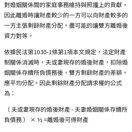
對婚姻關係間的家庭事務維持與照護上的貢獻，
因此離婚時讓財產較少的一方可以向財產較多的
一方主張剩餘財產分配，盡可能的讓雙方離婚後
資力對等。
依據民法第1030-1條第1項本文規定，法定財產
制關係消滅時，夫或妻現存的婚後財產，扣除婚
姻關係存續所負債務後，雙方剩餘財產的差額，
應平均分配。因此剩餘財產分配請求權的公式
為：
（ 夫或妻現存的婚後財產 - 夫妻婚姻關係存續所
負債務 ） × ½ =離婚後可得財產