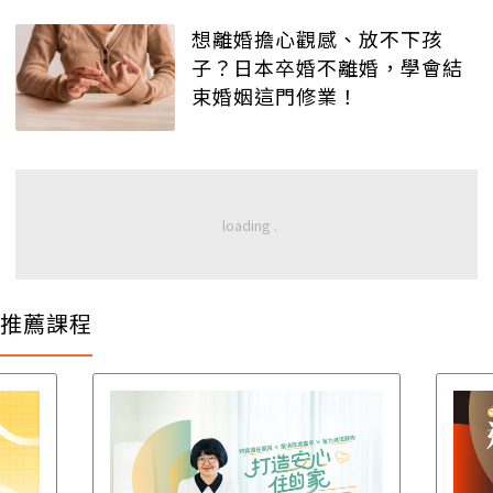
想離婚擔心觀感、放不下孩
子？日本卒婚不離婚，學會結
束婚姻這門修業！
推薦課程