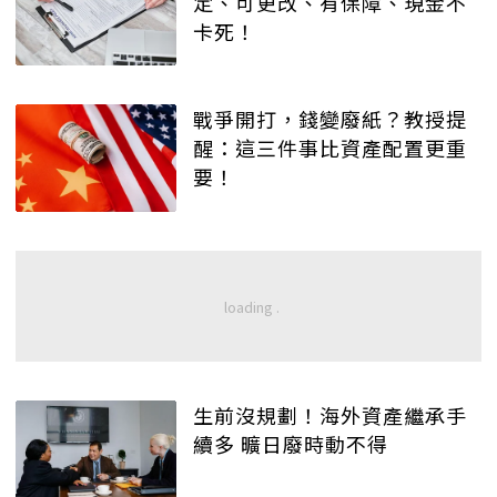
定、可更改、有保障、現金不
卡死！
戰爭開打，錢變廢紙？教授提
醒：這三件事比資產配置更重
要！
生前沒規劃！海外資產繼承手
續多 曠日廢時動不得