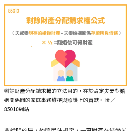
剩餘財產分配請求權的立法目的，在於肯定夫妻對婚
姻關係間的家庭事務維持與照護上的貢獻。 圖／
85010網站
要說明的是，依照民法規定，夫妻財產在結婚前