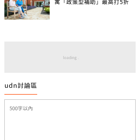
寓「政策型補助」最高打5折
udn討論區