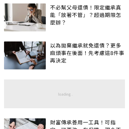
不必幫父母還債！限定繼承真
能「放著不管」？超過期限怎
麼辦？
以為拋棄繼承就免還債？更多
麻煩事在後面！先考慮這8件事
再決定
財富傳承善用一工具！可指