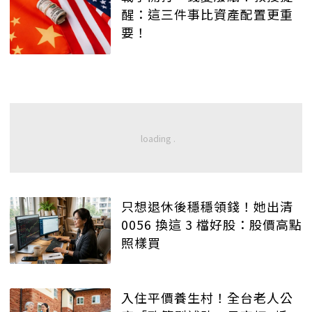
醒：這三件事比資產配置更重
要！
只想退休後穩穩領錢！她出清
0056 換這 3 檔好股：股價高點
照樣買
入住平價養生村！全台老人公