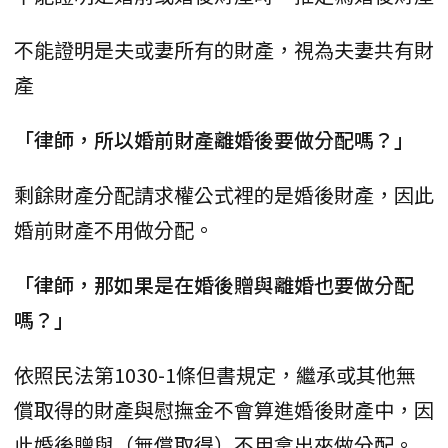
不能證明是夫或妻所有的財產，視為夫妻共有財
產
「律師，所以婚前財產離婚後要做分配嗎？」
剩餘財產分配請求權公式裡的是婚後財產，因此
婚前財產不用做分配。
「律師，那如果是在婚後贈與離婚也要做分配
嗎？」
依照民法第1030-1條但書規定，繼承或其他無
償取得的財產與慰撫金不會算進婚後財產中，因
此婚後贈與（無償取得）不用拿出來做分配。