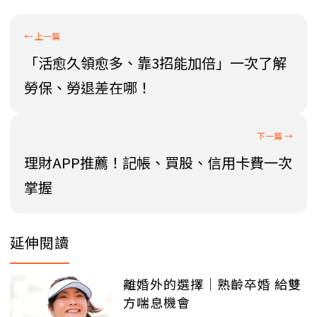
「活愈久領愈多、靠3招能加倍」一次了解
勞保、勞退差在哪！
理財APP推薦！記帳、買股、信用卡費一次
掌握
延伸閱讀
離婚外的選擇｜熟齡卒婚 給雙
方喘息機會