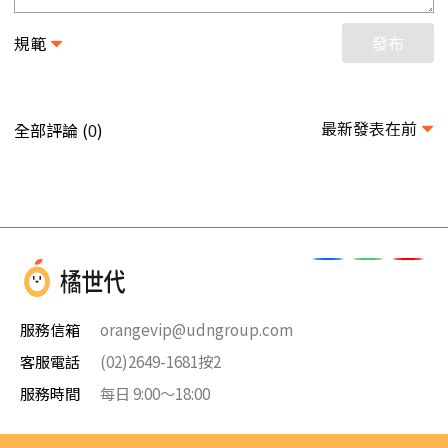
規範
發布
最新發表在前
全部評論 (
)
0
服務信箱
orangevip@udngroup.com
客服電話
(02)2649-1681按2
服務時間
每日 9:00～18:00