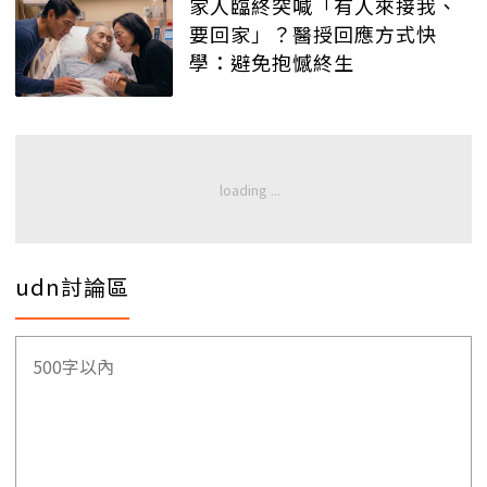
家人臨終突喊「有人來接我、
要回家」？醫授回應方式快
學：避免抱憾終生
udn討論區