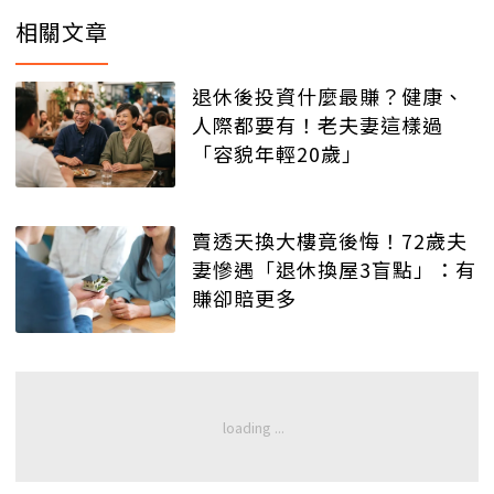
相關文章
退休後投資什麼最賺？健康、
人際都要有！老夫妻這樣過
「容貌年輕20歲」
賣透天換大樓竟後悔！72歲夫
妻慘遇「退休換屋3盲點」：有
賺卻賠更多