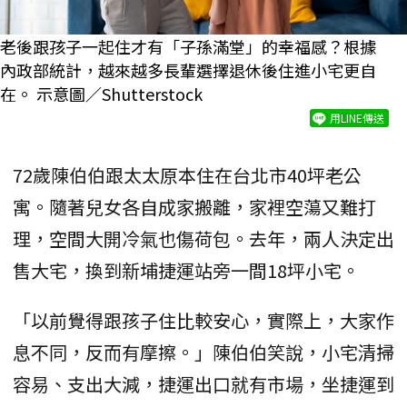
老後跟孩子一起住才有「子孫滿堂」的幸福感？根據
內政部統計，越來越多長輩選擇退休後住進小宅更自
在。 示意圖／Shutterstock
用LINE傳送
72歲陳伯伯跟太太原本住在台北市40坪老公
寓。隨著兒女各自成家搬離，家裡空蕩又難打
理，空間大開冷氣也傷荷包。去年，兩人決定出
售大宅，換到新埔捷運站旁一間18坪小宅。
「以前覺得跟孩子住比較安心，實際上，大家作
息不同，反而有摩擦。」陳伯伯笑說，小宅清掃
容易、支出大減，捷運出口就有市場，坐捷運到