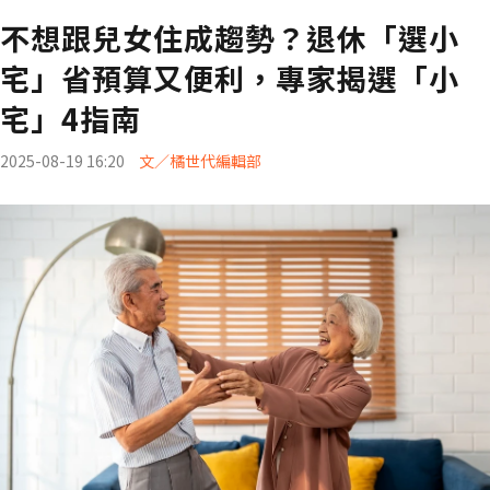
不想跟兒女住成趨勢？退休「選小
宅」省預算又便利，專家揭選「小
宅」4指南
2025-08-19 16:20
文／橘世代編輯部