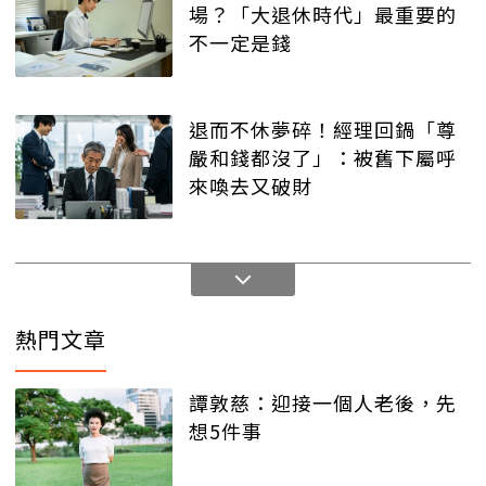
場？「大退休時代」最重要的
不一定是錢
退而不休夢碎！經理回鍋「尊
嚴和錢都沒了」：被舊下屬呼
來喚去又破財
熱門文章
譚敦慈：迎接一個人老後，先
想5件事