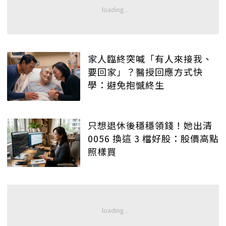
家人臨終突喊「有人來接我、
要回家」？醫授回應方式快
學：避免抱憾終生
只想退休後穩穩領錢！她出清
0056 換這 3 檔好股：股價高點
照樣買