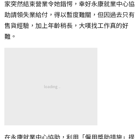
家突然結束營業令她錯愕，幸好永康就業中心協
助請領失業給付，得以暫度難關，但因過去只有
售貨經驗，加上年齡稍長，大嘆找工作真的好
難。
在永康就業中心協助，利用「僱用獎助措施」提