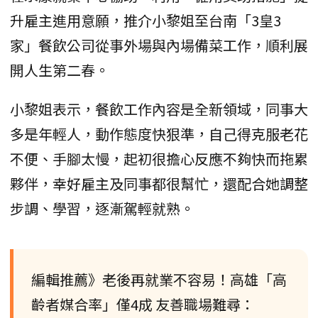
升雇主進用意願，推介小黎姐至台南「3皇3
家」餐飲公司從事外場與內場備菜工作，順利展
開人生第二春。
小黎姐表示，餐飲工作內容是全新領域，同事大
多是年輕人，動作態度快狠準，自己得克服老花
不便、手腳太慢，起初很擔心反應不夠快而拖累
夥伴，幸好雇主及同事都很幫忙，還配合她調整
步調、學習，逐漸駕輕就熟。
編輯推薦》老後再就業不容易！高雄「高
齡者媒合率」僅4成 友善職場難尋：