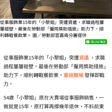
從事服飾業15年的「小黎姐」突遭資遣，求職過程屢
屢碰壁，最後在勞動部「僱用獎助措施」助力下，順
利轉戰餐飲業。 圖／勞動部雲嘉南分署提供
用LINE傳送
從事服飾業15年的「小黎姐」突遭
資遣
，求職
過程屢屢碰壁，最後在勞動部「僱用獎助措施」
助力下，順利轉戰餐飲業，
重返職場
發揮即戰
力。
54歲「小黎姐」原在大賣場從事服飾銷售，一
做就是15年，原打算再撐幾年退休，不料前東