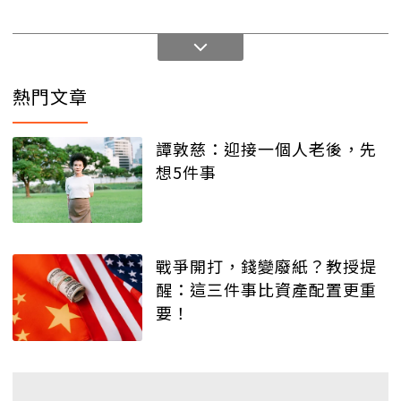
熱門文章
譚敦慈：迎接一個人老後，先
想5件事
戰爭開打，錢變廢紙？教授提
醒：這三件事比資產配置更重
要！