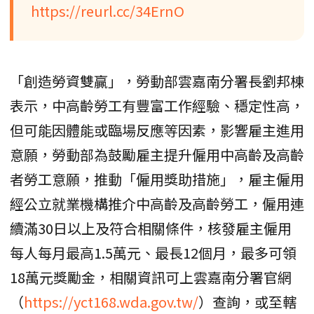
https://reurl.cc/34ErnO
「創造勞資雙贏」，勞動部雲嘉南分署長劉邦棟
表示，中高齡勞工有豐富工作經驗、穩定性高，
但可能因體能或臨場反應等因素，影響雇主進用
意願，勞動部為鼓勵雇主提升僱用中高齡及高齡
者勞工意願，推動「僱用獎助措施」，雇主僱用
經公立就業機構推介中高齡及高齡勞工，僱用連
續滿30日以上及符合相關條件，核發雇主僱用
每人每月最高1.5萬元、最長12個月，最多可領
18萬元獎勵金，相關資訊可上雲嘉南分署官網
（
https://yct168.wda.gov.tw/
）查詢，或至轄