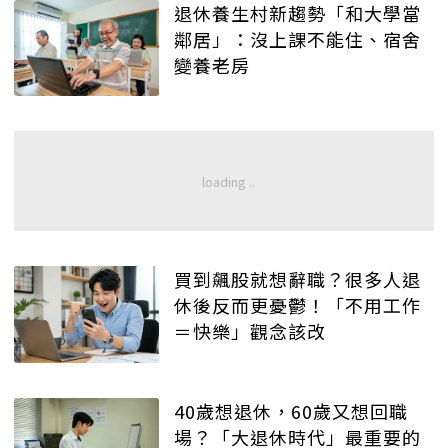
退休養生村新趨勢「和大學當
鄰居」：沒上課不能住、宿舍
變養老房
買到飆股就想辭職？很多人退
休後反而更憂鬱！「不用工作
＝快樂」觀念該改
40歲想退休，60歲又想回職
場？「大退休時代」最重要的