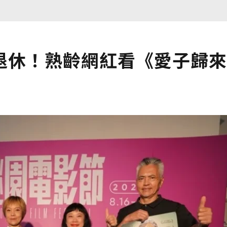
退休！熟齡網紅看《愛子歸來