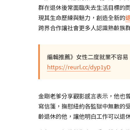
群在退休後常面臨失去生活目標的
現其生命歷練與魅力，創造全新的
跨界合作讓社會更多人認識熟齡族
編輯推薦》女性二度就業不容易
https://reurl.cc/dyp1yD
金剛老爹分享觀影感言表示，他也
寫信箋，撫慰紐約各監獄中無數的
齡退休的他，讓他明白工作可以退