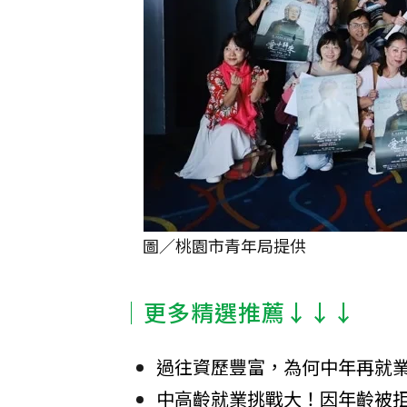
圖／桃園市青年局提供
│更多精選推薦↓↓↓
過往資歷豐富，為何中年再就業
中高齡就業挑戰大！因年齡被