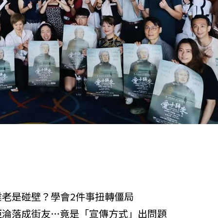
老是碰壁？學會2件事扭轉僵局
拒淪落成街友…竟是「宣傳方式」出問題