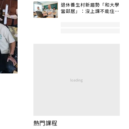
退休養生村新趨勢「和大學
當鄰居」：沒上課不能住、
宿舍變養老房
熱門課程