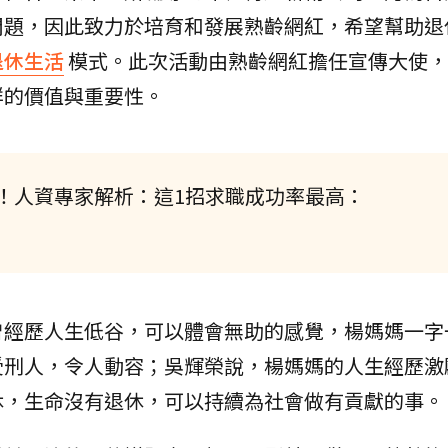
問題，因此致力於培育和發展熟齡網紅，希望幫助退
退休生活
模式。此次活動由熟齡網紅擔任宣傳大使，
群的價值與重要性。
！人資專家解析：這1招求職成功率最高：
曾經歷人生低谷，可以體會無助的感覺，楊媽媽一字
受刑人，令人動容；吳輝榮說，楊媽媽的人生經歷激
休，生命沒有退休，可以持續為社會做有貢獻的事。