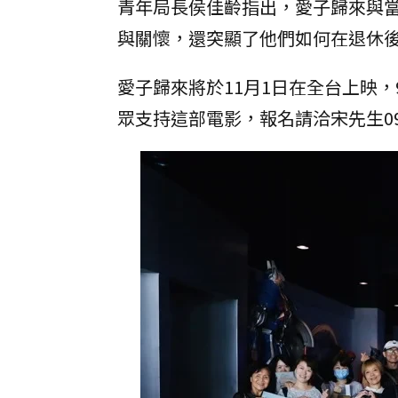
青年局長侯佳齡指出，愛子歸來與
與關懷，還突顯了他們如何在退休
愛子歸來將於11月1日在全台上映
眾支持這部電影，報名請洽宋先生0985