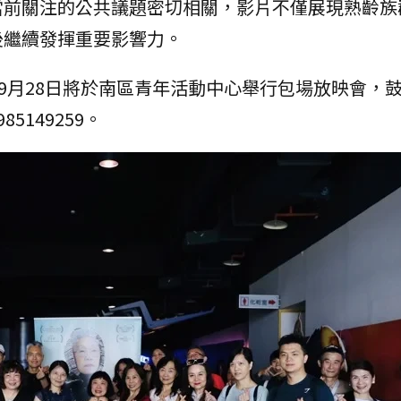
當前關注的公共議題密切相關，影片不僅展現熟齡族
後繼續發揮重要影響力。
，9月28日將於南區青年活動中心舉行包場放映會，
149259。