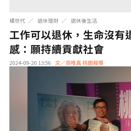
橘世代
退休理財
退休後生活
工作可以退休，生命沒有
感：願持續貢獻社會
2024-09-20 13:56
文／翁唯真 桃園報導