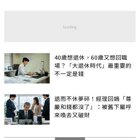
40歲想退休，60歲又想回職
場？「大退休時代」最重要的
不一定是錢
退而不休夢碎！經理回鍋「尊
嚴和錢都沒了」：被舊下屬呼
來喚去又破財