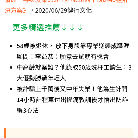
決方案》
，2020/06/29健行文化
│更多精選推薦↓↓↓
58歲被退休， 放下身段靠專業逆襲成職涯
顧問！李益恭：願意去試就有機會
中高齡就業難？他錄取50歲洗杯工讀生：3
大優勢勝過年輕人
被詐騙上千萬後又中年失業！他為生計開
14小時計程車付出慘痛教訓後才悟出防詐
騙3心法