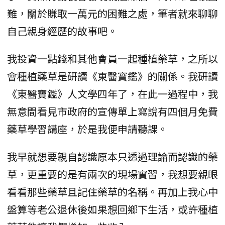
難，關於賺取一萬元的困難之處，筆者就來聊聊
自己親身經歷的故事吧。
我投資一點錢和其他會員一起種植藥草，之所以
會種植藥草是研讀《東醫寶鑑》的關係。我研讀
《東醫寶鑑》人文學四年了，在此一過程中，我
無意間看見市政府的宣傳單上寫說有四個月免費
藥草學習講座，於是我便申請聽課。
我早就想要親自認識原本只透過理論而認識的藥
草，更重要的是有兩次的現場實習，我想要親眼
看看那些藥草且記住藥草的名稱。再加上我心中
盤算等老公退休後如果想回鄉下生活，或許種植