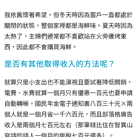
我依舊懷著希望。但冬天時因為窗戶一直都處於
關閉的狀態，整個家裡都是海鮮味。夏天時因為
太熱了，主婦們通常都不喜歡站在火旁邊烤東
西，因此都不會購買海鮮。
是否有其他取得收入的方法呢？
就算只是小支出也不能漠視且要試著降低開銷，
電費、水費就算一個月只有優惠一百元也要申請
自動轉帳，國民年金電子通知書八百三十元×兩
個人就是一個月省一千六百元，而且部落格廣告
收入是兩個月七百元左右（那筆錢比住在智異山
寫詩的詩人一個月的版稅七百元還多）。