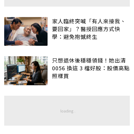
家人臨終突喊「有人來接我、
要回家」？醫授回應方式快
學：避免抱憾終生
只想退休後穩穩領錢！她出清
0056 換這 3 檔好股：股價高點
照樣買