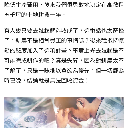
降低生產費用，後來我們很勇敢地決定在高敞租
五千坪的土地耕農一年。
有人說只要去幾趟就能收成了，這番話也太奇怪
了，耕農不是相當費工的事情嗎？後來我抱持懷
疑的態度加入了這項計畫。事實上光去幾趟是不
可能完成耕作的吧？真是失算，因為對耕農太不
了解了，只是一昧地以貪欲為優先，但一切都為
時已晚，結論就是無法回收資金！