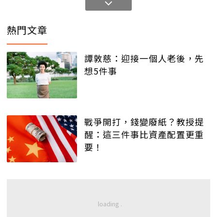
熱門文章
譚敦慈：迎接一個人老後，先
想5件事
戰爭開打，錢變廢紙？教授提
醒：這三件事比資產配置更重
要！