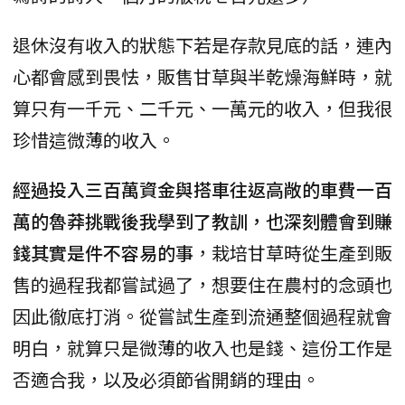
退休沒有收入的狀態下若是存款見底的話，連內
心都會感到畏怯，販售甘草與半乾燥海鮮時，就
算只有一千元、二千元、一萬元的收入，但我很
珍惜這微薄的收入。
經過投入三百萬資金與搭車往返高敞的車費一百
萬的魯莽挑戰後我學到了教訓，也深刻體會到賺
錢其實是件不容易的事
，栽培甘草時從生產到販
售的過程我都嘗試過了，想要住在農村的念頭也
因此徹底打消。從嘗試生產到流通整個過程就會
明白，就算只是微薄的收入也是錢、這份工作是
否適合我，以及必須節省開銷的理由。