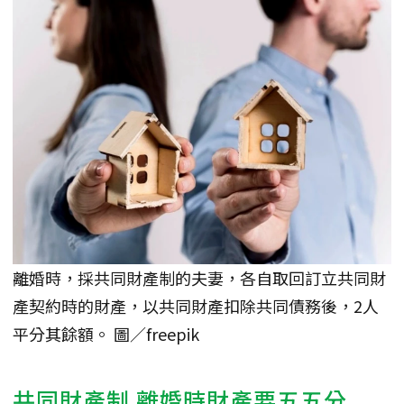
離婚時，採共同財產制的夫妻，各自取回訂立共同財
產契約時的財產，以共同財產扣除共同債務後，2人
平分其餘額。 圖／freepik
共同財產制 離婚時財產要五五分