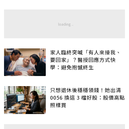
家人臨終突喊「有人來接我、
要回家」？醫授回應方式快
學：避免抱憾終生
只想退休後穩穩領錢！她出清
0056 換這 3 檔好股：股價高點
照樣買