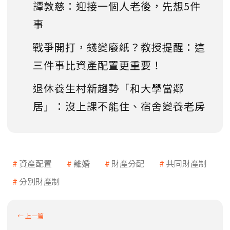
譚敦慈：迎接一個人老後，先想5件
事
戰爭開打，錢變廢紙？教授提醒：這
三件事比資產配置更重要！
退休養生村新趨勢「和大學當鄰
居」：沒上課不能住、宿舍變養老房
資產配置
離婚
財產分配
共同財產制
分別財產制