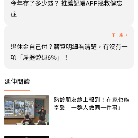
今年存了多少錢？ 推薦記帳APP拯救健忘
症
退休金自己付？薪資明細看清楚，有沒有一
項「雇提勞退6％」！
延伸閱讀
熟齡朋友線上報到！在家也能
享受「一群人做同一件事」