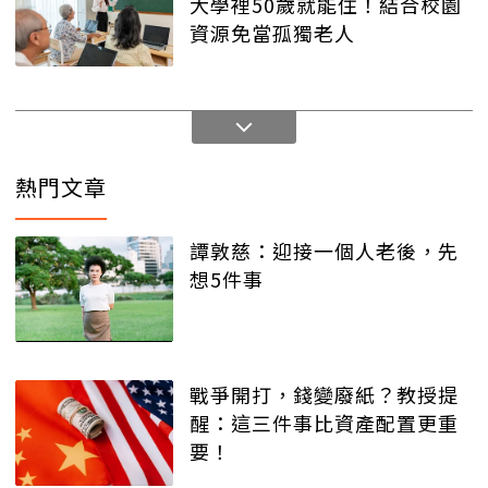
大學裡50歲就能住！結合校園
資源免當孤獨老人
熱門文章
譚敦慈：迎接一個人老後，先
想5件事
戰爭開打，錢變廢紙？教授提
醒：這三件事比資產配置更重
要！