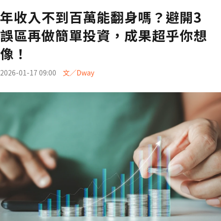
年收入不到百萬能翻身嗎？避開3
誤區再做簡單投資，成果超乎你想
像！
2026-01-17 09:00
文／Dway