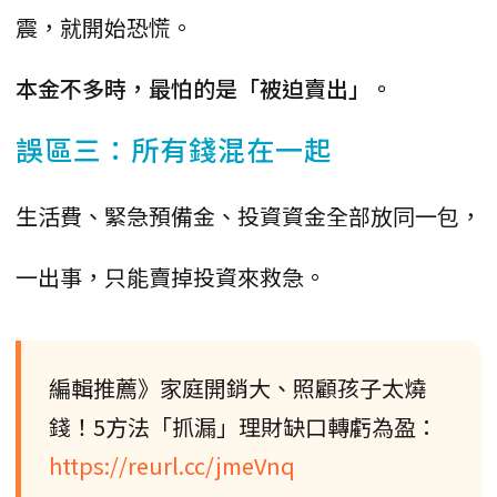
震，就開始恐慌。
本金不多時，最怕的是「被迫賣出」。
誤區三：所有錢混在一起
生活費、緊急預備金、投資資金全部放同一包，
一出事，只能賣掉投資來救急。
編輯推薦》家庭開銷大、照顧孩子太燒
錢！5方法「抓漏」理財缺口轉虧為盈：
https://reurl.cc/jmeVnq