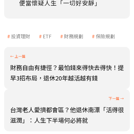
便當懷疑人生「一切好安靜」
投資理財
ETF
財務規劃
保險規劃
財務自由有捷徑？最怕錢來得快去得快！提
早3招布局，退休20年越活越有錢
台灣老人愛擠都會區？他退休南漂「活得很
滋潤」：人生下半場何必將就