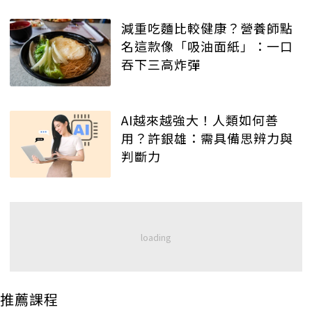
減重吃麵比較健康？營養師點
名這款像「吸油面紙」：一口
吞下三高炸彈
AI越來越強大！人類如何善
用？許銀雄：需具備思辨力與
判斷力
推薦課程