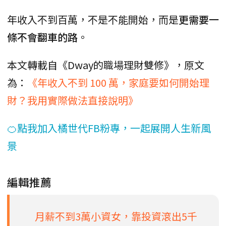
年收入不到百萬，不是不能開始，而是
更需要一
條不會翻車的路
。
本文轉載自《Dway的職場理財雙修》，原文
為：
《年收入不到 100 萬，家庭要如何開始理
財？我用實際做法直接說明》
🍊點我加入橘世代FB粉專，一起展開人生新風
景
編輯推薦
月薪不到3萬小資女，靠投資滾出5千