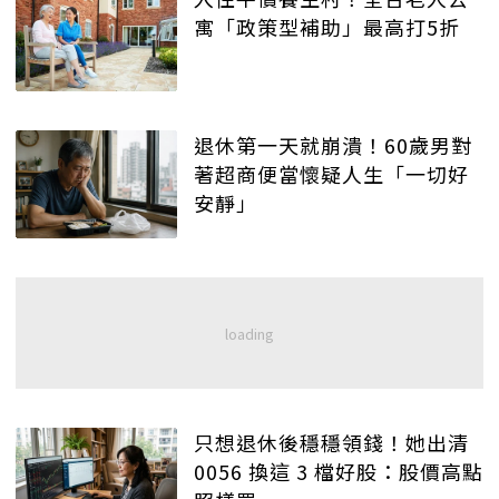
寓「政策型補助」最高打5折
退休第一天就崩潰！60歲男對
著超商便當懷疑人生「一切好
安靜」
只想退休後穩穩領錢！她出清
0056 換這 3 檔好股：股價高點