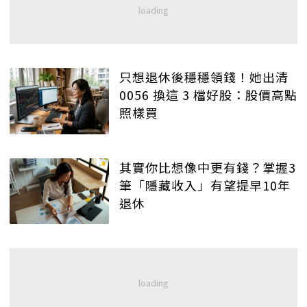
只想退休後穩穩領錢！她出清
0056 換這 3 檔好股：股價高點
照樣買
其實你比想像中更有錢？掌握3
筆「隱藏收入」有望提早10年
退休