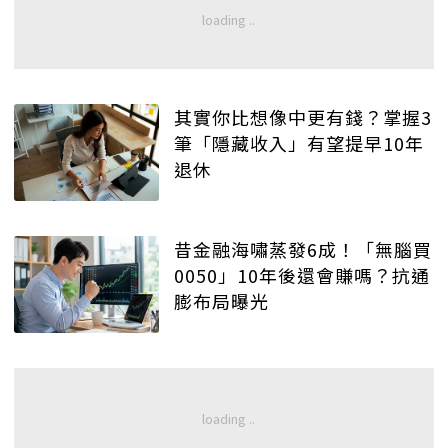
其實你比想像中更有錢？掌握3
筆「隱藏收入」有望提早10年
退休
昔金融海嘯蒸發6成！「無腦買
0050」10年後還會賺嗎？抗通
膨布局曝光