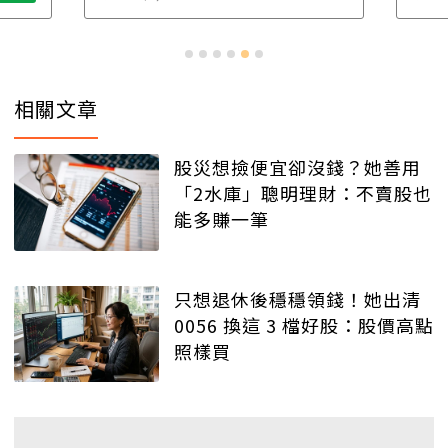
相關文章
股災想撿便宜卻沒錢？她善用
「2水庫」聰明理財：不賣股也
能多賺一筆
只想退休後穩穩領錢！她出清
0056 換這 3 檔好股：股價高點
照樣買