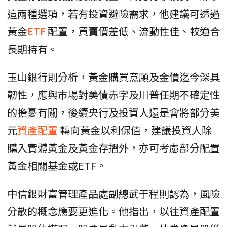
這兩種選項，若有投資避險需求，他建議可透過
黃金
ETF
配置，買賣價差低、流動性佳、較適合
長期持有。
玉山銀行則分析，黃金購買意願及金價迄今深具
韌性，應與市場對美債赤字及川普任期不確定性
的擔憂有關，後續央行及投資人還是會將部分美
元
資產配置
轉向黃金以利保值，建議投資人除
購入實體黃金及黃金存摺外，亦可考慮部分配置
黃金相關基金或ETF。
中信銀財富管理產品處副總武于程則認為，風險
分散的概念應要更進化。他指出，以往資產配置