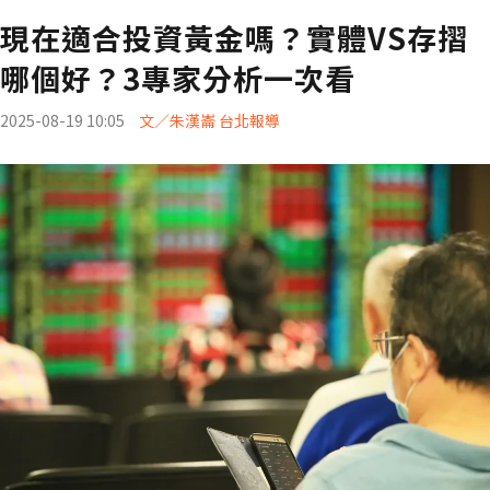
現在適合投資黃金嗎？實體VS存摺
哪個好？3專家分析一次看
2025-08-19 10:05
文／朱漢崙 台北報導