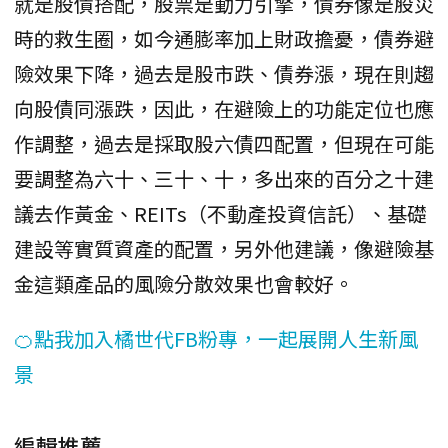
就是股債搭配，股票是動力引擎，債券像是股災
時的救生圈，如今通膨率加上財政擔憂，債券避
險效果下降，過去是股市跌、債券漲，現在則趨
向股債同漲跌，因此，在避險上的功能定位也應
作調整，過去是採取股六債四配置，但現在可能
要調整為六十、三十、十，多出來的百分之十建
議去作黃金、REITs（不動產投資信託）、基礎
建設等實質資產的配置，另外他建議，像避險基
金這類產品的風險分散效果也會較好。
🍊點我加入橘世代FB粉專，一起展開人生新風
景
編輯推薦