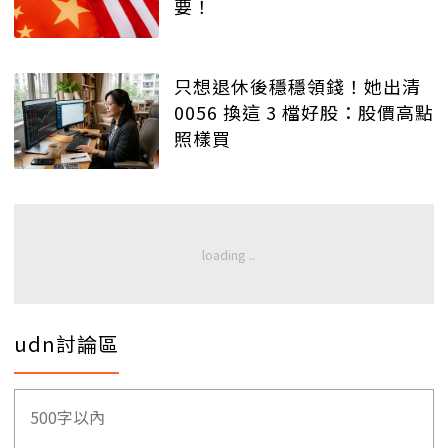
要！
只想退休後穩穩領錢！她出清
0056 換這 3 檔好股：股價高點
照樣買
udn討論區