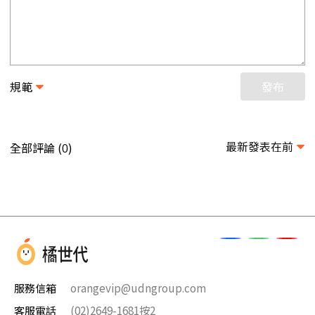
規範
發布
最新發表在前
全部評論 (
)
0
服務信箱
orangevip@udngroup.com
客服電話
(02)2649-1681按2