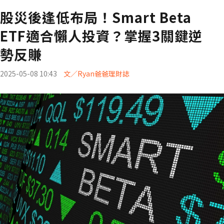
股災後逢低布局！Smart Beta
ETF適合懶人投資？掌握3關鍵逆
勢反賺
2025-05-08 10:43
文／Ryan爸爸理財誌