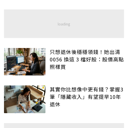
只想退休後穩穩領錢！她出清
0056 換這 3 檔好股：股價高點
照樣買
其實你比想像中更有錢？掌握3
筆「隱藏收入」有望提早10年
退休