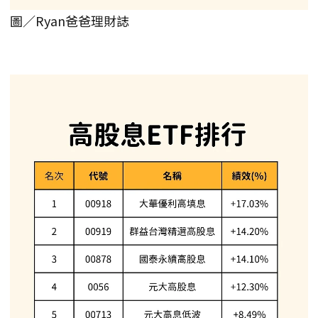
圖／Ryan爸爸理財誌