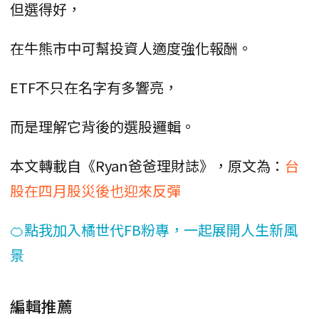
但選得好，
在牛熊市中可幫投資人適度強化報酬。
ETF不只在名字有多響亮，
而是理解它背後的選股邏輯。
本文轉載自《Ryan爸爸理財誌》，原文為：
台
股在四月股災後也迎來反彈
🍊點我加入橘世代FB粉專，一起展開人生新風
景
編輯推薦