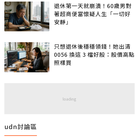
退休第一天就崩潰！60歲男對
著超商便當懷疑人生「一切好
安靜」
只想退休後穩穩領錢！她出清
0056 換這 3 檔好股：股價高點
照樣買
udn討論區