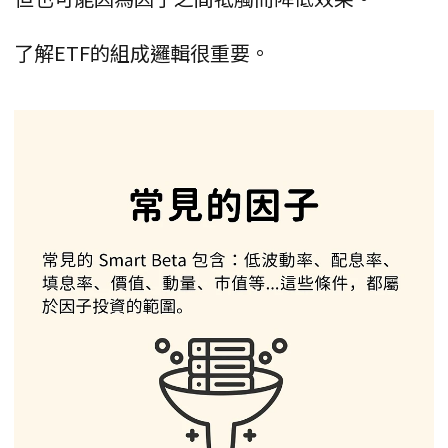
了解ETF的組成邏輯很重要。