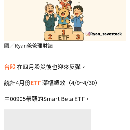
圖／Ryan爸爸理財誌
台股
在四月股災後也迎來反彈。
統計4月份
ETF
漲幅績效（4/9~4/30）
由00905帶頭的Smart Beta ETF，