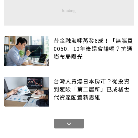
昔金融海嘯蒸發6成！「無腦買
0050」10年後還會賺嗎？抗通
膨布局曝光
台灣人買爆日本房市？從投資
到避險「第二居所」已成橘世
代資產配置新思維