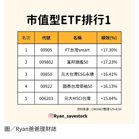
圖／Ryan爸爸理財誌