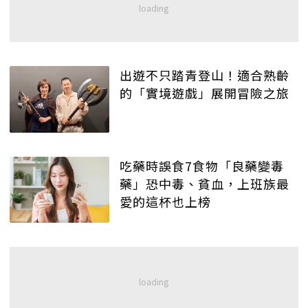
出遊不只踏青登山！適合熟齡
的「實境遊戲」展開冒險之旅
吃藥時誤食7食物「良藥變毒
藥」恐中毒、貧血，上班族最
愛的這杯也上榜