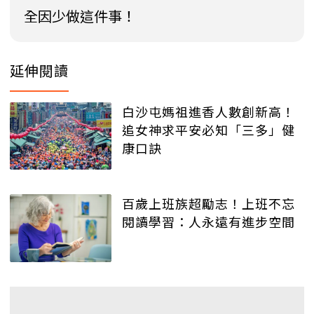
全因少做這件事！
延伸閱讀
白沙屯媽祖進香人數創新高！
追女神求平安必知「三多」健
康口訣
百歲上班族超勵志！上班不忘
閱讀學習：人永遠有進步空間