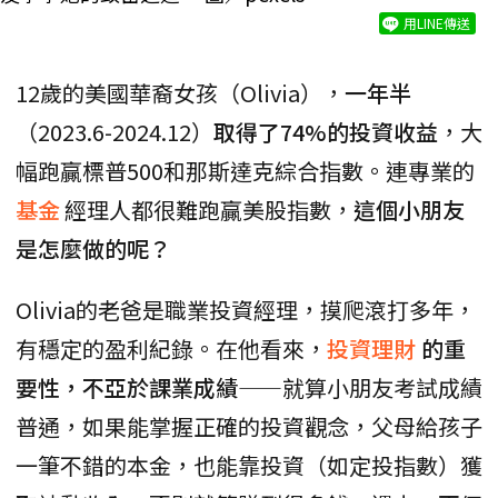
用LINE傳送
12歲的美國華裔女孩（Olivia），
一年半
（2023.6-2024.12）
取得了74%的投資收益
，大
幅跑贏標普500和那斯達克綜合指數。連專業的
基金
經理人都很難跑贏美股指數，
這個小朋友
是怎麼做的呢？
Olivia的老爸是職業投資經理，摸爬滾打多年，
有穩定的盈利紀錄。在他看來，
投資理財
的重
要性，不亞於課業成績
——就算小朋友考試成績
普通，如果能掌握正確的投資觀念，父母給孩子
一筆不錯的本金，也能靠投資（如定投指數）獲