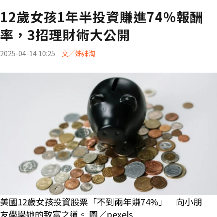
12歲女孩1年半投資賺進74%報酬
率，3招理財術大公開
2025-04-14 10:25
文／姊妹淘
美國12歲女孩投資股票「不到兩年賺74%」 向小朋
友學學她的致富之道。 圖／pexels