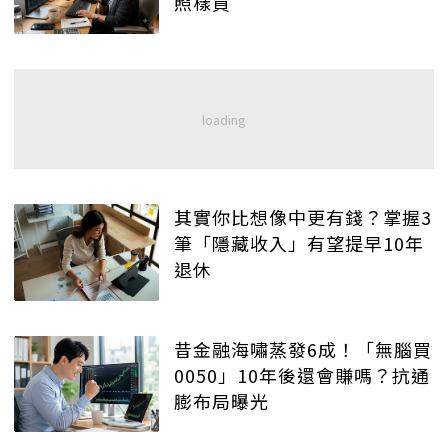
照樣買
其實你比想像中更有錢？掌握3
筆「隱藏收入」有望提早10年
退休
昔金融海嘯蒸發6成！「無腦買
0050」10年後還會賺嗎？抗通
膨布局曝光