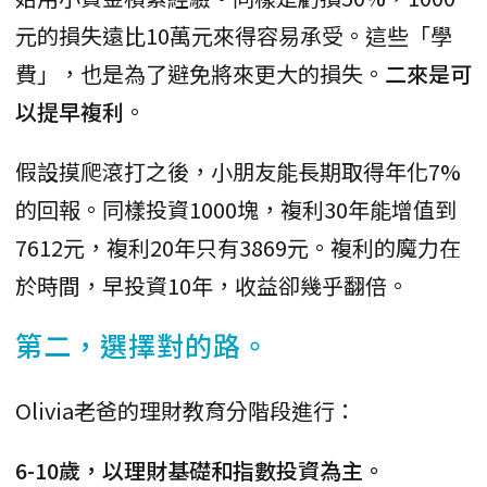
元的損失遠比10萬元來得容易承受。這些「學
費」，也是為了避免將來更大的損失。
二來是可
以提早複利
。
假設摸爬滾打之後，小朋友能長期取得年化7%
的回報。同樣投資1000塊，複利30年能增值到
7612元，複利20年只有3869元。複利的魔力在
於時間，早投資10年，收益卻幾乎翻倍。
第二，選擇對的路。
Olivia老爸的理財教育分階段進行：
6-10歲，以理財基礎和指數投資為主。