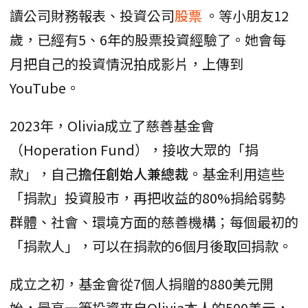
讀公司財務報表、投資公司
股票
。等小朋友12
歲，已經有5、6年的股票投資經驗了。她會每
月把自己的投資情況拍成影片，上傳到
YouTube。
2023年，Olivia成立了慈善基金會
（Hoperation Fund），接收大眾的「捐
款」，自己
擔任創始人兼總裁
。基金利用這些
「捐款」投資股市，再把收益的80%捐給弱勢
群體、社會、環境方面的慈善機構；每個最初的
「捐款人」，可以在捐款的6個月後取回捐款。
成立之初，基金會從7個人捐贈的880美元開
始，最高一筆投資來自Olivia本人的500美元，