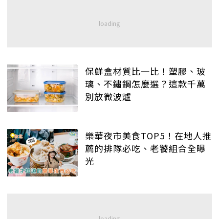
保鮮盒材質比一比！塑膠、玻
璃、不鏽鋼怎麼選？這款千萬
別放微波爐
樂華夜市美食TOP5！在地人推
薦的排隊必吃、老饕組合全曝
光