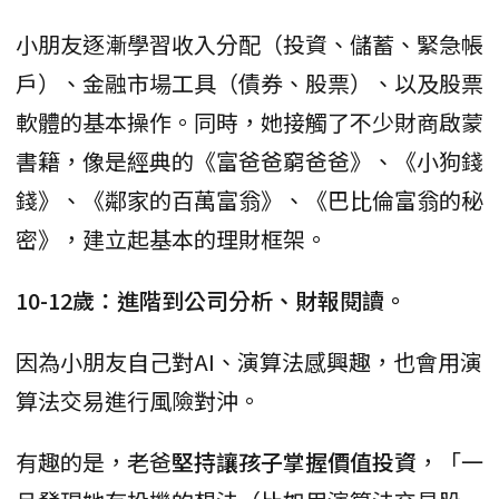
小朋友逐漸學習收入分配（投資、儲蓄、緊急帳
戶）、金融市場工具（債券、股票）、以及股票
軟體的基本操作。同時，她接觸了不少財商啟蒙
書籍，像是經典的《富爸爸窮爸爸》、《小狗錢
錢》、《鄰家的百萬富翁》、《巴比倫富翁的秘
密》，建立起基本的理財框架。
10-12歲：進階到公司分析、財報閱讀。
因為小朋友自己對AI、演算法感興趣，也會用演
算法交易進行風險對沖。
有趣的是，老爸
堅持讓孩子掌握價值投資
，「一