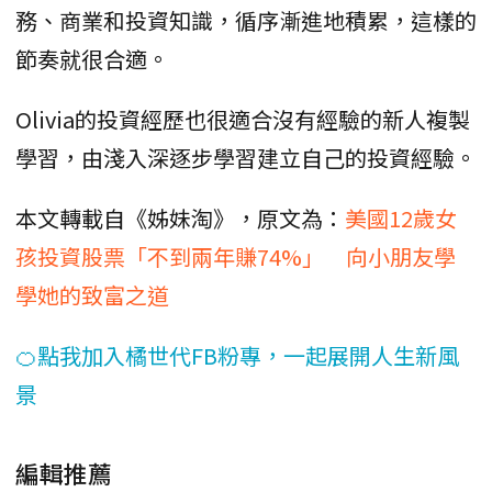
務、商業和投資知識，循序漸進地積累，這樣的
節奏就很合適。
Olivia的投資經歷也很適合沒有經驗的新人複製
學習，由淺入深逐步學習建立自己的投資經驗。
本文轉載自《姊妹淘》，原文為：
美國12歲女
孩投資股票「不到兩年賺74%」 向小朋友學
學她的致富之道
🍊點我加入橘世代FB粉專，一起展開人生新風
景
編輯推薦