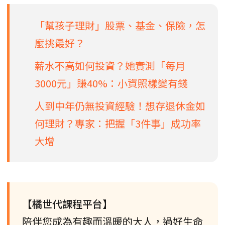
「幫孩子理財」股票、基金、保險，怎
麼挑最好？
薪水不高如何投資？她實測「每月
3000元」賺40%：小資照樣變有錢
人到中年仍無投資經驗！想存退休金如
何理財？專家：把握「3件事」成功率
大增
【橘世代課程平台】
陪伴您成為有趣而溫暖的大人，過好生命