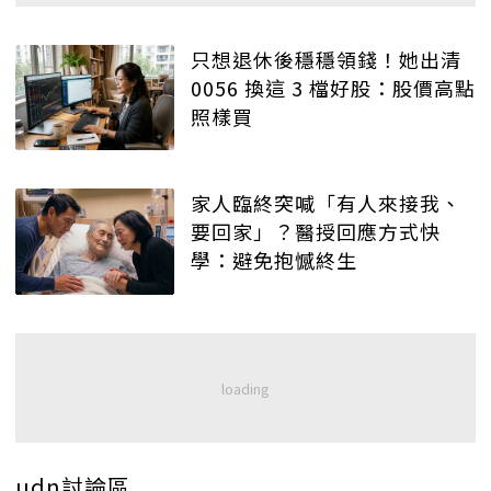
只想退休後穩穩領錢！她出清
0056 換這 3 檔好股：股價高點
照樣買
家人臨終突喊「有人來接我、
要回家」？醫授回應方式快
學：避免抱憾終生
udn討論區