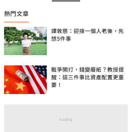
熱門文章
譚敦慈：迎接一個人老後，先
想5件事
戰爭開打，錢變廢紙？教授提
醒：這三件事比資產配置更重
要！