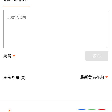
規範
發布
最新發表在前
全部評論 (
)
0