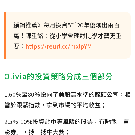
編輯推薦》每月投資5千20年後滾出兩百
萬！陳重銘：從小學會理財比學才藝更重
要：
https://reurl.cc/mxlpYM
Olivia的投資策略分成三個部分
1.60％至80％投向了
美股高水準的龍頭公司
，相
當於跟緊指數，拿到市場的平均收益；
2.5%-10%投資於
中等風險
的股票，有點像「買
彩券」，搏一搏中大獎；