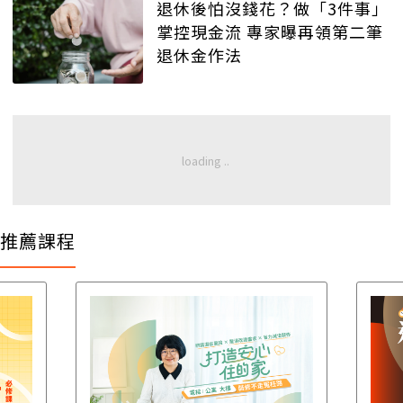
退休後怕沒錢花？做「3件事」
掌控現金流 專家曝再領第二筆
退休金作法
推薦課程