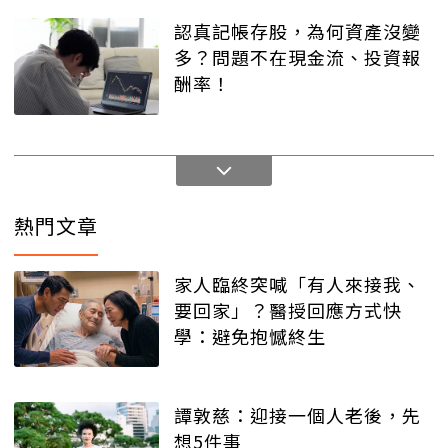
認真記帳存股，為何資產沒變
多？問題不在現金流、投資報
酬率！
熱門文章
家人臨終突喊「有人來接我、
要回家」？醫授回應方式快
學：避免抱憾終生
譚敦慈：迎接一個人老後，先
想5件事