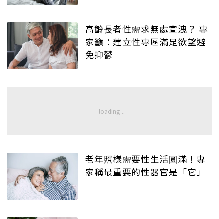
高齡長者性需求無處宣洩？ 專
家籲：建立性專區滿足欲望避
免抑鬱
老年照樣需要性生活圓滿！專
家稱最重要的性器官是「它」