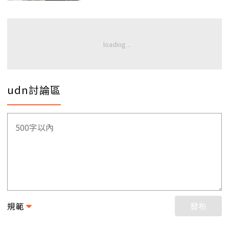
udn討論區
規範
發布