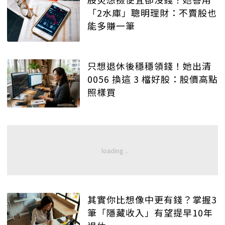
「2水庫」聰明理財：不賣股也
能多賺一筆
只想退休後穩穩領錢！她出清
0056 換這 3 檔好股：股價高點
照樣買
其實你比想像中更有錢？掌握3
筆「隱藏收入」有望提早10年