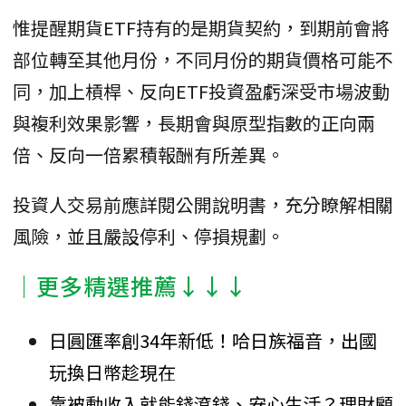
惟提醒期貨ETF持有的是期貨契約，到期前會將
部位轉至其他月份，不同月份的期貨價格可能不
同，加上槓桿、反向ETF投資盈虧深受市場波動
與複利效果影響，長期會與原型指數的正向兩
倍、反向一倍累積報酬有所差異。
投資人交易前應詳閱公開說明書，充分瞭解相關
風險，並且嚴設停利、停損規劃。
│更多精選推薦↓↓↓
日圓匯率創34年新低！哈日族福音，出國
玩換日幣趁現在
靠被動收入就能錢滾錢、安心生活？理財顧