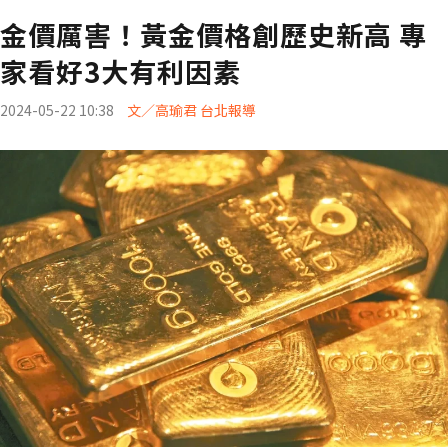
金價厲害！黃金價格創歷史新高 專
家看好3大有利因素
2024-05-22 10:38
文／高瑜君 台北報導