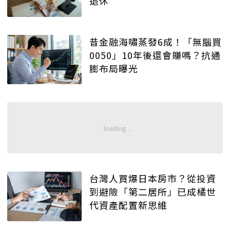
退休
昔金融海嘯蒸發6成！「無腦買
0050」10年後還會賺嗎？抗通
膨布局曝光
台灣人買爆日本房市？從投資
到避險「第二居所」已成橘世
代資產配置新思維