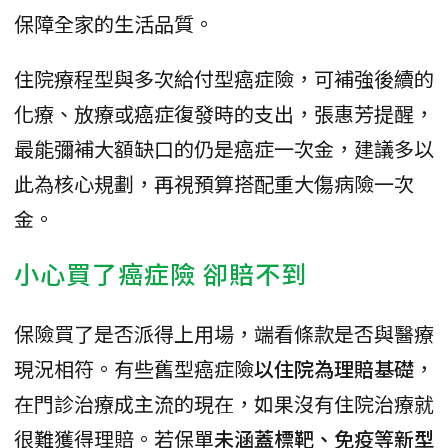
保障全家的生活品質。
住院療程型與多次給付型癌症險，可補強後續的
化療、放療或癌症復發時的支出，張惠芳提醒，
最能彌補大額缺口的仍是癌症一次金，建議多以
此為核心規劃，再視預算搭配重大傷病險一次
金。
小心買了癌症險 卻賠不到
保險買了是否派得上用場，端看條款是否與醫療
現況相符。有些舊型癌症險
以住院為理賠基礎
，
在門診治療成主流的現在，如果沒有住院治療就
很難獲得理賠。若保單
未涵蓋標靶、免疫等新型