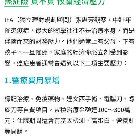
癌症險
買不買 攸關經濟壓力
IFA（獨立理財規劃顧問）張惠芳觀察，中壯年
罹患癌症，最大的衝擊往往不是治療本身，而是
伴隨而來的財務壓力。他們通常上有父母、下有
孩子，一旦罹癌，家庭的經濟命脈立刻受到影
響。癌症患者通常會遇到以下三項主要壓力：
1.醫療費用暴增
標靶治療、免疫藥物、達文西手術、電腦刀、螺
旋刀等自費項目，累積治療金額達100～300萬
元；住院期間還會有基因檢測、高蛋白、營養針
等開銷。