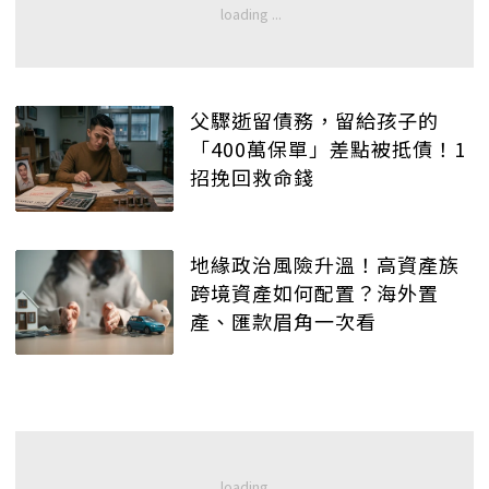
父驟逝留債務，留給孩子的
「400萬保單」差點被抵債！1
招挽回救命錢
地緣政治風險升溫！高資產族
跨境資產如何配置？海外置
產、匯款眉角一次看