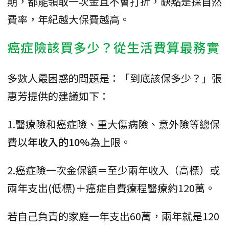
期，都能領取一次金且不會打折，缺點是採自然
費率，年紀越大保費越高。
癌症險該買多少？從生活費算最務實
多數人最困惑的問題是：「到底該保多少？」張
惠芳提供的建議如下：
1.醫療險和癌症險、重大傷病險、意外險等總保
費以
年收入的10%
為上限。
2.癌症險一次金保額＝至少兩年收入（高標）或
兩年支出(低標)＋癌症自費療程醫療約120萬。
若自己負責的家庭一年支出60萬，兩年就是120