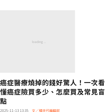
癌症醫療燒掉的錢好驚人！一次看
懂癌症險買多少、怎麼買及常見盲
點
2025-11-13 13:35
文／橘世代編輯部