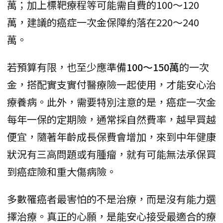
萬；加上標靶療程等可能需自費的100～120
萬，建議的癌症一次金保障約落在220～240
萬。
若預算有限，也至少應準備
100～150萬
的一次
金，搭配實支實付醫療險一起使用，才能安心治
療養病。此外，需要特別注意的是，癌症一次金
每年一保的定期險，通常採自然費率，越早買越
便宜，隨著年齡成長保費會增加，來到中年健康
狀況有三高問題或有腫瘤，就有可能無法承保買
到癌症險和重大傷病險。
多數罹癌者最害怕的不是治療，而是沒有能力選
擇治療。真正的心願，是能安心接受最適合的療