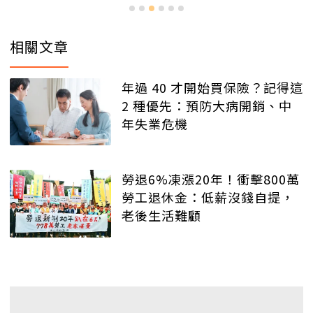
相關文章
年過 40 才開始買保險？記得這
2 種優先：預防大病開銷、中
年失業危機
勞退6%凍漲20年！衝擊800萬
勞工退休金：低薪沒錢自提，
老後生活難顧