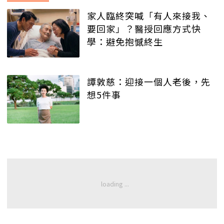
家人臨終突喊「有人來接我、
要回家」？醫授回應方式快
學：避免抱憾終生
譚敦慈：迎接一個人老後，先
想5件事