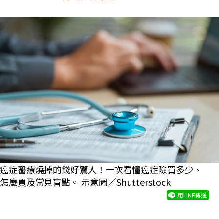
癌症醫療燒掉的錢好驚人！一次看懂癌症險買多少、
怎麼買及常見盲點。 示意圖／Shutterstock
用LINE傳送