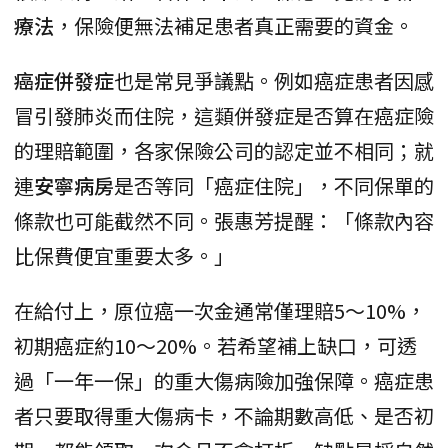
療法
，保險便無法補足患者真正需要的資金。
癌症併發症
也是常見爭議點。例如癌症患者因感
冒引發肺炎而住院，這類併發症是否算在癌症險
的理賠範圍，各家保險公司的認定並不相同；就
連
安寧病房
是否等同「癌症住院」，不同保單的
條款也可能截然不同。張惠芳提醒：「條款內容
比保費便宜重要太多。」
在給付上，原位癌一次金通常僅理賠5～10%，
初期癌症約10～20%。若希望補上缺口，可透
過「一年一保」的重大傷病險加強保障。癌症患
者只要取得重大傷病卡，不論期數高低、是否初