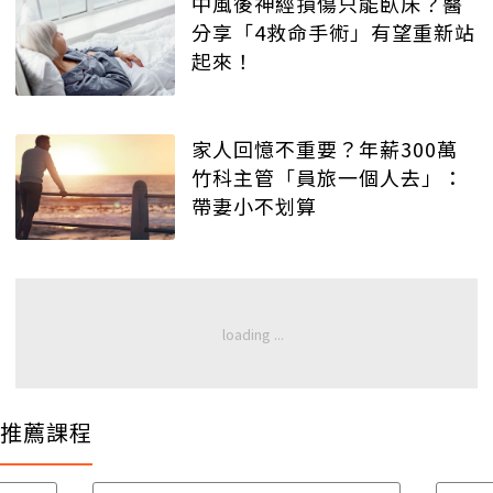
中風後神經損傷只能臥床？醫
分享「4救命手術」有望重新站
起來！
家人回憶不重要？年薪300萬
竹科主管「員旅一個人去」：
帶妻小不划算
推薦課程