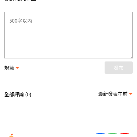
規範
發布
最新發表在前
全部評論 (
)
0