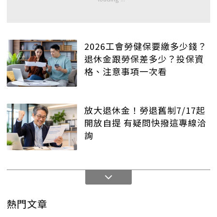
2026工會勞健保要繳多少錢？
退休金跟勞保差多少？投保資
格、注意事項一次看
放大退休金！勞退舊制7/17起
開放自提 有疑問快撥這專線洽
詢
熱門文章