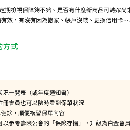
需定期檢視保障夠不夠、是否有什麼新商品可轉嫁尚
有效，有沒有因為搬家、帳戶沒錢、更換信用卡…
的方式
單狀況一覽表（或年度通知書）
區註冊會員也可以隨時看到保單狀況
保單健診，順便複習保單內容
也可以參考壽險公會的「保險存摺」，升級為白金會