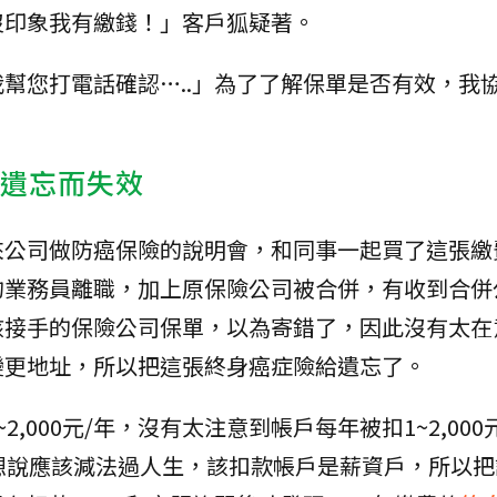
沒印象我有繳錢！」客戶狐疑著。
幫您打電話確認…..」為了了解保單是否有效，我
被遺忘而失效
公司做防癌保險的說明會，和同事一起買了這張繳費
的業務員離職，加上原保險公司被合併，有收到合併
該接手的保險公司保單，以為寄錯了，因此沒有太在
變更地址，所以把這張終身癌症險給遺忘了。
,000元/年，沒有太注意到帳戶每年被扣1~2,00
想說應該減法過人生，該扣款帳戶是薪資戶，所以把