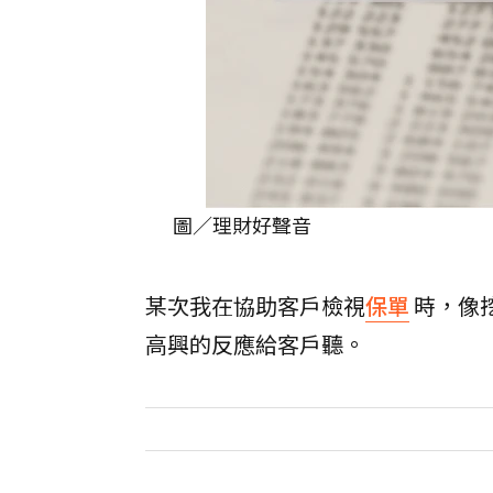
圖／理財好聲音
某次我在協助客戶檢視
保單
時，像
高興的反應給客戶聽。