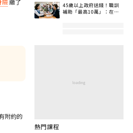
身險
繳了
45歲以上政府送錢！職訓
補助「最高10萬」：在
職、待業都能申請
有附約的
熱門課程