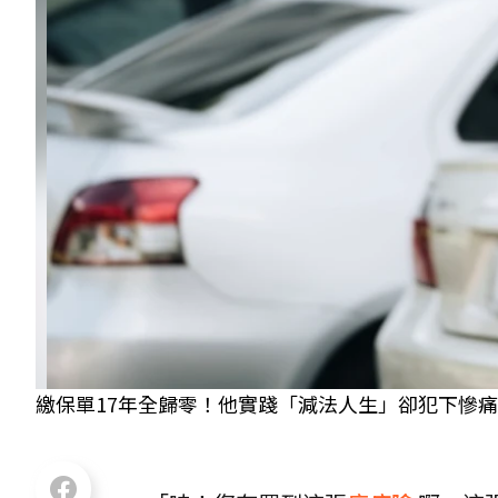
繳保單17年全歸零！他實踐「減法人生」卻犯下慘痛錯誤。