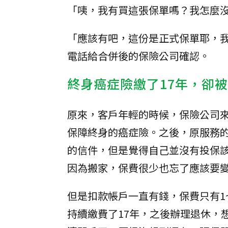
「咦，我有買這張保單嗎？我怎麼
「應該有吧，這份是正式保單耶，我
電話給合併後的保險公司確認。
終身癌症險繳了17年，卻
原來，客戶年輕的時候，保險公司來
保障終身的癌症險。之後，原服務
的信件，但是覺得自己並沒有投保
因為搬家，保費很少也忘了應該要
但是扣款帳戶一直有錢，保費只有1~2
持續繳費了17年，之後辦理退休，