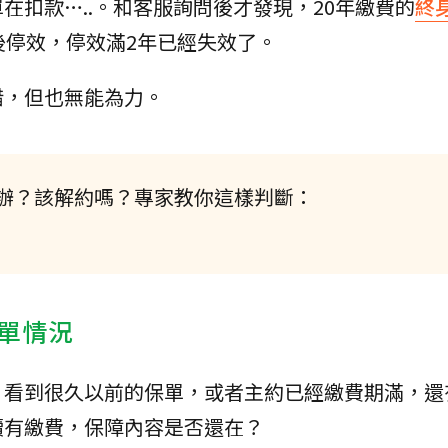
在扣款…..。和客服詢問後才發現，20年繳費的
終
後停效，停效滿2年已經失效了。
惜，但也無能為力。
辦？該解約嗎？專家教你這樣判斷：
單情況
，看到很久以前的保單，或者主約已經繳費期滿，還
續有繳費，保障內容是否還在？