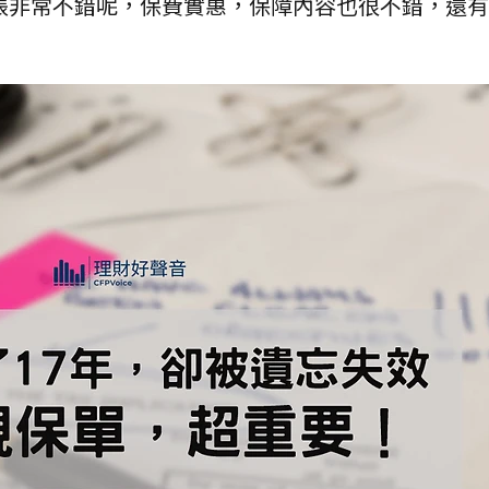
張非常不錯呢，保費實惠，保障內容也很不錯，還有