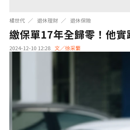
橘世代
退休理財
退休保險
繳保單17年全歸零！他
2024-12-10 12:28
文／徐采蘩