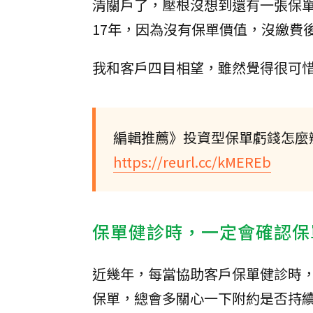
清關戶了，壓根沒想到還有一張保單
17年，因為沒有保單價值，沒繳費
我和客戶四目相望，雖然覺得很可
編輯推薦》投資型保單虧錢怎麼
https://reurl.cc/kMEREb
保單健診時，一定會確認保
近幾年，每當協助客戶保單健診時
保單，總會多關心一下附約是否持