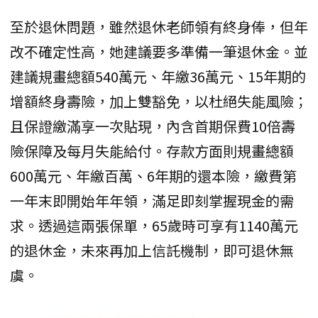
至於退休問題，雖然退休老師領有終身俸，但年
改不確定性高，她建議要多準備一筆退休金。並
建議規畫總額540萬元、年繳36萬元、15年期的
增額終身壽險，加上雙豁免，以杜絕失能風險；
且保證繳滿享一次貼現，內含首期保費10倍壽
險保障及每月失能給付。存款方面則規畫總額
600萬元、年繳百萬、6年期的還本險，繳費第
一年末即開始年年領，滿足即刻掌握現金的需
求。透過這兩張保單，65歲時可享有1140萬元
的退休金，未來再加上信託機制，即可退休無
虞。