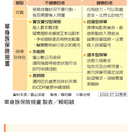
單身族保險規畫 製表／賴昭穎