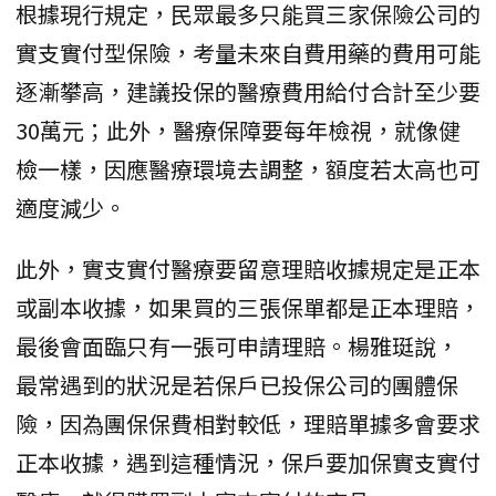
根據現行規定，民眾最多只能買三家保險公司的
實支實付型保險，考量未來自費用藥的費用可能
逐漸攀高，建議投保的醫療費用給付合計至少要
30萬元；此外，醫療保障要每年檢視，就像健
檢一樣，因應醫療環境去調整，額度若太高也可
適度減少。
此外，實支實付醫療要留意理賠收據規定是正本
或副本收據，如果買的三張保單都是正本理賠，
最後會面臨只有一張可申請理賠。楊雅珽說，
最常遇到的狀況是若保戶已投保公司的團體保
險，因為團保保費相對較低，理賠單據多會要求
正本收據，遇到這種情況，保戶要加保實支實付