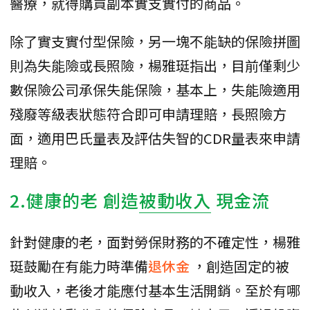
醫療，就得購買副本實支實付的商品。
除了實支實付型保險，另一塊不能缺的保險拼圖
則為失能險或長照險，楊雅珽指出，目前僅剩少
數保險公司承保失能保險，基本上，失能險適用
殘廢等級表狀態符合即可申請理賠，長照險方
面，適用巴氏量表及評估失智的CDR量表來申請
理賠。
2.健康的老 創造
被動收入
現金流
針對健康的老，面對勞保財務的不確定性，楊雅
珽鼓勵在有能力時準備
退休金
，創造固定的被
動收入，老後才能應付基本生活開銷。至於有哪