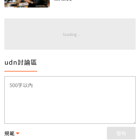
udn討論區
規範
發布