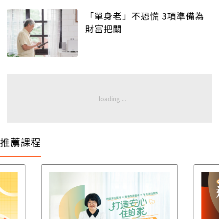
「單身老」不恐慌 3項準備為
財富把關
推薦課程