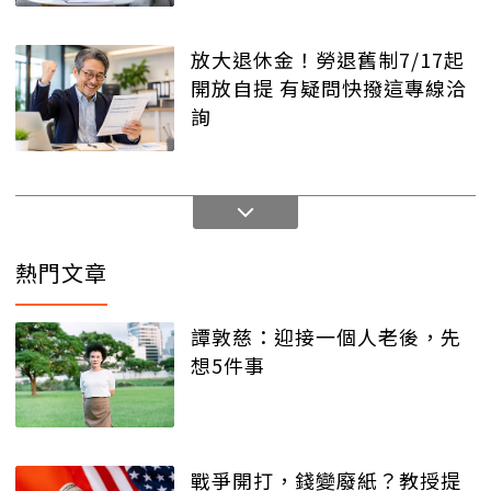
放大退休金！勞退舊制7/17起
開放自提 有疑問快撥這專線洽
詢
熱門文章
譚敦慈：迎接一個人老後，先
想5件事
戰爭開打，錢變廢紙？教授提