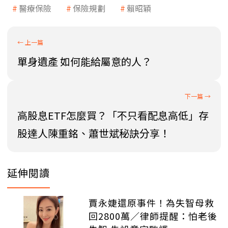
醫療保險
保險規劃
賴昭穎
單身遺產 如何能給屬意的人？
高股息ETF怎麼買？「不只看配息高低」存
股達人陳重銘、蕭世斌秘訣分享！
延伸閱讀
賈永婕還原事件！為失智母救
回2800萬／律師提醒：怕老後