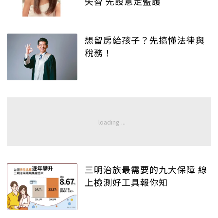
失智 先設意定監護
想留房給孩子？先搞懂法律與
稅務！
三明治族最需要的九大保障 線
上檢測好工具報你知