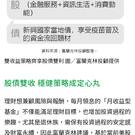
雙收益策略齊享股債雙利 圖／富蘭克林投顧提供
股債雙收 穩健策略成定心丸
理財想兼顧風險與報酬，每月領息的「月收益型
基金」不僅能滿足理財目標，也增加投資過程的
樂趣。尤其是退休族，需保有投資過程的安定感
及財富永續，因此富蘭克林建議，基於當前美股