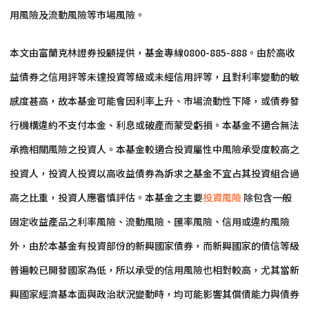
用風險及流動風險等市場風險。
本文由富蘭克林證券投顧提供，基金專線0800-885-888。由於高收
益債券之信用評等未達投資等級或未經信用評等，且對利率變動的敏
感度甚高，故本基金可能會因利率上升、市場流動性下降，或債券發
行機構違約不支付本金、利息或破產而蒙受虧損。本基金不適合無法
承擔相關風險之投資人。本基金較適合投資屬性中風險承受度較高之
投資人，投資人投資以高收益債券為訴求之基金不宜占其投資組合過
高之比重，投資人應審慎評估。本基金之主要
投資風險
除包含一般
固定收益產品之利率風險、流動風險、匯率風險、信用或違約風險
外，由於本基金有投資部份的新興國家債券，而新興國家的債信等級
普遍較已開發國家為低，所以承受的信用風險也相對較高，尤其當新
興國家經濟基本面與政治狀況變動時，均可能影響其償債能力與債券