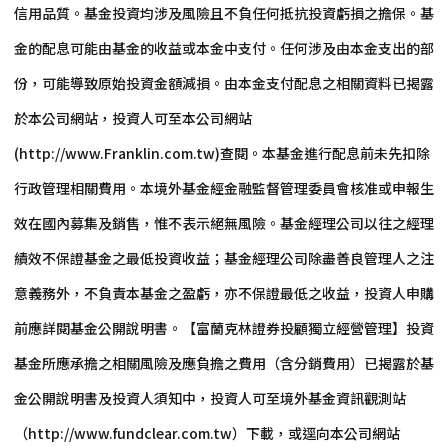
信用品質。基金投資均涉及風險且不負任何抵抗投資虧損之擔保。基
金的配息可能由基金的收益或本金中支付。任何涉及由本金支出的部
份，可能導致原始投資金額減損。由本金支付配息之相關資料已揭露
於本公司網站，投資人可至本公司網站
(http://www.Franklin.com.tw)查閱。本基金進行配息前未先扣除
行政管理相關費用。本境外基金經金融監督管理委員會核准或申報生
效在國內募集及銷售，惟不表示絕無風險。基金經理公司以往之經理
績效不保證基金之最低投資收益；基金經理公司除盡善良管理人之注
意義務外，不負責本基金之盈虧，亦不保證最低之收益，投資人申購
前應詳閱基金公開說明書。【富蘭克林證券投顧獨立經營管理】投資
基金所應承擔之相關風險及應負擔之費用（含分銷費用）已揭露於基
金公開說明書及投資人須知中，投資人可至境外基金資訊觀測站
（http://www.fundclear.com.tw）下載，或逕向本公司網站