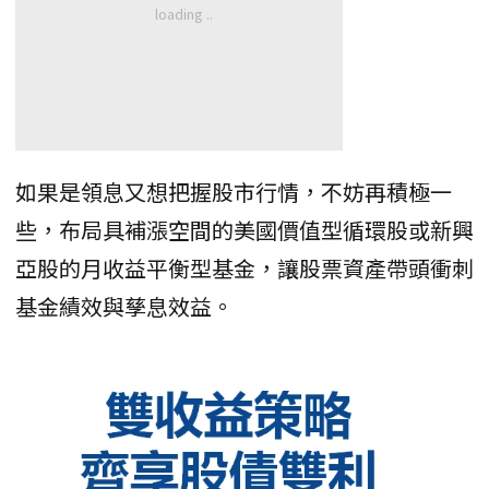
如果是領息又想把握股市行情，不妨再積極一
些，布局具補漲空間的美國價值型循環股或新興
亞股的月收益平衡型基金，讓股票資產帶頭衝刺
基金績效與孳息效益。