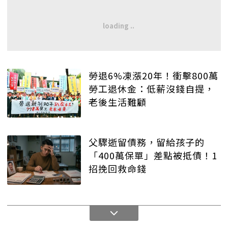
勞退6%凍漲20年！衝擊800萬
勞工退休金：低薪沒錢自提，
老後生活難顧
父驟逝留債務，留給孩子的
「400萬保單」差點被抵債！1
招挽回救命錢