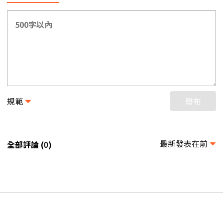
規範
發布
最新發表在前
全部評論 (
)
0