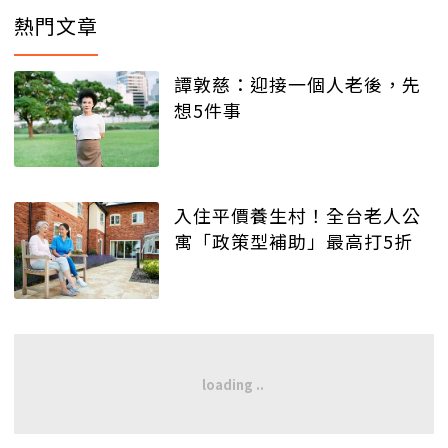
熱門文章
譚敦慈：迎接一個人老後，先
想5件事
入住平價養生村！全台老人公
寓「政策型補助」最高打5折