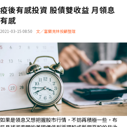
疫後有感投資 股債雙收益 月領息
有感
2021-03-15 08:50
文／富蘭克林投顧整理
如果是領息又想把握股市行情，不妨再積極一些，布