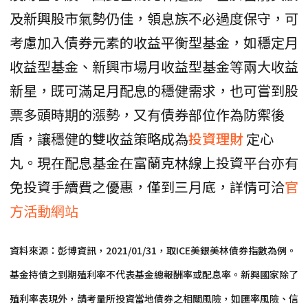
及新興股市氣勢仍佳，領息族不必過度保守，可
考慮加入債券元素的收益平衡型基金，如穩定月
收益型基金、新興市場月收益型基金等兩大收益
新星，既可滿足月配息的穩健需求，也可嘗到股
票多頭時期的漲勢，又有債券部位作為防禦後
盾，讓穩健的雙收益策略成為
投資理財
定心
丸。現在配息基金在富蘭克林線上投資平台亦有
免投資手續費之優惠，僅到三月底，詳情可洽
官
方活動網站
資料來源：彭博資訊，2021/01/31，取ICE美銀美林債券指數為例。
基金持債之到期殖利率不代表基金總報酬率或配息率。新興國家除了
殖利率表現外，請考量所投資當地債券之相關風險，如匯率風險、信