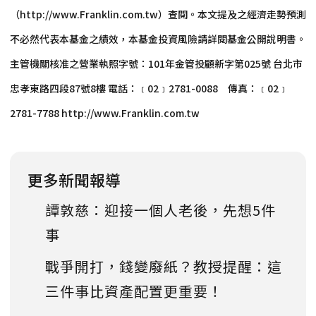
（http://www.Franklin.com.tw）查閱。本文提及之經濟走勢預測
不必然代表本基金之績效，本基金投資風險請詳閱基金公開說明書。
主管機關核准之營業執照字號：101年金管投顧新字第025號 台北市
忠孝東路四段87號8樓 電話：﹝02﹞2781-0088 傳真：﹝02﹞
2781-7788 http://www.Franklin.com.tw
更多新聞報導
譚敦慈：迎接一個人老後，先想5件
事
戰爭開打，錢變廢紙？教授提醒：這
三件事比資產配置更重要！