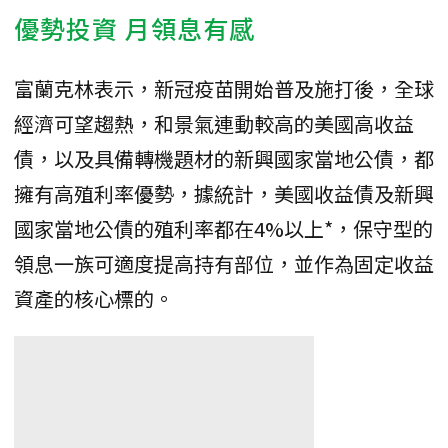
優勢投資 月領息有感
富蘭克林表示，新冠疫苗開始普及施打後，全球
經濟可望趨熱，和景氣連動較高的美國高收益
債，以及具備轉機題材的新興國家當地公債，都
擁有高殖利率優勢，據統計，美國收益債及新興
國家當地公債的殖利率都在4%以上*，保守型的
領息一族可適度提高持有部位，並作為固定收益
資產的核心標的。