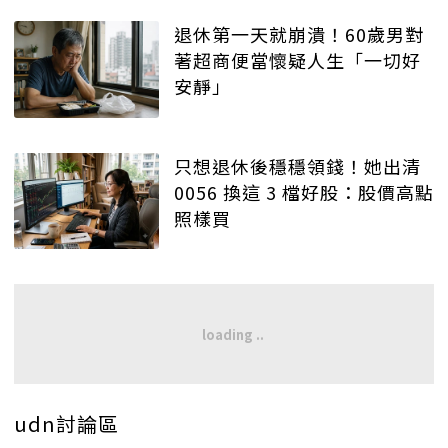
退休第一天就崩潰！60歲男對
著超商便當懷疑人生「一切好
安靜」
只想退休後穩穩領錢！她出清
0056 換這 3 檔好股：股價高點
照樣買
udn討論區