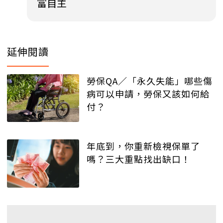
富自主
延伸閱讀
勞保QA／「永久失能」哪些傷
病可以申請，勞保又該如何給
付？
年底到，你重新檢視保單了
嗎？三大重點找出缺口！