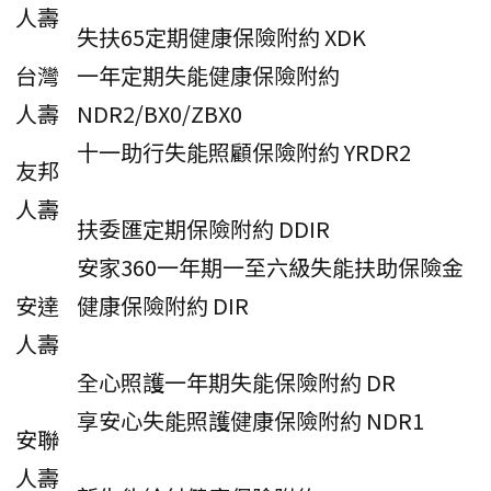
人壽
失扶65定期健康保險附約 XDK
台灣
一年定期失能健康保險附約
人壽
NDR2/BX0/ZBX0
十一助行失能照顧保險附約 YRDR2
友邦
人壽
扶委匯定期保險附約 DDIR
安家360一年期一至六級失能扶助保險金
安達
健康保險附約 DIR
人壽
全心照護一年期失能保險附約 DR
享安心失能照護健康保險附約 NDR1
安聯
人壽