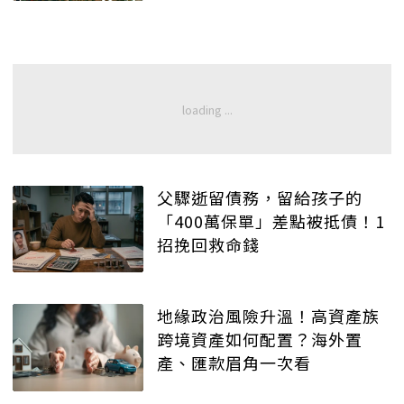
父驟逝留債務，留給孩子的
「400萬保單」差點被抵債！1
招挽回救命錢
地緣政治風險升溫！高資產族
跨境資產如何配置？海外置
產、匯款眉角一次看