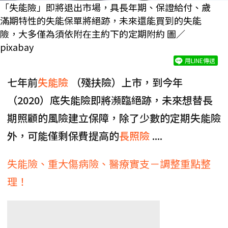
「失能險」即將退出市場，具長年期、保證給付、歲
滿期特性的失能保單將絕跡，未來還能買到的失能
險，大多僅為須依附在主約下的定期附約 圖／
pixabay
用LINE傳送
七年前
失能險
（殘扶險）上市，到今年
（2020）底失能險即將瀕臨絕跡，未來想替長
期照顧的風險建立保障，除了少數的定期失能險
外，可能僅剩保費提高的
長照險
....
失能險、重大傷病險、醫療實支－調整重點整
理！