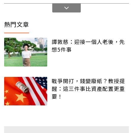
熱門文章
譚敦慈：迎接一個人老後，先
想5件事
戰爭開打，錢變廢紙？教授提
醒：這三件事比資產配置更重
要！