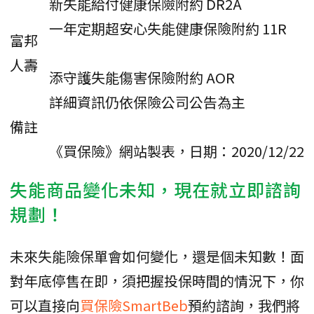
新失能給付健康保險附約 DR2A
一年定期超安心失能健康保險附約 11R
富邦
人壽
添守護失能傷害保險附約 AOR
詳細資訊仍依保險公司公告為主
備註
《買保險》網站製表，日期：2020/12/22
失能商品變化未知，現在就立即諮詢
規劃！
未來失能險保單會如何變化，還是個未知數！面
對年底停售在即，須把握投保時間的情況下，你
可以直接向
買保險SmartBeb
預約諮詢，我們將