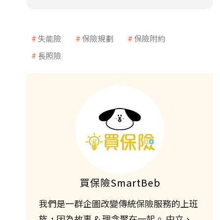
失能險
保險規劃
保險附約
長照險
買保險SmartBeb
我們是一群企圖改變傳統保險服務的上班
族，因為故事 & 理念聚在一起。 中立、