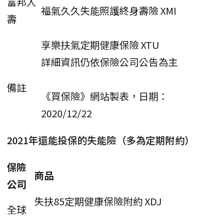
富邦人
福氣久久失能照護終身壽險 XMI
壽
享樂扶氣定期健康保險 XTU
詳細資訊仍依保險公司公告為主
備註
《買保險》網站製表，日期：
2020/12/22
2021年還能投保的失能險（多為定期附約）
保險
商品
公司
失扶85定期健康保險附約 XDJ
全球