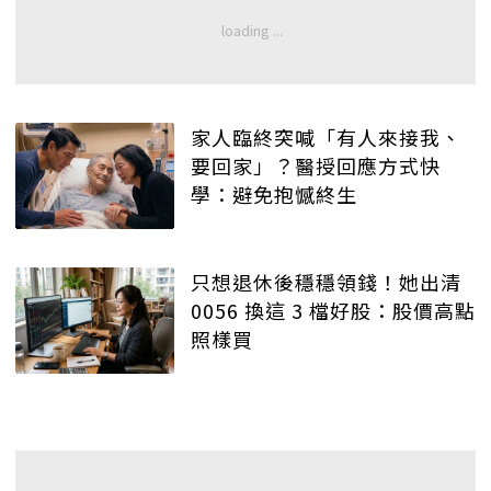
家人臨終突喊「有人來接我、
要回家」？醫授回應方式快
學：避免抱憾終生
只想退休後穩穩領錢！她出清
0056 換這 3 檔好股：股價高點
照樣買