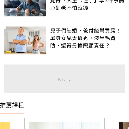
心到老不怕沒錢
兒子們結婚，爸付錢幫買房！
單身女兒太優秀，沒半毛資
助，還得分擔照顧責任？
推薦課程