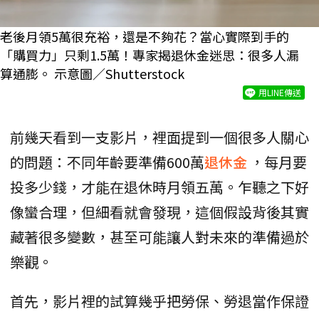
老後月領5萬很充裕，還是不夠花？當心實際到手的
「購買力」只剩1.5萬！專家揭退休金迷思：很多人漏
算通膨。 示意圖／Shutterstock
用LINE傳送
前幾天看到一支影片，裡面提到一個很多人關心
的問題：不同年齡要準備600萬
退休金
，每月要
投多少錢，才能在退休時月領五萬。乍聽之下好
像蠻合理，但細看就會發現，這個假設背後其實
藏著很多變數，甚至可能讓人對未來的準備過於
樂觀。
首先，影片裡的試算幾乎把勞保、勞退當作保證