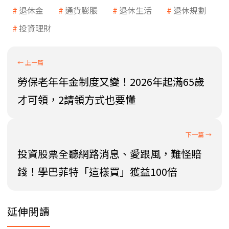
退休金
通貨膨脹
退休生活
退休規劃
投資理財
勞保老年年金制度又變！2026年起滿65歲
才可領，2請領方式也要懂
投資股票全聽網路消息、愛跟風，難怪賠
錢！學巴菲特「這樣買」獲益100倍
延伸閱讀