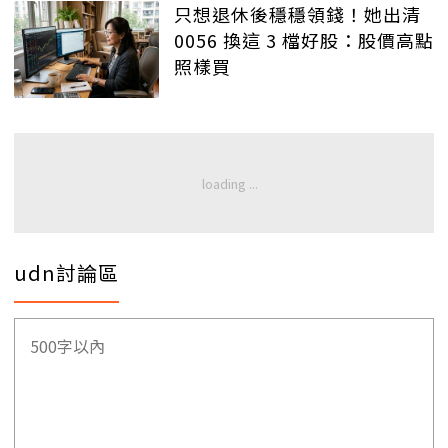
只想退休後穩穩領錢！她出清
0056 換這 3 檔好股：股價高點
照樣買
udn討論區