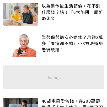
以為退休後生活節儉，花不到
什麼錢？錯！「6大陷阱」腰斬
退休金
靠勞保勞退安心退休？月領2萬
多「看病都不夠」…3方法避免
老後缺錢！
40歲宅男愛省錢，存200萬卻
覺得「人生卡住了」學3件事開