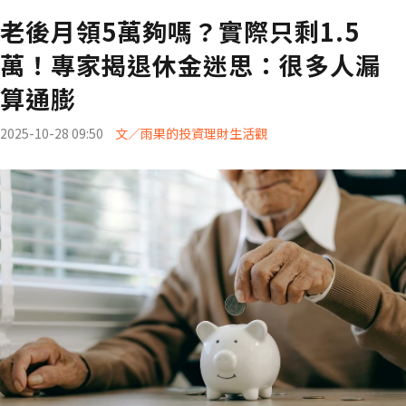
老後月領5萬夠嗎？實際只剩1.5
萬！專家揭退休金迷思：很多人漏
算通膨
2025-10-28 09:50
文／雨果的投資理財生活觀