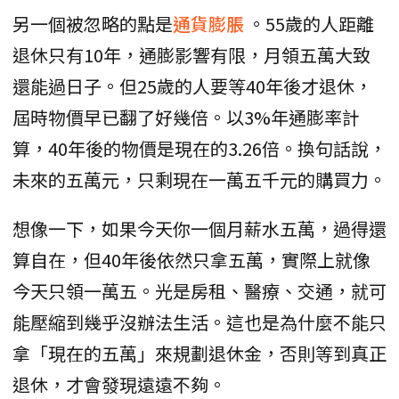
另一個被忽略的點是
通貨膨脹
。55歲的人距離
退休只有10年，通膨影響有限，月領五萬大致
還能過日子。但25歲的人要等40年後才退休，
屆時物價早已翻了好幾倍。以3%年通膨率計
算，40年後的物價是現在的3.26倍。換句話說，
未來的五萬元，只剩現在一萬五千元的購買力。
想像一下，如果今天你一個月薪水五萬，過得還
算自在，但40年後依然只拿五萬，實際上就像
今天只領一萬五。光是房租、醫療、交通，就可
能壓縮到幾乎沒辦法生活。這也是為什麼不能只
拿「現在的五萬」來規劃退休金，否則等到真正
退休，才會發現遠遠不夠。