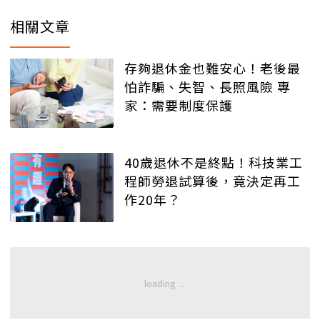
相關文章
存夠退休金也難安心！老後最
怕詐騙、失智、長照風險 專
家：需要制度保護
40歲退休不是終點！科技業工
程師勞退試算後，竟決定再工
作20年？