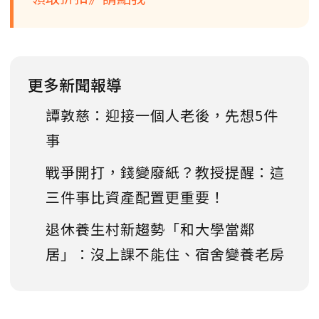
更多新聞報導
譚敦慈：迎接一個人老後，先想5件
事
戰爭開打，錢變廢紙？教授提醒：這
三件事比資產配置更重要！
退休養生村新趨勢「和大學當鄰
居」：沒上課不能住、宿舍變養老房