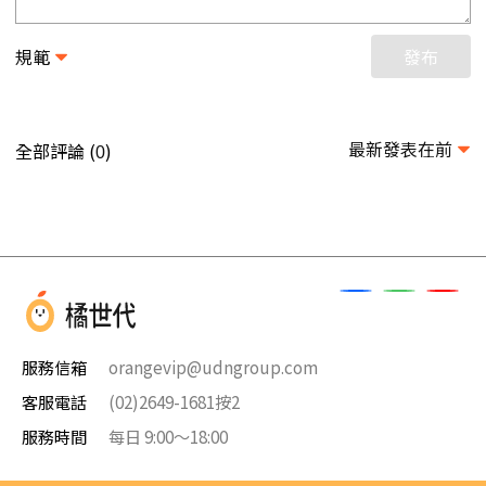
規範
發布
最新發表在前
全部評論 (
)
0
服務信箱
orangevip@udngroup.com
客服電話
(02)2649-1681按2
服務時間
每日 9:00～18:00