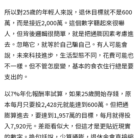
所以對25歲的年輕人來說，退休目標就不是600
萬，而是接近2,000萬。這個數字聽起來很嚇
人，但背後邏輯很簡單，就是把通膨因素考慮進
去。忽略它，就等於自己騙自己。有人可能會
說，未來科技進步，生活型態不同，花費可能也
不一樣。但不管怎麼變，基本的食衣住行總是要
支出的。
以7%年化報酬率試算，如果25歲開始存錢，原
本每月只要投2,428元就能達到600萬。但把通
膨算進去，要達到1,957萬的目標，每月就得投
入7,920元。差距看似大，但這才是更貼近現實
的數字。換句話說，少算通膨，退休金會直接縮