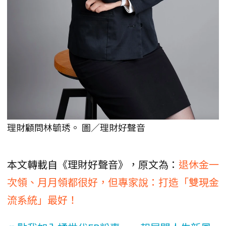
理財顧問林毓琇。 圖／理財好聲音
本文轉載自《理財好聲音》，原文為：
退休金一
次領、月月領都很好，但專家說：打造「雙現金
流系統」最好！