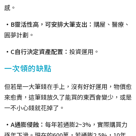
感。
•B靈活性高，可安排大筆支出：
購屋、醫療、
圓夢計劃。
•C自行決定資產配置：
投資運用。
一次領的缺點
但若是一大筆錢在手上，沒有好好運用，物價愈
來愈貴，這筆錢放久了能買的東西會變少，或是
一不小心錢就花掉了。
•A通膨侵蝕：
每年若通膨2~3%，實際購買力
逐年下滑。現在的600萬，若通膨2.5%，10年