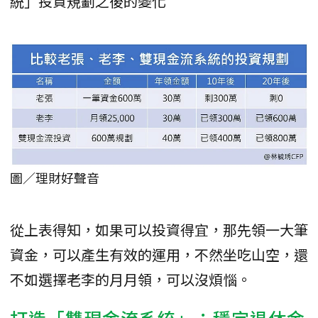
統」投資規劃之後的變化
圖／理財好聲音
從上表得知，如果可以投資得宜，那先領一大筆
資金，可以產生有效的運用，不然坐吃山空，還
不如選擇老李的月月領，可以沒煩惱。
打造「雙現金流系統」：穩定退休金