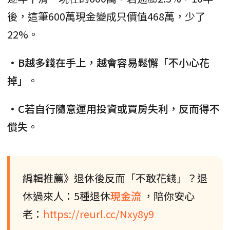
後，這筆600萬現金變成只價值468萬，少了
22%。
•B越多錢在手上，越會容易鬆懈「不小心花
掉」
。
•C若自行隨意運用投資或買房失利，反而得不
償失
。
編輯推薦》退休後反而「不敢花錢」？退
休過來人：5種退休
現金流
，陪你安心
老：
https://reurl.cc/Nxy8y9