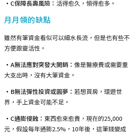
•C保障長壽風險：
活得愈久，領得愈多。
月月領的缺點
雖然有筆資金看似可以細水長流，但是也有些不
方便跟靈活性。
•A無法應對突發大開銷：
像是醫療費或需要重
大支出時，沒有大筆資金。
•B無法彈性投資或圓夢：
若想買房，環遊世
界，手上資金可能不足。
•C通膨侵蝕：
東西愈來愈貴，現在的25,000
元，假設每年通膨2.5%，10年後，這筆錢變成