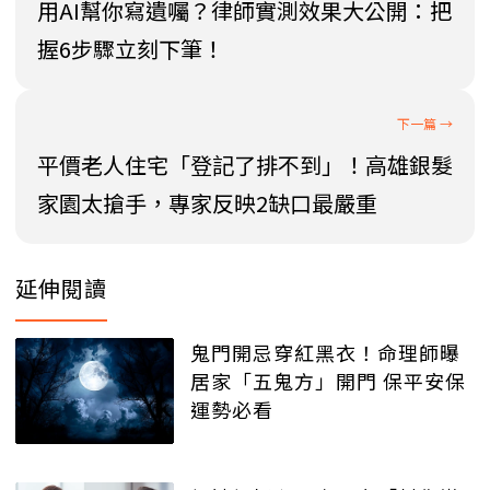
用AI幫你寫遺囑？律師實測效果大公開：把
握6步驟立刻下筆！
平價老人住宅「登記了排不到」！高雄銀髮
家園太搶手，專家反映2缺口最嚴重
延伸閱讀
鬼門開忌穿紅黑衣！命理師曝
居家「五鬼方」開門 保平安保
運勢必看