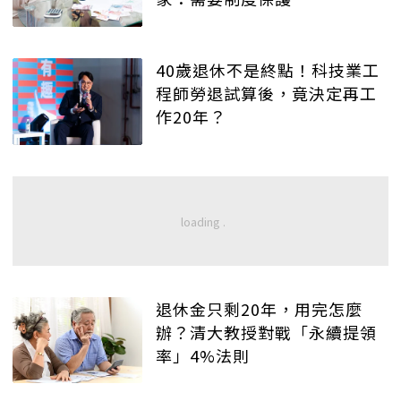
40歲退休不是終點！科技業工
程師勞退試算後，竟決定再工
作20年？
退休金只剩20年，用完怎麼
辦？清大教授對戰「永續提領
率」4%法則