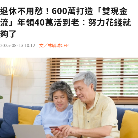
退休不用愁！600萬打造「雙現金
流」年領40萬活到老：努力花錢就
夠了
2025-08-13 10:12
文／林毓琇CFP