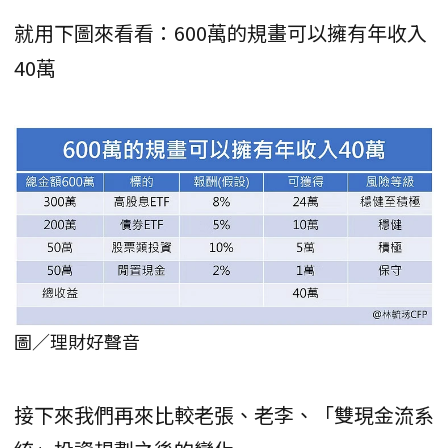
就用下圖來看看：600萬的規畫可以擁有年收入
40萬
圖／理財好聲音
接下來我們再來比較老張、老李、「雙現金流系