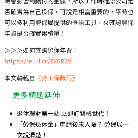
時會影響到給付的金額，所以工作時確認公司是
否確實為自己投保，可說是相當重要的，平時也
可以多利用勞保局提供的查詢工具，來確認勞保
年資是否確實累積唷！
＞＞＞如何查詢勞保年資：
https://reurl.cc/9X6R2V
本文轉載自
《勞工保險局》
｜更多精選延伸
退休理財第一站 立即訂閱橘世代！
「勞保退休金」申請後未入帳？ 勞保局一
次說清楚！