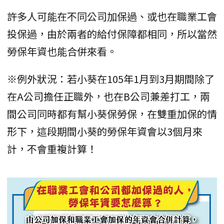
許多人可能在不同公司加保過、或也在職業工會
投保過，由於兩者的給付保障都相同，所以當然
勞保年資也能合併來看。
※例外狀況：若小葵在105年1月到3月期間除了
在A公司擔任正職外，也在B公司兼差打工，兩
間公司同時都有幫小葵保勞保，在雙重加保的情
形下，這段期間小葵的勞保年資會以3個月來
計，不會重複計算！