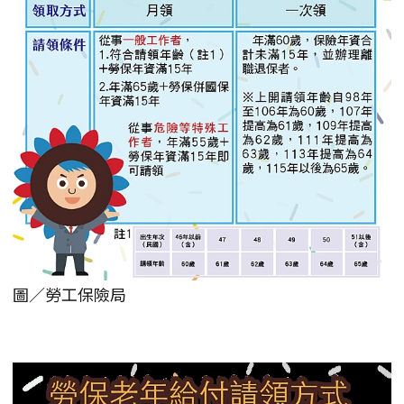
圖／勞工保險局