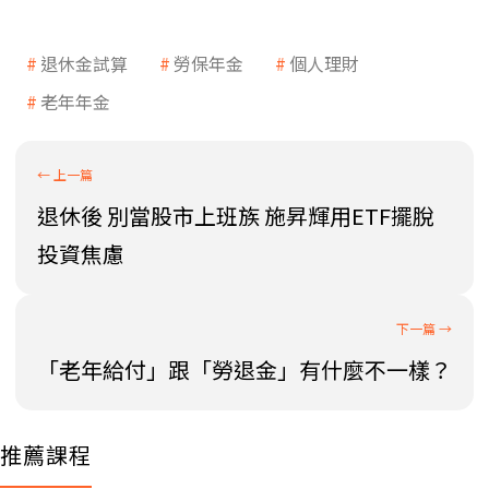
退休金試算
勞保年金
個人理財
老年年金
退休後 別當股市上班族 施昇輝用ETF擺脫
投資焦慮
「老年給付」跟「勞退金」有什麼不一樣？
推薦課程