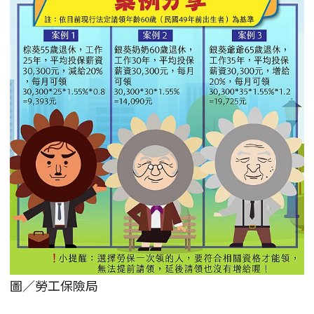
圖／勞工保險局