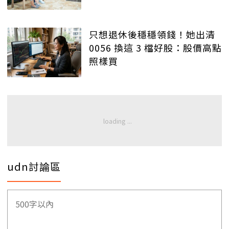
只想退休後穩穩領錢！她出清
0056 換這 3 檔好股：股價高點
照樣買
udn討論區