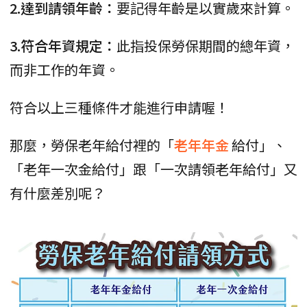
2.達到請領年齡：
要記得年齡是以實歲來計算。
3.符合年資規定：
此指投保勞保期間的總年資，
而非工作的年資。
符合以上三種條件才能進行申請喔！
那麼，勞保老年給付裡的「
老年年金
給付」、
「老年一次金給付」跟「一次請領老年給付」又
有什麼差別呢？