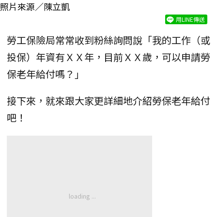
照片來源／陳立凱
用LINE傳送
勞工保險局常常收到粉絲詢問說「我的工作（或
投保）年資有ＸＸ年，目前ＸＸ歲，可以申請勞
保老年給付嗎？」
接下來，就來跟大家更詳細地介紹勞保老年給付
吧！