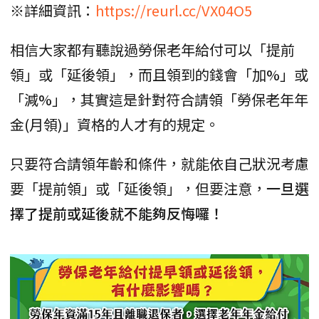
※詳細資訊：
https://reurl.cc/VX04O5
相信大家都有聽說過勞保老年給付可以「提前
領」或「延後領」，而且領到的錢會「加%」或
「減%」，其實這是針對符合請領「勞保老年年
金(月領)」資格的人才有的規定。
只要符合請領年齡和條件，就能依自己狀況考慮
要「提前領」或「延後領」，但要注意，
一旦選
擇了提前或延後就不能夠反悔囉！