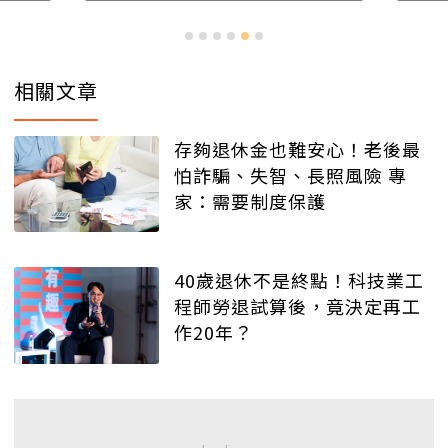
相關文章
存夠退休金也難安心！老後最
怕詐騙、失智、長照風險 專
家：需要制度保護
40歲退休不是終點！科技業工
程師勞退試算後，竟決定再工
作20年？