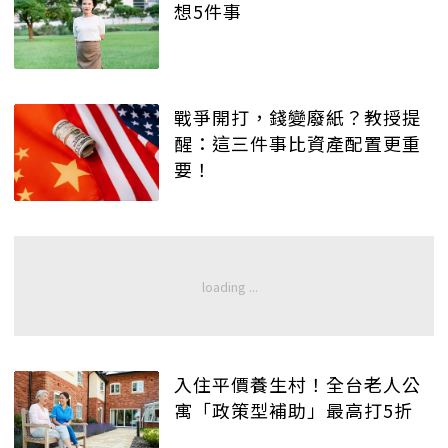
想5件事
戰爭開打，錢變廢紙？教授提
醒：這三件事比資產配置更重
要！
入住平價養生村！全台老人公
寓「政策型補助」最高打5折