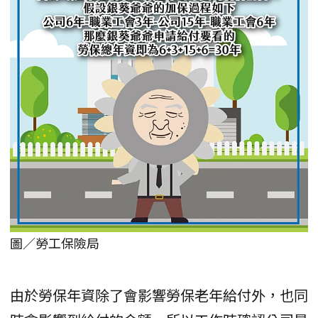
圖／勞工保險局
由於勞保年資除了會影響勞保老年給付外，也同