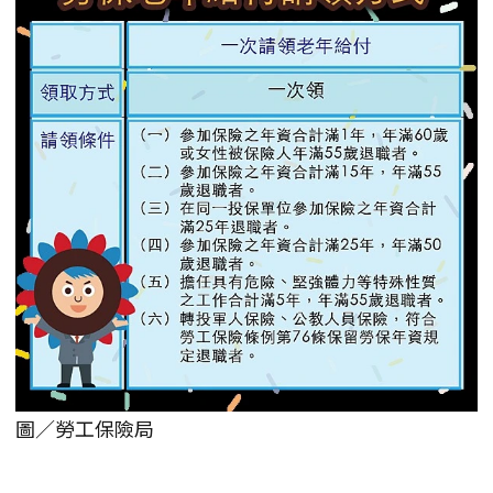
圖／勞工保險局