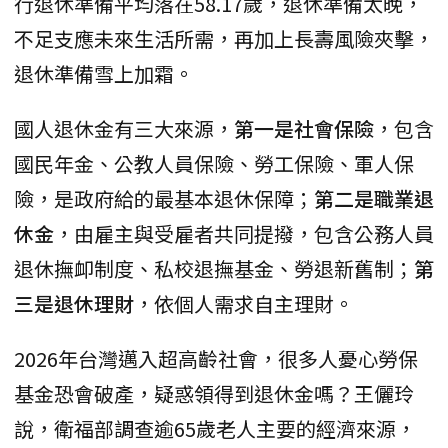
行退休準備平均落在58.17歲，退休準備太晚，
不足支應未來生活所需，再加上長壽風險夾擊，
退休準備雪上加霜。
國人退休金有三大來源，
第一是社會保險
，包含
國民年金、公教人員保險、勞工保險、軍人保
險，是政府給的最基本退休保障；
第二是職業退
休金
，由雇主與受雇者共同提撥，包含公務人員
退休撫卹制度、私校退撫基金、勞退新舊制；
第
三是退休理財
，依個人需求自主理財。
2026年台灣邁入超高齡社會，很多人憂心勞保
基金恐會破產，疑惑領得到退休金嗎？王儷玲
說，衛福部調查逾65歲老人主要的經濟來源，