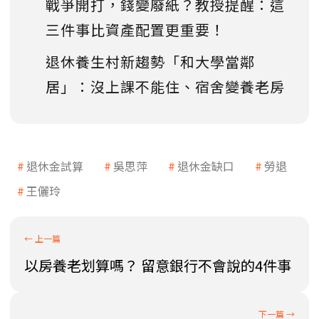
戰爭開打，錢變廢紙？教授提醒：這
三件事比資產配置更重要！
退休養生村新趨勢「和大學當鄰
居」：沒上課不能住、宿舍變養老房
退休金試算
吳思萍
退休金缺口
勞退
王儷玲
以房養老划算嗎？ 留意銀行不會說的4件事