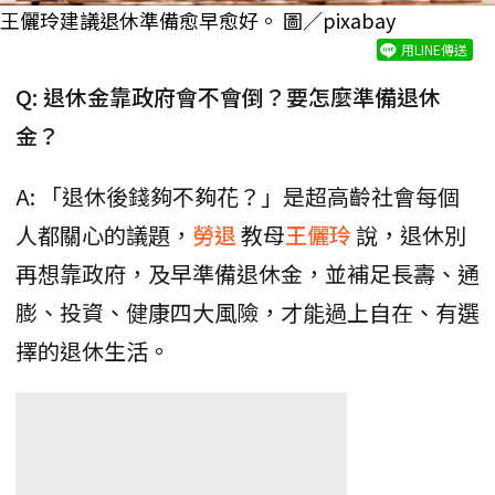
王儷玲建議退休準備愈早愈好。 圖／pixabay
用LINE傳送
Q: 退休金靠政府會不會倒？要怎麼準備退休
金？
A: 「退休後錢夠不夠花？」是超高齡社會每個
人都關心的議題，
勞退
教母
王儷玲
說，退休別
再想靠政府，及早準備退休金，並補足長壽、通
膨、投資、健康四大風險，才能過上自在、有選
擇的退休生活。