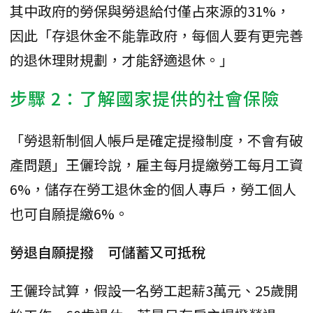
其中政府的勞保與勞退給付僅占來源的31%，
因此「存退休金不能靠政府，每個人要有更完善
的退休理財規劃，才能舒適退休。」
步驟 2：了解國家提供的社會保險
「勞退新制個人帳戶是確定提撥制度，不會有破
產問題」王儷玲說，雇主每月提繳勞工每月工資
6%，儲存在勞工退休金的個人專戶，勞工個人
也可自願提繳6%。
勞退自願提撥 可儲蓄又可抵稅
王儷玲試算，假設一名勞工起薪3萬元、25歲開