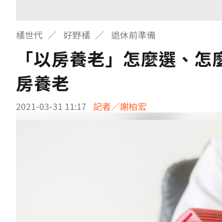
橘世代
好野橘
退休前準備
「以房養老」怎麼選、怎
房養老
2021-03-31 11:17
記者／謝柏宏