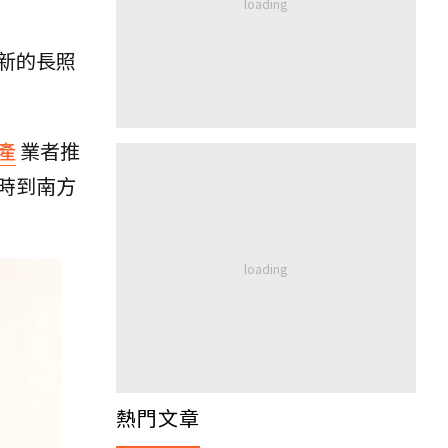
新的長照
產
業者推
時到南方
熱門文章