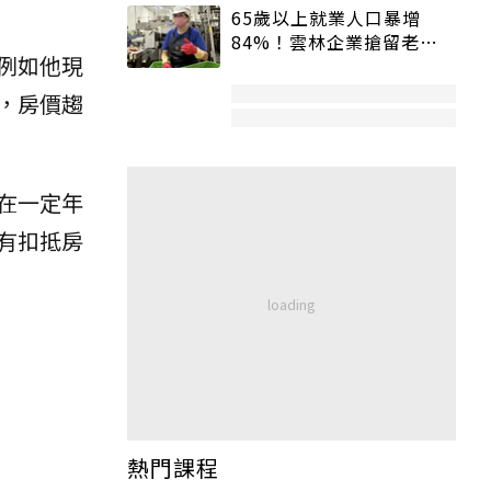
65歲以上就業人口暴增
84%！雲林企業搶留老員
例如他現
工：穩定性高、經驗豐富
，房價趨
在一定年
有扣抵房
熱門課程