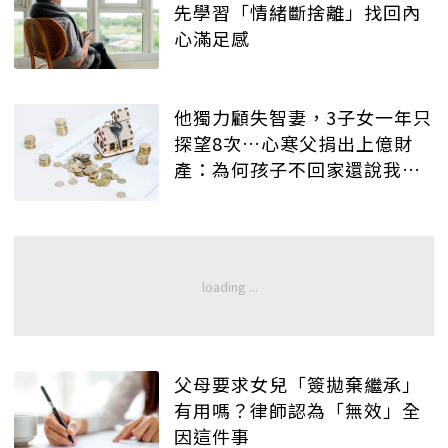
先學習「情緒斷捨離」找回內
心滿足感
他獨力顧失智妻，3子女一年只
探望8次…心寒父捐出上億財
產：為何孩子不回家還說我
「情緒勒索」？
父母要求女兒「簽拋棄繼承」
有用嗎？律師認為「無效」全
因這件事