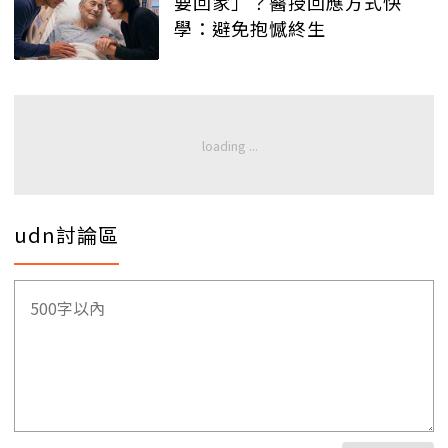
要回家」？醫授回應方式快
學：避免抱憾終生
udn討論區