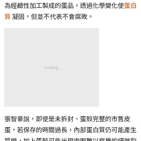
為經鹼性加工製成的蛋品，透過化學變化使
蛋白
質
凝固，但並不代表不會腐敗。
張智豪說，即使是未拆封、蛋殼完整的市售皮
蛋，若保存的時間過長，內部蛋白質仍可能產生
質變，加上蛋殼可能出現肉眼難以察覺的細微裂