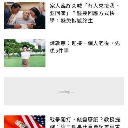
家人臨終突喊「有人來接我、
要回家」？醫授回應方式快
學：避免抱憾終生
譚敦慈：迎接一個人老後，先
想5件事
戰爭開打，錢變廢紙？教授提
醒：這三件事比資產配置更重