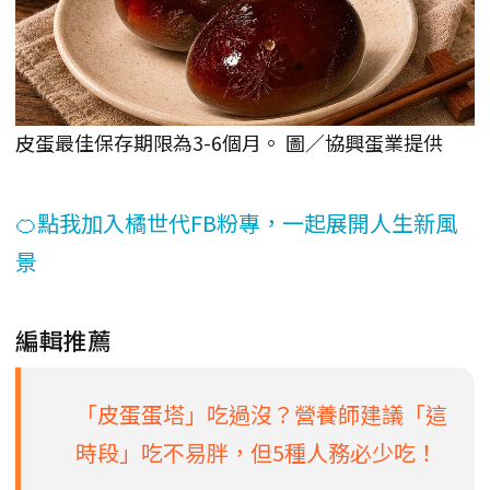
皮蛋最佳保存期限為3-6個月。 圖／協興蛋業提供
🍊點我加入橘世代FB粉專，一起展開人生新風
景
編輯推薦
「皮蛋蛋塔」吃過沒？營養師建議「這
時段」吃不易胖，但5種人務必少吃！