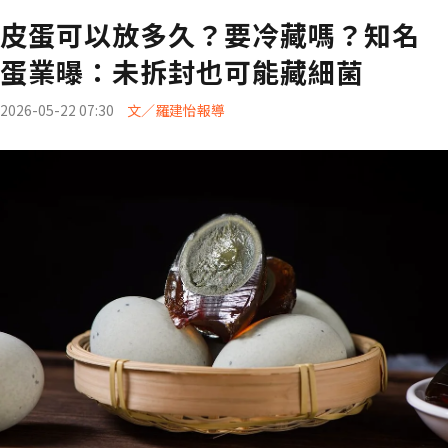
皮蛋可以放多久？要冷藏嗎？知名
蛋業曝：未拆封也可能藏細菌
2026-05-22 07:30
文／羅建怡報導