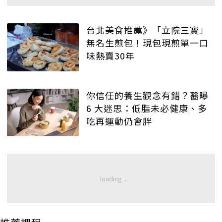
台北美食推薦》「立院三寶」
無名生煎包！現包現煎單一口
味熱賣30年
你信任的養生觀念有錯？醫曝
6 大迷思：低脂未必健康、多
吃再運動仍會胖