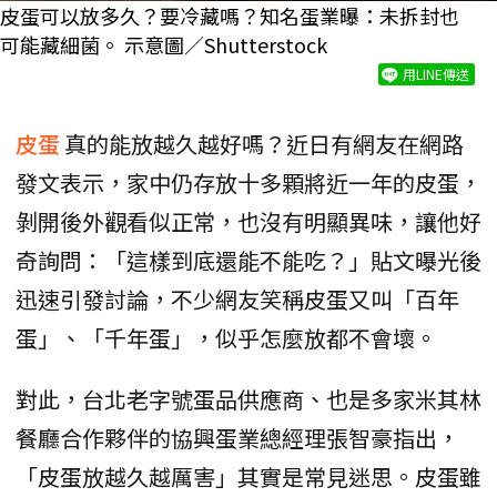
皮蛋可以放多久？要冷藏嗎？知名蛋業曝：未拆封也
可能藏細菌。 示意圖／Shutterstock
用LINE傳送
皮蛋
真的能放越久越好嗎？近日有網友在網路
發文表示，家中仍存放十多顆將近一年的皮蛋，
剝開後外觀看似正常，也沒有明顯異味，讓他好
奇詢問：「這樣到底還能不能吃？」貼文曝光後
迅速引發討論，不少網友笑稱皮蛋又叫「百年
蛋」、「千年蛋」，似乎怎麼放都不會壞。
對此，台北老字號蛋品供應商、也是多家米其林
餐廳合作夥伴的協興蛋業總經理張智豪指出，
「皮蛋放越久越厲害」其實是常見迷思。皮蛋雖