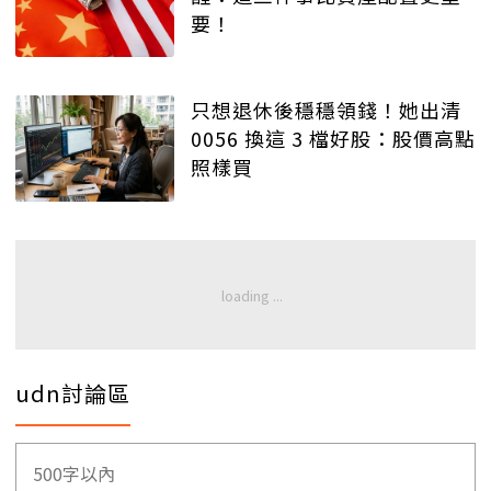
要！
只想退休後穩穩領錢！她出清
0056 換這 3 檔好股：股價高點
照樣買
udn討論區