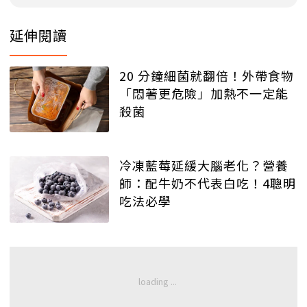
延伸閱讀
20 分鐘細菌就翻倍！外帶食物
「悶著更危險」加熱不一定能
殺菌
冷凍藍莓延緩大腦老化？營養
師：配牛奶不代表白吃！4聰明
吃法必學