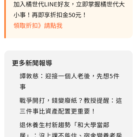
加入橘世代LINE好友，立即掌握橘世代大
小事！再即享折扣金50元！
領取折扣》請點我
更多新聞報導
譚敦慈：迎接一個人老後，先想5件
事
戰爭開打，錢變廢紙？教授提醒：這
三件事比資產配置更重要！
退休養生村新趨勢「和大學當鄰
居」：沒上課不能住、宿舍變養老房