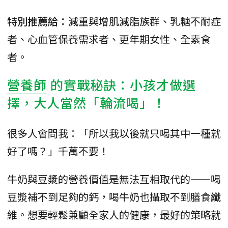
特別推薦給：
減重與增肌減脂族群、乳糖不耐症
者、心血管保養需求者、更年期女性、全素食
者。
營養師
的實戰秘訣：小孩才做選
擇，大人當然「輪流喝」！
很多人會問我：「所以我以後就只喝其中一種就
好了嗎？」千萬不要！
牛奶與豆漿的營養價值是無法互相取代的——喝
豆漿補不到足夠的鈣，喝牛奶也攝取不到膳食纖
維。想要輕鬆兼顧全家人的健康，最好的策略就