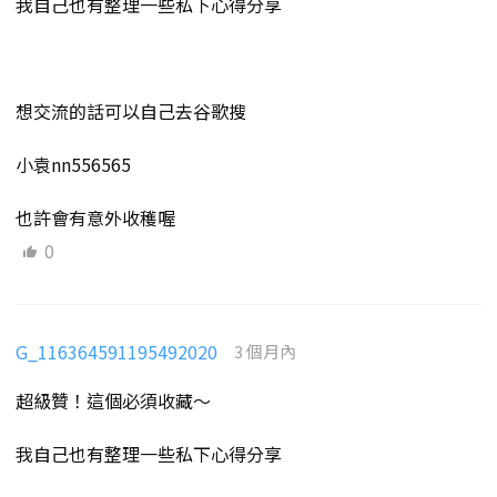
我自己也有整理一些私下心得分享
想交流的話可以自己去谷歌搜
小袁nn556565
也許會有意外收穫喔
0
G_116364591195492020
3 個月內
超級贊！這個必須收藏～
我自己也有整理一些私下心得分享