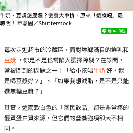
牛奶、豆漿怎麼選？營養大車拚，原來「這樣喝」最
聰明！ 示意圖／Shutterstock
用LINE傳送
每次走進超市的冷藏區，面對琳瑯滿目的鮮乳和
豆漿
，你是不是也常陷入選擇障礙？在診間，
常被問到的問題之一：「給小孩喝
牛奶
好，還
是喝豆漿好？」、「如果我想減脂，是不是只能
選無糖豆漿？」
其實，這兩款白色的「國民飲品」都是非常棒的
優質蛋白質來源，但它們的營養強項卻大不相
同。