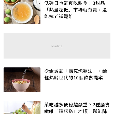
低碳日也能爽吃甜食！3甜品
「熱量超低」市場就有賣，還
能抗老補纖維
從金城武「講究泡麵法」，給
輕熟齡世代的10個飲食提案
菜吃越多便秘越嚴重？2種膳食
纖維「這樣搭」才順！還能降