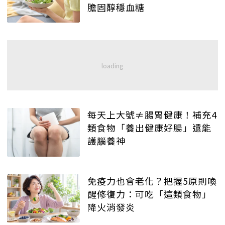
膽固醇穩血糖
每天上大號≠腸胃健康！補充4
類食物「養出健康好腸」還能
護腦養神
免疫力也會老化？把握5原則喚
醒修復力：可吃「這類食物」
降火消發炎