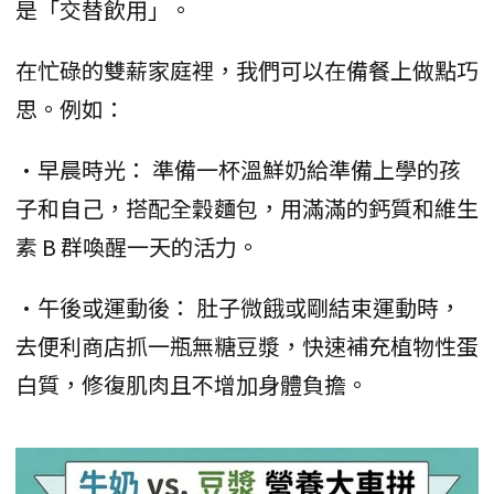
是「交替飲用」。
在忙碌的雙薪家庭裡，我們可以在備餐上做點巧
思。例如：
•早晨時光： 準備一杯溫鮮奶給準備上學的孩
子和自己，搭配全穀麵包，用滿滿的鈣質和維生
素 B 群喚醒一天的活力。
•午後或運動後： 肚子微餓或剛結束運動時，
去便利商店抓一瓶無糖豆漿，快速補充植物性蛋
白質，修復肌肉且不增加身體負擔。