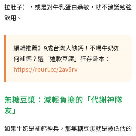
拉肚子），或是對牛乳蛋白過敏，就不建議勉強
飲用。
編輯推薦》9成台灣人缺鈣！不喝牛奶如
何補鈣？選「這款豆腐」狂存骨本：
https://reurl.cc/2av5rv
無糖豆漿：減輕負擔的「代謝神隊
友」
如果牛奶是補鈣神兵，那無糖豆漿就是被低估的