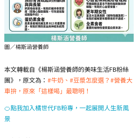
圖／楊斯涵營養師
本文轉載自《楊斯涵營養師的美味生活FB粉絲
團》，原文為：
#牛奶、#豆漿怎麼選？#營養大
車拚，原來「這樣喝」最聰明！
🍊點我加入橘世代FB粉專，一起展開人生新風
景