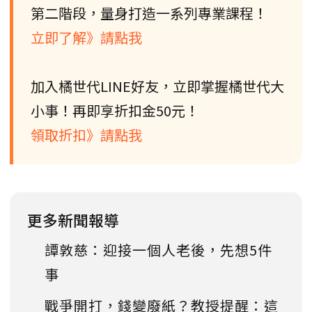
第二階段，量身打造一系列專業課程！
立即了解》請點我
加入橘世代LINE好友，立即掌握橘世代大
小事！再即享折扣金50元！
領取折扣》請點我
更多新聞報導
譚敦慈：迎接一個人老後，先想5件
事
戰爭開打，錢變廢紙？教授提醒：這