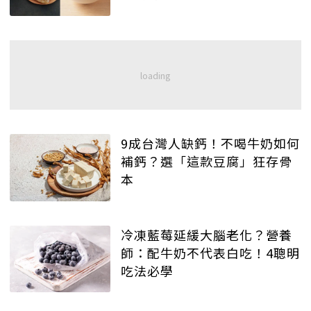
9成台灣人缺鈣！不喝牛奶如何
補鈣？選「這款豆腐」狂存骨
本
冷凍藍莓延緩大腦老化？營養
師：配牛奶不代表白吃！4聰明
吃法必學