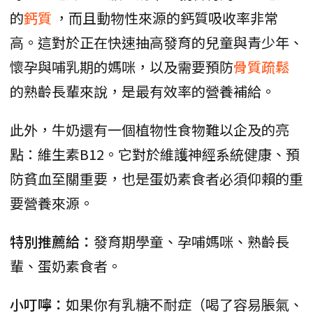
的
鈣質
，而且動物性來源的鈣質吸收率非常
高。這對於正在快速抽高發育的兒童與青少年、
懷孕與哺乳期的媽咪，以及需要預防
骨質疏鬆
的熟齡長輩來說，是最有效率的營養補給。
此外，牛奶還有一個植物性食物難以企及的亮
點：維生素B12。它對於維護神經系統健康、預
防貧血至關重要，也是蛋奶素食者必須仰賴的重
要營養來源。
特別推薦給：
發育期學童、孕哺媽咪、熟齡長
輩、蛋奶素食者。
小叮嚀：
如果你有乳糖不耐症（喝了容易脹氣、