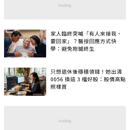
家人臨終突喊「有人來接我、
要回家」？醫授回應方式快
學：避免抱憾終生
只想退休後穩穩領錢！她出清
0056 換這 3 檔好股：股價高點
照樣買