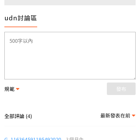
udn討論區
規範
發布
最新發表在前
全部評論 (
)
4
G_116364591195492020
3 個月內