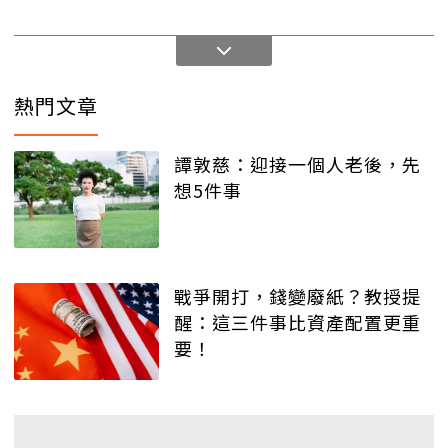
熱門文章
譚敦慈：迎接一個人老後，先
想5件事
戰爭開打，錢變廢紙？教授提
醒：這三件事比資產配置更重
要！