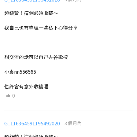
超級贊！這個必須收藏～
我自己也有整理一些私下心得分享
想交流的話可以自己去谷歌搜
小袁nn556565
也許會有意外收穫喔
0
G_116364591195492020
3 個月內
超級贊！這個必須收藏～