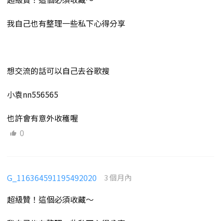
我自己也有整理一些私下心得分享
想交流的話可以自己去谷歌搜
小袁nn556565
也許會有意外收穫喔
0
G_116364591195492020
3 個月內
超級贊！這個必須收藏～