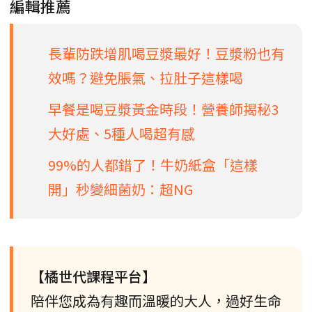
編輯推薦
長輩防跌增肌喝豆漿最好！豆漿粉也有
效嗎？避免脹氣、拉肚子這樣喝
早餐是喝豆漿黃金時段！營養師揭秘3
大好處、5種人喝超有感
99%的人都錯了！牛奶紙盒「這樣
開」秒變細菌奶：超NG
【橘世代課程平台】
陪伴您成為有趣而溫暖的大人，過好生命