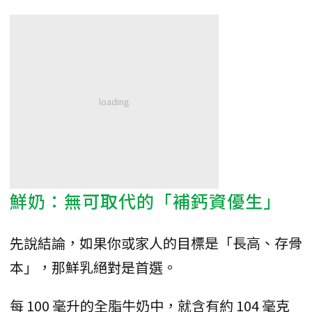
鮮奶：無可取代的「補鈣資優生」
先說結論，如果你或家人的目標是「長高、存骨
本」，那鮮乳絕對是首選。
每 100 毫升的全脂牛奶中，就含有約 104 毫克