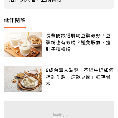
延伸閱讀
長輩防跌增肌喝豆漿最好！豆
漿粉也有效嗎？避免脹氣、拉
肚子這樣喝
9成台灣人缺鈣！不喝牛奶如何
補鈣？選「這款豆腐」狂存骨
本