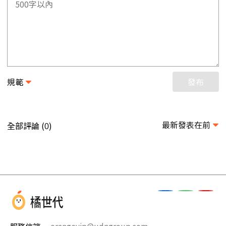
規範
發布
最新發表在前
全部評論 (
)
0
服務信箱
orangevip@udngroup.com