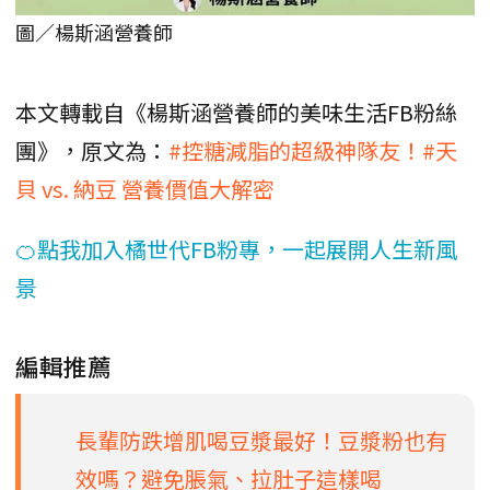
圖／楊斯涵營養師
本文轉載自《楊斯涵營養師的美味生活FB粉絲
團》，原文為：
#控糖減脂的超級神隊友！#天
貝 vs. 納豆 營養價值大解密
🍊點我加入橘世代FB粉專，一起展開人生新風
景
編輯推薦
長輩防跌增肌喝豆漿最好！豆漿粉也有
效嗎？避免脹氣、拉肚子這樣喝