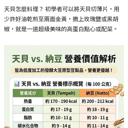
天貝怎麼料理？ 初學者可以將天貝切薄片，用
少許好油乾煎至兩面金黃，撒上玫瑰鹽或黑胡
椒，就是一道超級美味的高蛋白點心或配菜。