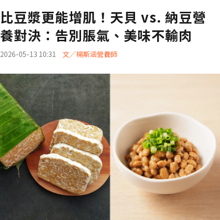
比豆漿更能增肌！天貝 vs. 納豆營
養對決：告別脹氣、美味不輸肉
2026-05-13 10:31
文／楊斯涵營養師