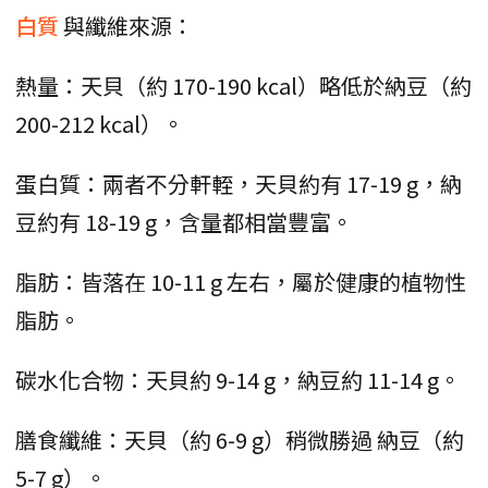
白質
與纖維來源：
熱量：天貝（約 170-190 kcal）略低於納豆（約
200-212 kcal）。
蛋白質：兩者不分軒輊，天貝約有 17-19 g，納
豆約有 18-19 g，含量都相當豐富。
脂肪：皆落在 10-11 g 左右，屬於健康的植物性
脂肪。
碳水化合物：天貝約 9-14 g，納豆約 11-14 g。
膳食纖維：天貝（約 6-9 g）稍微勝過 納豆（約
5-7 g）。