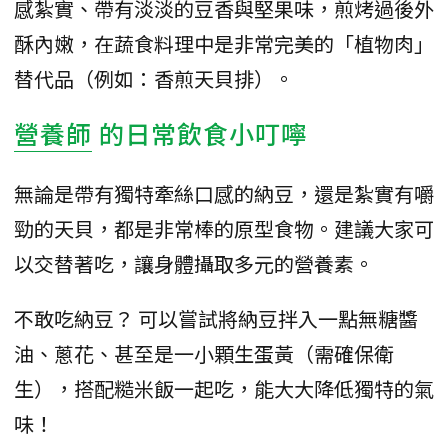
感紮實、帶有淡淡的豆香與堅果味，煎烤過後外
酥內嫩，在蔬食料理中是非常完美的「植物肉」
替代品（例如：香煎天貝排）。
營養師
的日常飲食小叮嚀
無論是帶有獨特牽絲口感的納豆，還是紮實有嚼
勁的天貝，都是非常棒的原型食物。建議大家可
以交替著吃，讓身體攝取多元的營養素。
不敢吃納豆？ 可以嘗試將納豆拌入一點無糖醬
油、蔥花、甚至是一小顆生蛋黃（需確保衛
生），搭配糙米飯一起吃，能大大降低獨特的氣
味！