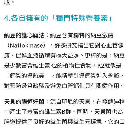
收。
4.各自擁有的「獨門特殊營養素」
納豆的護心魔法：
納豆含有獨特的納豆激酶
（Nattokinase），許多研究指出它對心血管健
康、促進血液循環有極大益處。更棒的是，納豆
是少數富含維生素K2的植物性食物，K2就像是
「鈣質的導航員」，能精準引導鈣質進入骨骼，
對預防骨質疏鬆及避免血管鈣化具有關鍵作用。
天貝的腸道好菌：
源自印尼的天貝，在發酵過程
中產生了豐富的維生素B群。同時，天貝菌也為
腸道提供了良好的益生菌與益生元環境。它的口