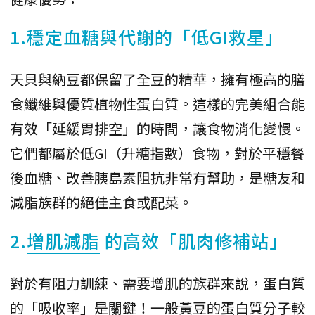
1.穩定血糖與代謝的「低GI救星」
天貝與納豆都保留了全豆的精華，擁有極高的膳
食纖維與優質植物性蛋白質。這樣的完美組合能
有效「延緩胃排空」的時間，讓食物消化變慢。
它們都屬於低GI（升糖指數）食物，對於平穩餐
後血糖、改善胰島素阻抗非常有幫助，是糖友和
減脂族群的絕佳主食或配菜。
2.
增肌減脂
的高效「肌肉修補站」
對於有阻力訓練、需要增肌的族群來說，蛋白質
的「吸收率」是關鍵！一般黃豆的蛋白質分子較