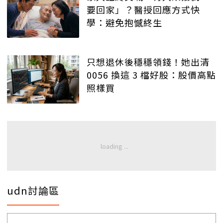
要回家」？醫授回應方式快
學：避免抱憾終生
只想退休後穩穩領錢！她出清
0056 換這 3 檔好股：股價高點
照樣買
udn討論區