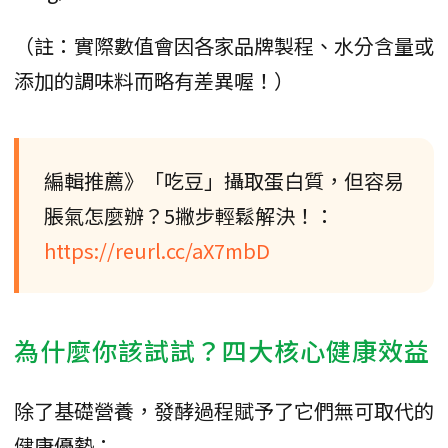
（註：實際數值會因各家品牌製程、水分含量或
添加的調味料而略有差異喔！）
編輯推薦》「吃豆」攝取蛋白質，但容易
脹氣怎麼辦？5撇步輕鬆解決！：
https://reurl.cc/aX7mbD
為什麼你該試試？四大核心健康效益
除了基礎營養，發酵過程賦予了它們無可取代的
健康優勢：