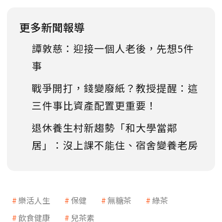
更多新聞報導
譚敦慈：迎接一個人老後，先想5件
事
戰爭開打，錢變廢紙？教授提醒：這
三件事比資產配置更重要！
退休養生村新趨勢「和大學當鄰
居」：沒上課不能住、宿舍變養老房
樂活人生
保健
無糖茶
綠茶
飲食健康
兒茶素