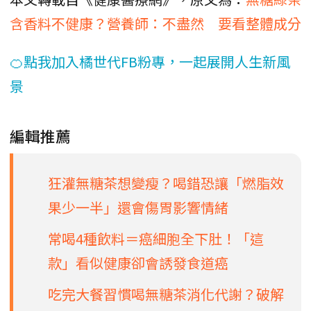
含香料不健康？營養師：不盡然 要看整體成分
🍊點我加入橘世代FB粉專，一起展開人生新風
景
編輯推薦
狂灌無糖茶想變瘦？喝錯恐讓「燃脂效
果少一半」還會傷胃影響情緒
常喝4種飲料＝癌細胞全下肚！「這
款」看似健康卻會誘發食道癌
吃完大餐習慣喝無糖茶消化代謝？破解