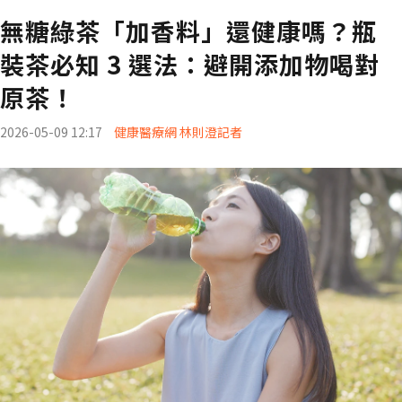
無糖綠茶「加香料」還健康嗎？瓶
裝茶必知 3 選法：避開添加物喝對
原茶！
2026-05-09 12:17
健康醫療網 林則澄記者