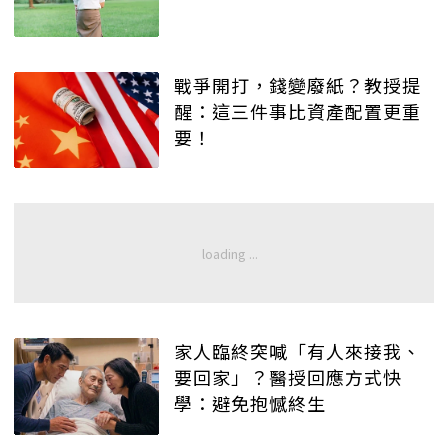
戰爭開打，錢變廢紙？教授提
醒：這三件事比資產配置更重
要！
家人臨終突喊「有人來接我、
要回家」？醫授回應方式快
學：避免抱憾終生