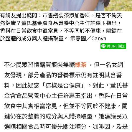
有網友提出疑問：市售瓶裝茶添加香料，是否不夠天
然健康？董氏基金會食品營養中心主任許惠玉指出，
香料在日常飲食中很常見，不等同於不健康，關鍵在
於整體的成分與人體攝取量。 示意圖／Canva
用LINE傳送
不少民眾習慣購買瓶裝無糖
綠茶
，但一名女網
友發現，部分產品的營養標示仍有註明其含香
料，因此疑惑「這樣是否健康」。對此，董氏基
金會食品營養中心主任許惠玉指出，香料在日常
飲食中其實相當常見，但並不等同於不健康，關
鍵仍在於整體的成分與人體攝取量，她建議民眾
選購相關食品時可優先關注糖分、咖啡因，及是