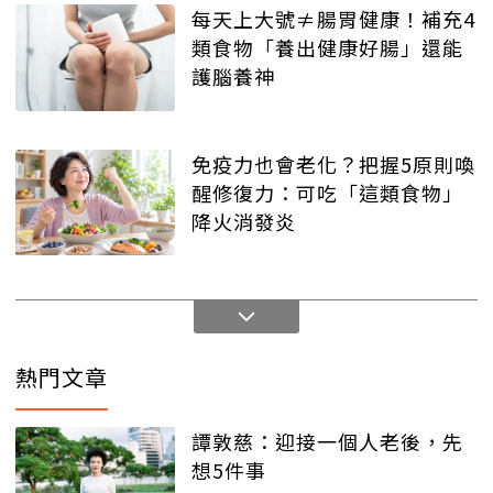
每天上大號≠腸胃健康！補充4
類食物「養出健康好腸」還能
護腦養神
免疫力也會老化？把握5原則喚
醒修復力：可吃「這類食物」
降火消發炎
熱門文章
譚敦慈：迎接一個人老後，先
想5件事