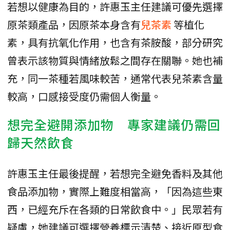
若想以健康為目的，許惠玉主任建議可優先選擇
原茶類產品，因原茶本身含有
兒茶素
等植化
素，具有抗氧化作用，也含有茶胺酸，部分研究
曾表示該物質與情緒放鬆之間存在關聯。她也補
充，同一茶種若風味較苦，通常代表兒茶素含量
較高，口感接受度仍需個人衡量。
想完全避開添加物 專家建議仍需回
歸天然飲食
許惠玉主任最後提醒，若想完全避免香料及其他
食品添加物，實際上難度相當高，「因為這些東
西，已經充斥在各類的日常飲食中。」民眾若有
疑慮，她建議可選擇營養標示清楚、接近原型食