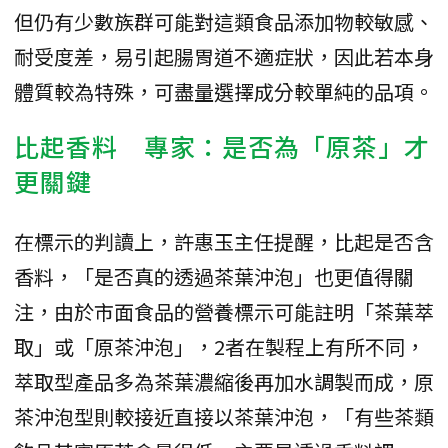
但仍有少數族群可能對這類食品添加物較敏感、
耐受度差，易引起腸胃道不適症狀，因此若本身
體質較為特殊，可盡量選擇成分較單純的品項。
比起香料 專家：是否為「原茶」才
更關鍵
在標示的判讀上，許惠玉主任提醒，比起是否含
香料，「是否真的透過茶葉沖泡」也更值得關
注，由於市面食品的營養標示可能註明「茶葉萃
取」或「原茶沖泡」，2者在製程上有所不同，
萃取型產品多為茶葉濃縮後再加水調製而成，原
茶沖泡型則較接近直接以茶葉沖泡，「有些茶類