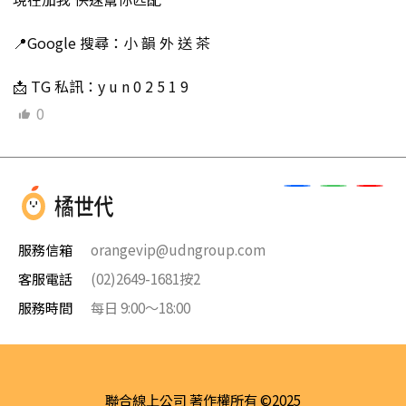
📍Google 搜尋：小 韻 外 送 茶
📩 TG 私訊：y u n 0 2 5 1 9
0
服務信箱
orangevip@udngroup.com
客服電話
(02)2649-1681按2
服務時間
每日 9:00～18:00
聯合線上公司 著作權所有 ©2025