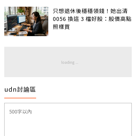
只想退休後穩穩領錢！她出清
0056 換這 3 檔好股：股價高點
照樣買
udn討論區