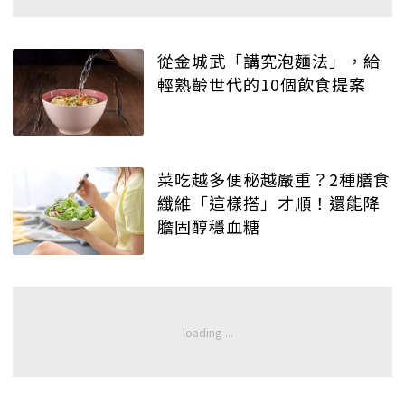
從金城武「講究泡麵法」，給
輕熟齡世代的10個飲食提案
菜吃越多便秘越嚴重？2種膳食
纖維「這樣搭」才順！還能降
膽固醇穩血糖