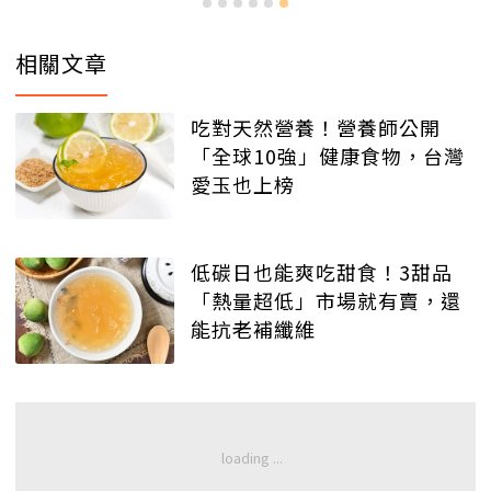
相關文章
吃對天然營養！營養師公開
「全球10強」健康食物，台灣
愛玉也上榜
低碳日也能爽吃甜食！3甜品
「熱量超低」市場就有賣，還
能抗老補纖維