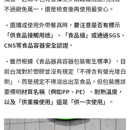
不過避免萬一，還是檢查後再使用最安心。
•選購或使用外帶餐具時，
要注意是否有標示
「供食品接觸用途」、「食品級」或通過SGS、
CNS等食品容器安全認證
。
•雖然根據《食品器具容器包裝衛生標準》，目
前台灣對於塑膠並沒有規定「不得含有螢光增白
劑」，而是規定不得溶出出至食品。但包裝應該
要標明
材質名稱（例如PP、PE）、耐熱溫度，
以及「供重複使用」還是「供一次使用」
。