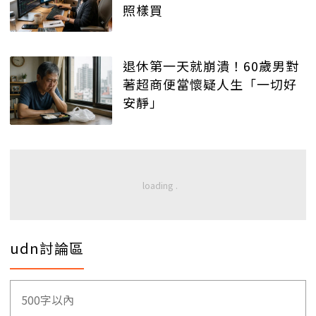
照樣買
退休第一天就崩潰！60歲男對
著超商便當懷疑人生「一切好
安靜」
udn討論區