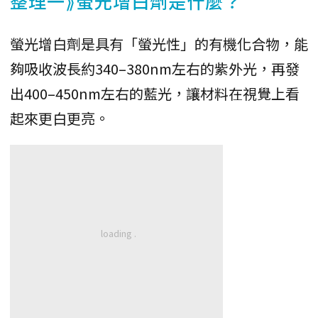
整理一⟫螢光增白劑是什麼？
螢光增白劑是具有「螢光性」的有機化合物，能
夠吸收波長約340–380nm左右的紫外光，再發
出400–450nm左右的藍光，讓材料在視覺上看
起來更白更亮。