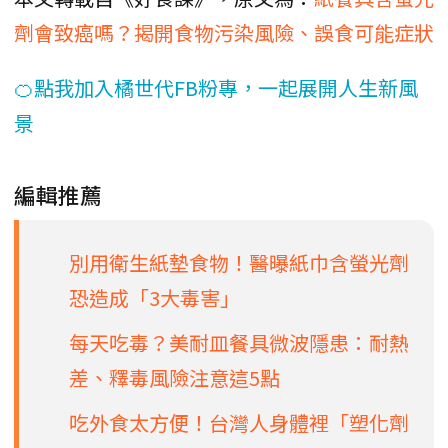
劑會致癌嗎？揭開食物污染風險、誤食可能症狀
🍊點我加入橘世代FB粉專，一起展開人生新風
景
編輯推薦
別用衛生紙墊食物！醫曝紙巾含螢光劑
恐造成「3大毒害」
每天吃毒？美耐皿餐具微波隱患：耐熱
差、釋毒風險注意這5點
吃外食太方便！台灣人身體裡「塑化劑