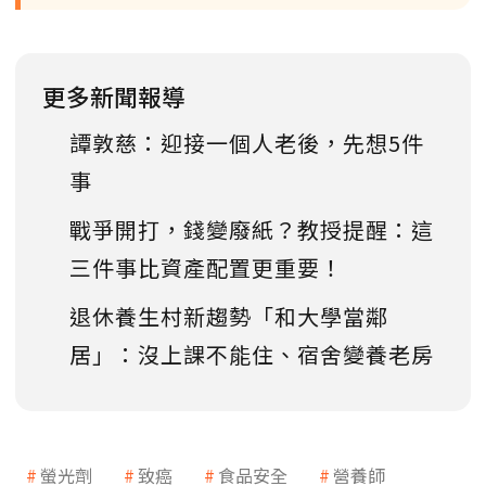
更多新聞報導
譚敦慈：迎接一個人老後，先想5件
事
戰爭開打，錢變廢紙？教授提醒：這
三件事比資產配置更重要！
退休養生村新趨勢「和大學當鄰
居」：沒上課不能住、宿舍變養老房
螢光劑
致癌
食品安全
營養師