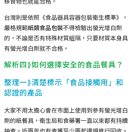
移食物也就能合格。
台灣則是依照《食品器具容器包裝衛生標準》，
嚴格規範
紙類食品包裝
不得檢驗出螢光增白劑
的，不論是否有特殊材質組隔，只要材質本身具
有螢光增白劑就不合格。
解析四⟫如何選擇安全的食品餐具？
整理一⟫清楚標示「食品接觸用」和
認證的產品
大家不用太擔心會在市面上使用到參有螢光增白
劑的紙餐具，衛生局和食藥署一直以來都有持續
抽查，近兩年也有查獲至少兩起違規進行回收。