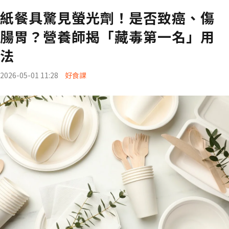
紙餐具驚見螢光劑！是否致癌、傷
腸胃？營養師揭「藏毒第一名」用
法
2026-05-01 11:28
好食課