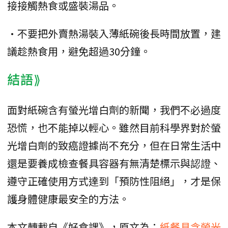
接接觸熱食或盛裝湯品。
•不要把外賣熱湯裝入薄紙碗後長時間放置，建
議趁熱食用，避免超過30分鐘。
結語⟫
面對紙碗含有螢光增白劑的新聞，我們不必過度
恐慌，也不能掉以輕心。雖然目前科學界對於螢
光增白劑的致癌證據尚不充分，但在日常生活中
還是要養成檢查餐具容器有無清楚標示與認證、
遵守正確使用方式達到「預防性阻絕」，才是保
護身體健康最安全的方法。
本文轉載自《好食課》，原文為：
紙餐具含螢光