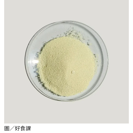
圖／好食課