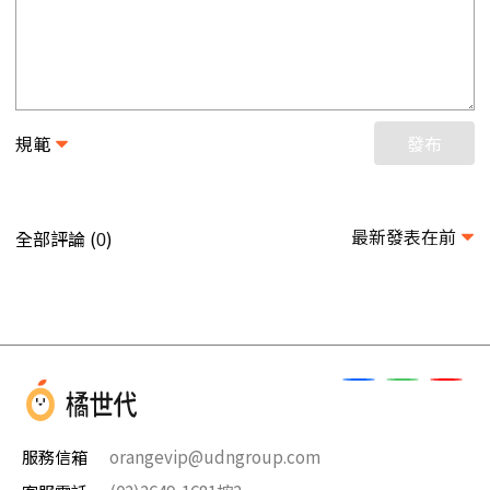
規範
發布
最新發表在前
全部評論 (
)
0
服務信箱
orangevip@udngroup.com