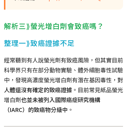
解析三⟫螢光增白劑會致癌嗎？
整理一⟫致癌證據不足
經常聽到有人說螢光劑有致癌風險，但其實目前
科學界只有在部分動物實驗、體外細胞毒性試驗
中，發現高濃度螢光增白劑有潛在基因毒性，對
人體還沒有確定的致癌證據
。目前常見紙品螢光
增白劑
也並未被列入國際癌症研究機構
（IARC）的致癌物分級中
。