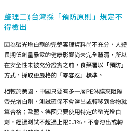
整理二⟫台灣採「預防原則」規定不
得檢出
因為螢光增白劑的完整毒理資料尚不充分，人體
長期低劑量暴露的健康影響尚未完全釐清，所以
在安全性未被充分證實之前，
食藥署以「預防」
方式，採取更嚴格的「零容忍」標準
。
相較於美國、中國只要有多一層PE淋膜來阻隔
螢光增白劑，測試確保不會溶出或轉移到食物就
算合格；歐盟、德國只要使用特定的螢光增白
劑，經過測試不超過上限0.3%，不會溶出或轉