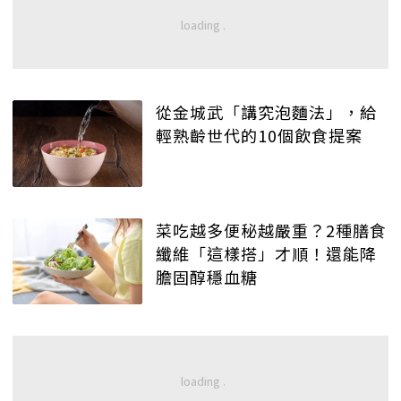
從金城武「講究泡麵法」，給
輕熟齡世代的10個飲食提案
菜吃越多便秘越嚴重？2種膳食
纖維「這樣搭」才順！還能降
膽固醇穩血糖