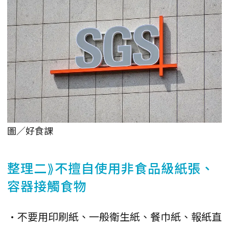
圖／好食課
整理二⟫不擅自使用非食品級紙張、
容器接觸食物
•不要用印刷紙、一般衛生紙、餐巾紙、報紙直