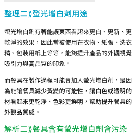
整理二⟫螢光增白劑用途
螢光增白劑有著能讓東西看起來更白、更新、更
乾淨的效果，因此常被使用在衣物、紙張、洗衣
精、包裝用紙上等等，能夠提升產品的外觀視覺
吸引力與高品質的印象。
而餐具在製作過程可能會加入螢光增白劑，是因
為能讓餐具
減少黃變的可能性，讓白色或透明的
材看起來更乾淨、色彩更鮮明，幫助提升餐具的
外觀品質感
。
解析二⟫餐具含有螢光增白劑會污染