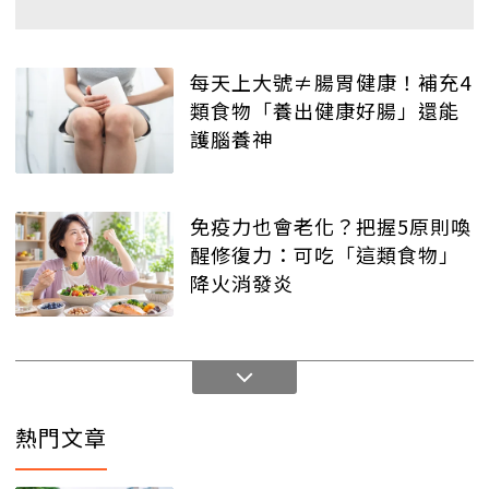
每天上大號≠腸胃健康！補充4
類食物「養出健康好腸」還能
護腦養神
免疫力也會老化？把握5原則喚
醒修復力：可吃「這類食物」
降火消發炎
熱門文章