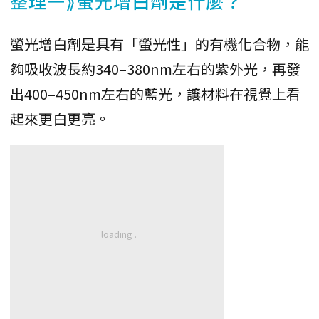
整理一⟫螢光增白劑是什麼？
螢光增白劑是具有「螢光性」的有機化合物，能
夠吸收波長約340–380nm左右的紫外光，再發
出400–450nm左右的藍光，讓材料在視覺上看
起來更白更亮。