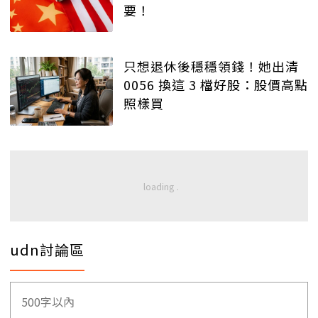
要！
只想退休後穩穩領錢！她出清
0056 換這 3 檔好股：股價高點
照樣買
udn討論區