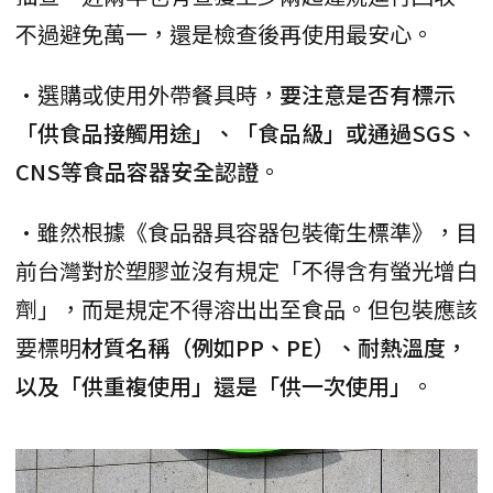
不過避免萬一，還是檢查後再使用最安心。
•選購或使用外帶餐具時，
要注意是否有標示
「供食品接觸用途」、「食品級」或通過SGS、
CNS等食品容器安全認證
。
•雖然根據《食品器具容器包裝衛生標準》，目
前台灣對於塑膠並沒有規定「不得含有螢光增白
劑」，而是規定不得溶出出至食品。但包裝應該
要標明
材質名稱（例如PP、PE）、耐熱溫度，
以及「供重複使用」還是「供一次使用」
。