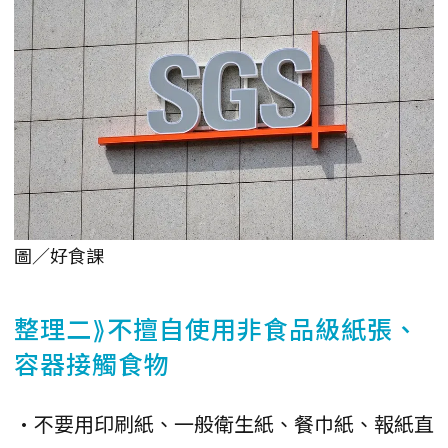
圖／好食課
整理二⟫不擅自使用非食品級紙張、
容器接觸食物
•不要用印刷紙、一般衛生紙、餐巾紙、報紙直