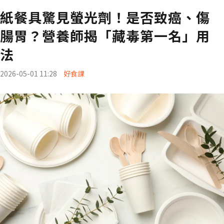
紙餐具驚見螢光劑！是否致癌、傷
腸胃？營養師揭「藏毒第一名」用
法
2026-05-01 11:28
好食課