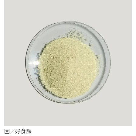
圖／好食課