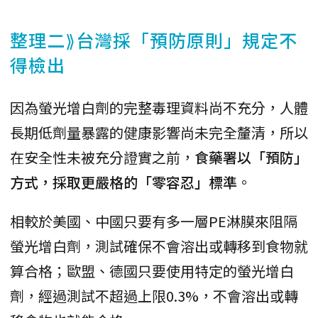
整理二⟫台灣採「預防原則」規定不
得檢出
因為螢光增白劑的完整毒理資料尚不充分，人體
長期低劑量暴露的健康影響尚未完全釐清，所以
在安全性未被充分證實之前，
食藥署以「預防」
方式，採取更嚴格的「零容忍」標準
。
相較於美國、中國只要有多一層PE淋膜來阻隔
螢光增白劑，測試確保不會溶出或轉移到食物就
算合格；歐盟、德國只要使用特定的螢光增白
劑，經過測試不超過上限0.3%，不會溶出或轉