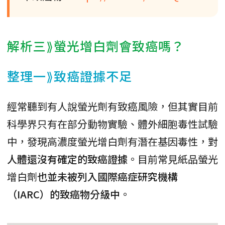
解析三⟫螢光增白劑會致癌嗎？
整理一⟫致癌證據不足
經常聽到有人說螢光劑有致癌風險，但其實目前
科學界只有在部分動物實驗、體外細胞毒性試驗
中，發現高濃度螢光增白劑有潛在基因毒性，對
人體還沒有確定的致癌證據
。目前常見紙品螢光
增白劑
也並未被列入國際癌症研究機構
（IARC）的致癌物分級中
。