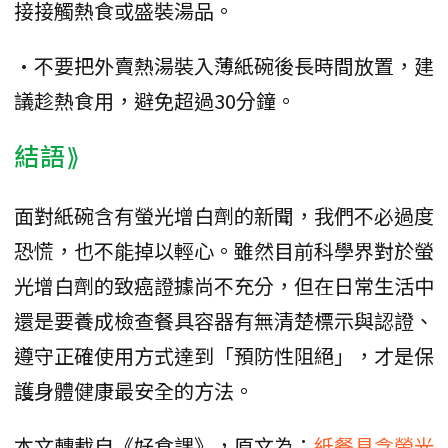
接接觸熱食或盛裝湯品。
•不要把外賣熱湯裝入薄紙碗後長時間放置，建
議趁熱食用，避免超過30分鐘。
結語⟫
面對紙碗含有螢光增白劑的新聞，我們不必過度
恐慌，也不能掉以輕心。雖然目前科學界對於螢
光增白劑的致癌證據尚不充分，但在日常生活中
還是要養成檢查餐具容器有無清楚標示與認證、
遵守正確使用方式達到「預防性阻絕」，才是保
護身體健康最安全的方法。
本文轉載自《好食課》，原文為：
紙餐具含螢光