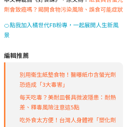
劑會致癌嗎？揭開食物污染風險、誤食可能症狀
🍊點我加入橘世代FB粉專，一起展開人生新風
景
編輯推薦
別用衛生紙墊食物！醫曝紙巾含螢光劑
恐造成「3大毒害」
每天吃毒？美耐皿餐具微波隱患：耐熱
差、釋毒風險注意這5點
吃外食太方便！台灣人身體裡「塑化劑