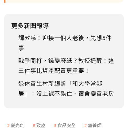
更多新聞報導
譚敦慈：迎接一個人老後，先想5件
事
戰爭開打，錢變廢紙？教授提醒：這
三件事比資產配置更重要！
退休養生村新趨勢「和大學當鄰
居」：沒上課不能住、宿舍變養老房
螢光劑
致癌
食品安全
營養師