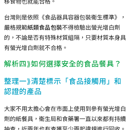
移食物也就能合格。
台灣則是依照《食品器具容器包裝衛生標準》，
嚴格規範
紙類食品包裝
不得檢驗出螢光增白劑
的，不論是否有特殊材質組隔，只要材質本身具
有螢光增白劑就不合格。
解析四⟫如何選擇安全的食品餐具？
整理一⟫清楚標示「食品接觸用」和
認證的產品
大家不用太擔心會在市面上使用到參有螢光增白
劑的紙餐具，衛生局和食藥署一直以來都有持續
抽查，近兩年也有查獲至少兩起違規進行回收。