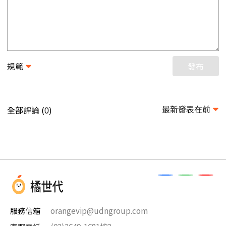
規範
發布
最新發表在前
全部評論 (
)
0
服務信箱
orangevip@udngroup.com