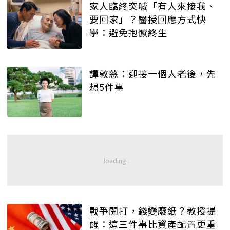
家人臨終突喊「有人來接我、
要回家」？醫授回應方式快
學：避免抱憾終生
譚敦慈：迎接一個人老後，先
想5件事
戰爭開打，錢變廢紙？教授提
醒：這三件事比資產配置更重