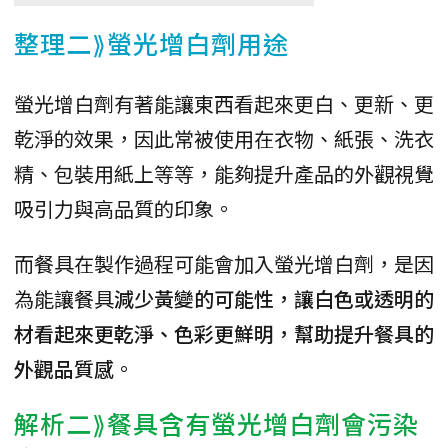
整理二⟫螢光增白劑用途
螢光增白劑有著能讓東西看起來更白、更新、更
乾淨的效果，因此常被使用在衣物、紙張、洗衣
精、包裝用紙上等等，能夠提升產品的外觀視覺
吸引力與高品質的印象。
而餐具在製作過程可能會加入螢光增白劑，是因
為能讓餐具
減少黃變的可能性，讓白色或透明的
材看起來更乾淨、色彩更鮮明，幫助提升餐具的
外觀品質感
。
解析二⟫餐具含有螢光增白劑會污染