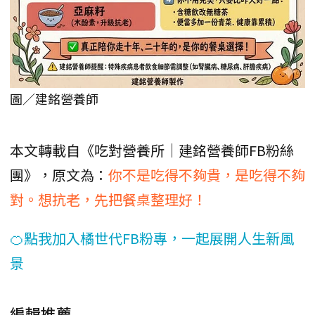
圖／建銘營養師
本文轉載自《吃對營養所｜建銘營養師FB粉絲
團》，原文為：
你不是吃得不夠貴，是吃得不夠
對。想抗老，先把餐桌整理好！
🍊點我加入橘世代FB粉專，一起展開人生新風
景
編輯推薦