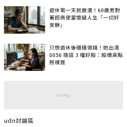
退休第一天就崩潰！60歲男對
著超商便當懷疑人生「一切好
安靜」
只想退休後穩穩領錢！她出清
0056 換這 3 檔好股：股價高點
照樣買
udn討論區