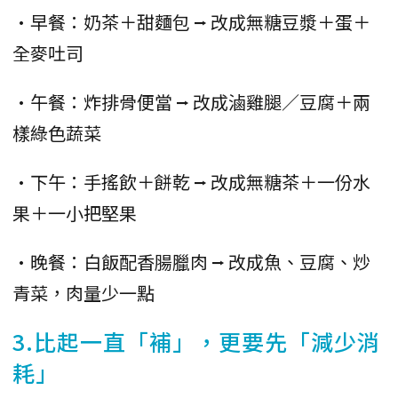
•早餐：奶茶＋甜麵包 ⭢ 改成無糖豆漿＋蛋＋
全麥吐司
•午餐：炸排骨便當 ⭢ 改成滷雞腿／豆腐＋兩
樣綠色蔬菜
•下午：手搖飲＋餅乾 ⭢ 改成無糖茶＋一份水
果＋一小把堅果
•晚餐：白飯配香腸臘肉 ⭢ 改成魚、豆腐、炒
青菜，肉量少一點
3.比起一直「補」，更要先「減少消
耗」