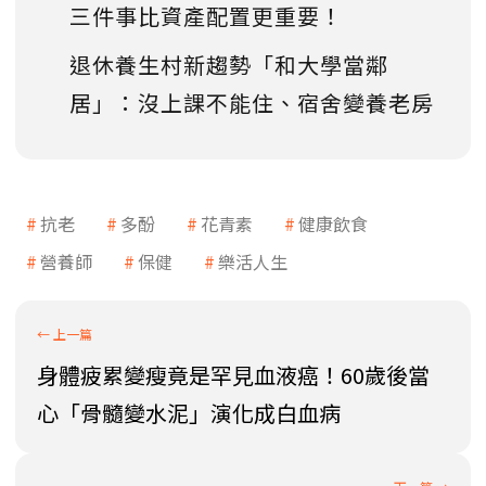
三件事比資產配置更重要！
退休養生村新趨勢「和大學當鄰
居」：沒上課不能住、宿舍變養老房
抗老
多酚
花青素
健康飲食
營養師
保健
樂活人生
身體疲累變瘦竟是罕見血液癌！60歲後當
心「骨髓變水泥」演化成白血病