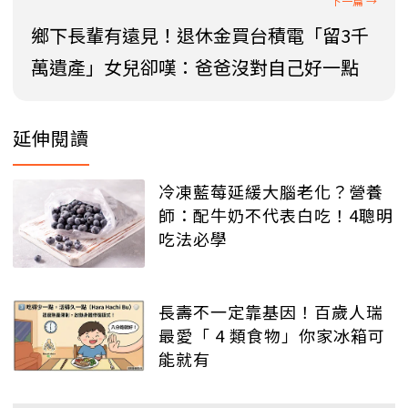
鄉下長輩有遠見！退休金買台積電「留3千
萬遺產」女兒卻嘆：爸爸沒對自己好一點
延伸閱讀
冷凍藍莓延緩大腦老化？營養
師：配牛奶不代表白吃！4聰明
吃法必學
長壽不一定靠基因！百歲人瑞
最愛「 4 類食物」你家冰箱可
能就有