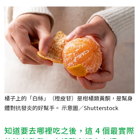
橘子上的「白絲」（橙皮苷）是柑橘類黃酮，是幫身
體對抗發炎的好幫手。 示意圖／Shutterstock
知道要去哪裡吃之後，這 4 個最實際