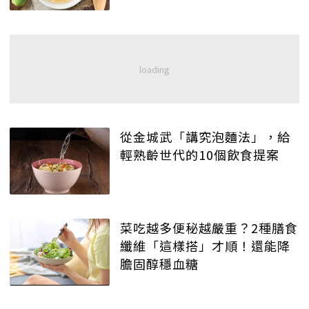
從金城武「講究泡麵法」，給
輕熟齡世代的10個飲食提案
菜吃越多便秘越嚴重？2種膳食
纖維「這樣搭」才順！還能降
膽固醇穩血糖