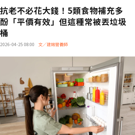
抗老不必花大錢！5類食物補充多
酚「平價有效」但這種常被丟垃圾
桶
2026-04-25 08:00
文／建銘營養師