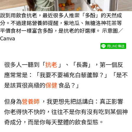
說到用飲食抗老，最近很多人推崇「多酚」的天然成
分。不過建銘營養師提醒，紫地瓜、無糖洛神花茶等
平價食材一樣富含多酚，是抗老的好選擇。 示意圖／
Canva
用LINE傳送
很多人一聽到「
抗老
」、「長壽」，第一個反
應常常是：「我要不要補充白藜蘆醇？」「是不
是該買很高級的
保健
食品？」
但身為
營養師
，我更想先把話講白：真正影響
你老得快不快的，往往不是你有沒有吃到某個神
奇成分，而是你每天整體的飲食型態。