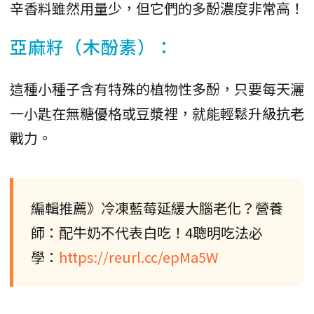
辛香料雖然用量少，但它們的多酚濃度非常高！
亞麻籽（木酚素）：
這種小種子含有特殊的植物性多酚，只要每天灑
一小匙在無糖優格或豆漿裡，就能輕鬆升級抗老
戰力。
編輯推薦》冷凍藍莓延緩大腦老化？營養
師：配牛奶不代表白吃！4聰明吃法必
學：
https://reurl.cc/epMa5W