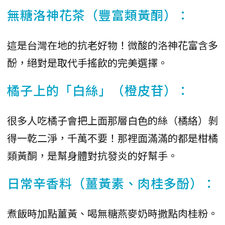
無糖洛神花茶（豐富類黃酮）：
這是台灣在地的抗老好物！微酸的洛神花富含多
酚，絕對是取代手搖飲的完美選擇。
橘子上的「白絲」（橙皮苷）：
很多人吃橘子會把上面那層白色的絲（橘絡）剝
得一乾二淨，千萬不要！那裡面滿滿的都是柑橘
類黃酮，是幫身體對抗發炎的好幫手。
日常辛香料（薑黃素、肉桂多酚）：
煮飯時加點薑黃、喝無糖燕麥奶時撒點肉桂粉。