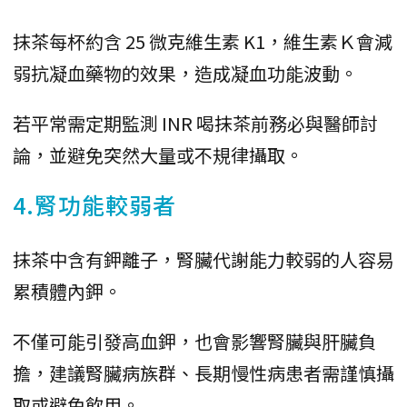
抹茶每杯約含 25 微克維生素 K1，維生素Ｋ會減
弱抗凝血藥物的效果，造成凝血功能波動。
若平常需定期監測 INR 喝抹茶前務必與醫師討
論，並避免突然大量或不規律攝取。
4.腎功能較弱者
抹茶中含有鉀離子，腎臟代謝能力較弱的人容易
累積體內鉀。
不僅可能引發高血鉀，也會影響腎臟與肝臟負
擔，建議腎臟病族群、長期慢性病患者需謹慎攝
取或避免飲用。