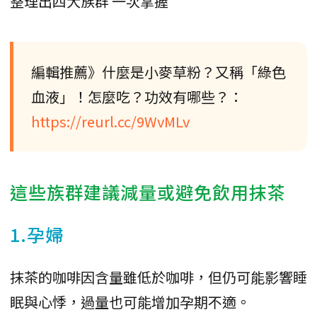
整理出四大族群 一次掌握
編輯推薦》什麼是小麥草粉？又稱「綠色
血液」！怎麼吃？功效有哪些？：
https://reurl.cc/9WvMLv
這些族群建議減量或避免飲用抹茶
1.孕婦
抹茶的咖啡因含量雖低於咖啡，但仍可能影響睡
眠與心悸，過量也可能增加孕期不適。