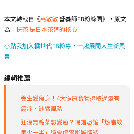
本文轉載自《
高敏敏
營養師FB粉絲團》，原文
為：
抹茶 是日本茶道的核心
🍊點我加入橘世代FB粉專，一起展開人生新風
景
編輯推薦
養生變傷身！4大健康食物攝取過量有
癌症、缺鐵風險
狂灌無糖茶想變瘦？喝錯恐讓「燃脂效
果少一半」還會傷胃影響情緒