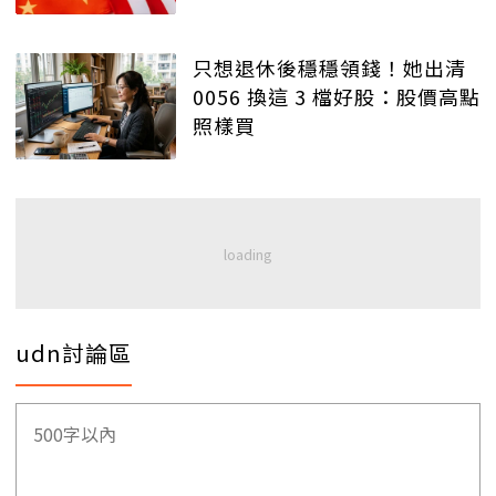
只想退休後穩穩領錢！她出清
0056 換這 3 檔好股：股價高點
照樣買
udn討論區