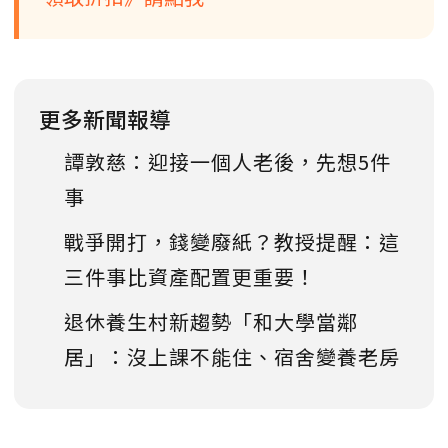
更多新聞報導
譚敦慈：迎接一個人老後，先想5件
事
戰爭開打，錢變廢紙？教授提醒：這
三件事比資產配置更重要！
退休養生村新趨勢「和大學當鄰
居」：沒上課不能住、宿舍變養老房