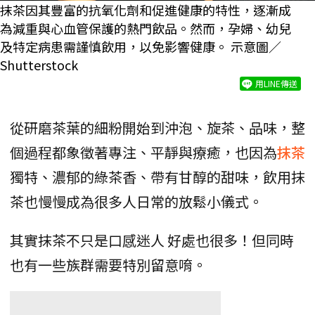
抹茶因其豐富的抗氧化劑和促進健康的特性，逐漸成
為減重與心血管保護的熱門飲品。然而，孕婦、幼兒
及特定病患需謹慎飲用，以免影響健康。 示意圖／
Shutterstock
用LINE傳送
從研磨茶葉的細粉開始到沖泡、旋茶、品味，整
個過程都象徵著專注、平靜與療癒，也因為
抹茶
獨特、濃郁的綠茶香、帶有甘醇的甜味，飲用抹
茶也慢慢成為很多人日常的放鬆小儀式。
其實抹茶不只是口感迷人 好處也很多！但同時
也有一些族群需要特別留意唷。