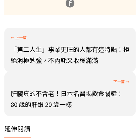
「第二人生」事業更旺的人都有這特點！拒
絕消極勉強，不內耗又收穫滿滿
肝臟真的不會老！日本名醫揭飲食關鍵：
80 歲的肝跟 20 歲一樣
延伸閱讀