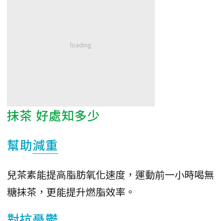
抹茶 好處知多少
幫助
減重
兒茶素能提高脂肪氧化速度，運動前一小時喝無
糖抹茶，更能提升燃脂效率。
對抗憂鬱