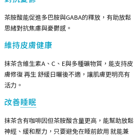
茶胺酸能促進多巴胺與GABA的釋放，有助放鬆
思緒對抗焦慮與憂鬱感。
維持皮膚健康
抹茶含維生素A、C、E與多種礦物質，能支持皮
膚修復 再生 舒緩日曬後不適，讓肌膚更明亮有
活力。
妀善
睡眠
抹茶含有咖啡因但茶胺酸含量更高，能幫助放鬆
神經、緩和壓力，只要避免在睡前飲用 就能兼