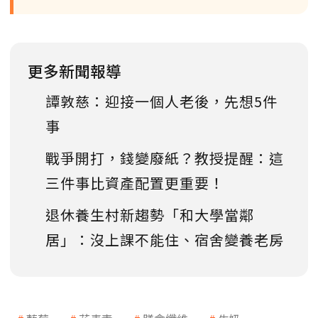
更多新聞報導
譚敦慈：迎接一個人老後，先想5件
事
戰爭開打，錢變廢紙？教授提醒：這
三件事比資產配置更重要！
退休養生村新趨勢「和大學當鄰
居」：沒上課不能住、宿舍變養老房