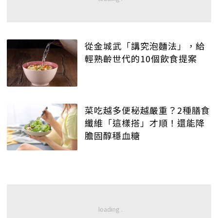
從金城武「講究泡麵法」，給
輕熟齡世代的10個飲食提案
菜吃越多便秘越嚴重？2種膳食
纖維「這樣搭」才順！還能降
膽固醇穩血糖