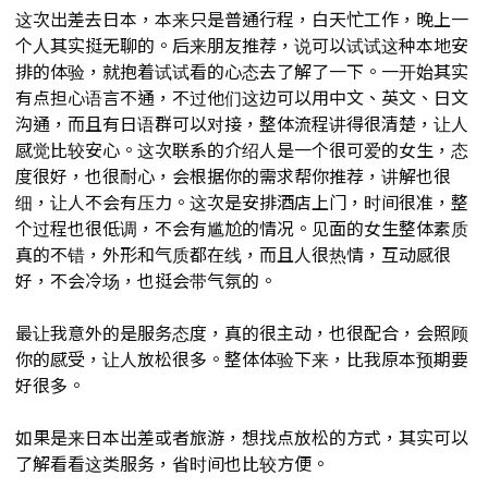
这次出差去日本，本来只是普通行程，白天忙工作，晚上一
个人其实挺无聊的。后来朋友推荐，说可以试试这种本地安
排的体验，就抱着试试看的心态去了解了一下。一开始其实
有点担心语言不通，不过他们这边可以用中文、英文、日文
沟通，而且有日语群可以对接，整体流程讲得很清楚，让人
感觉比较安心。这次联系的介绍人是一个很可爱的女生，态
度很好，也很耐心，会根据你的需求帮你推荐，讲解也很
细，让人不会有压力。这次是安排酒店上门，时间很准，整
个过程也很低调，不会有尴尬的情况。见面的女生整体素质
真的不错，外形和气质都在线，而且人很热情，互动感很
好，不会冷场，也挺会带气氛的。
最让我意外的是服务态度，真的很主动，也很配合，会照顾
你的感受，让人放松很多。整体体验下来，比我原本预期要
好很多。
如果是来日本出差或者旅游，想找点放松的方式，其实可以
了解看看这类服务，省时间也比较方便。