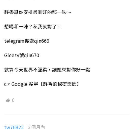
靜香幫你安排最剛好的那一味～
想喝哪一味？私我就對了。
telegram搜索qin669
Gleezy號qin670
就算今天世界不溫柔，讓她來對你好一點
👉 Google 搜尋【靜香的秘密樂園】
0
tw76822
3 個月內