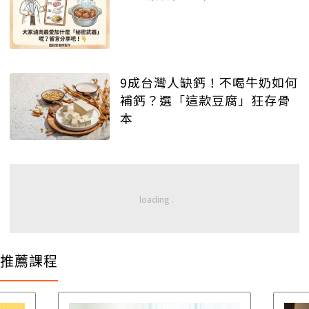
9成台灣人缺鈣！不喝牛奶如何
補鈣？選「這款豆腐」狂存骨
本
推薦課程