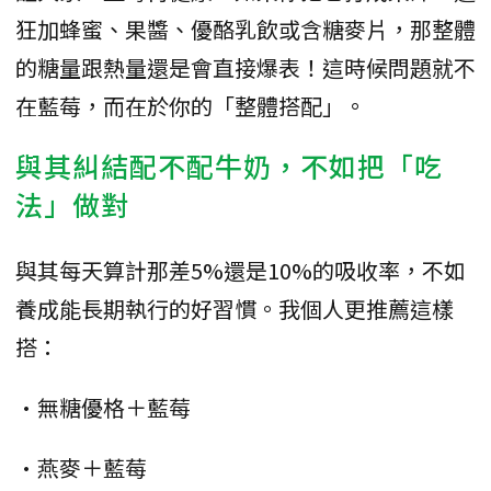
狂加蜂蜜、果醬、優酪乳飲或含糖麥片，那整體
的糖量跟熱量還是會直接爆表！這時候問題就不
在藍莓，而在於你的「整體搭配」。
與其糾結配不配牛奶，不如把「吃
法」做對
與其每天算計那差5%還是10%的吸收率，不如
養成能長期執行的好習慣。我個人更推薦這樣
搭：
•無糖優格＋藍莓
•燕麥＋藍莓