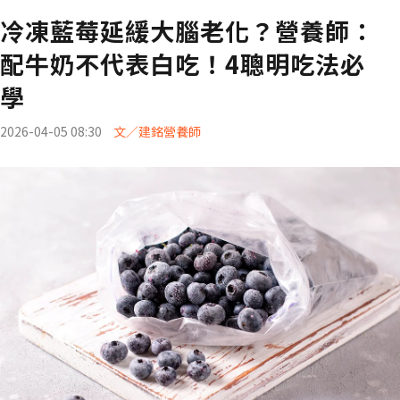
冷凍藍莓延緩大腦老化？營養師：
配牛奶不代表白吃！4聰明吃法必
學
2026-04-05 08:30
文／建銘營養師