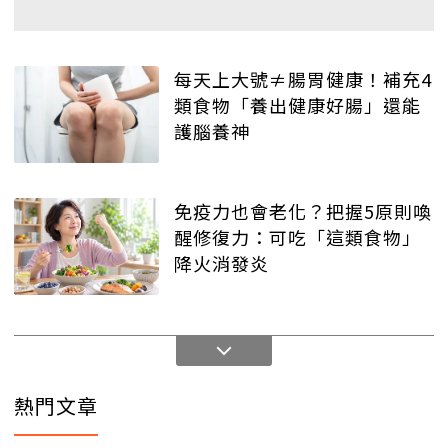
每天上大號≠腸胃健康！補充4
類食物「養出健康好腸」還能
護腦養神
免疫力也會老化？把握5原則喚
醒修復力：可吃「這類食物」
降火消發炎
熱門文章