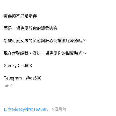
需要的不只是陪伴
而是一場專屬於你的溫柔逃逸
想被可愛女孩的笑容與細心呵護徹底療癒嗎？
現在就聯絡我，安排一場專屬你的甜蜜時光～
Gleezy：sk608
Telegram：@qs608
0
日本Gleezy搜索TeA88K
4 個月內