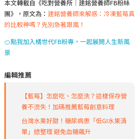
本文轉載自《吃對營養所｜建銘營養師FB粉絲
團》，原文為：
建銘營養師來解惑：冷凍藍莓真
的比較神嗎？先別急著跟風！
🍊點我加入橘世代FB粉專，一起展開人生新風
景
編輯推薦
【藍莓】怎麼吃、怎麼洗？這樣保存營
養不流失！加碼推薦藍莓創意料理
台灣水果好甜！糖尿病患「低GI水果清
單」總整理 避免血糖飆升