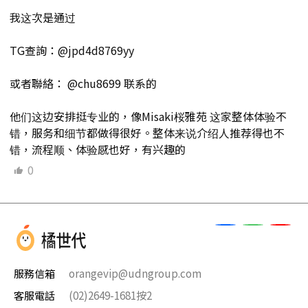
我这次是通过
TG查詢：@jpd4d8769yy
或者聯絡： @chu8699 联系的
他们这边安排挺专业的，像Misaki桜雅苑 这家整体体验不
错，服务和细节都做得很好。整体来说介绍人推荐得也不
错，流程顺、体验感也好，有兴趣的
0
服務信箱
orangevip@udngroup.com
客服電話
(02)2649-1681按2