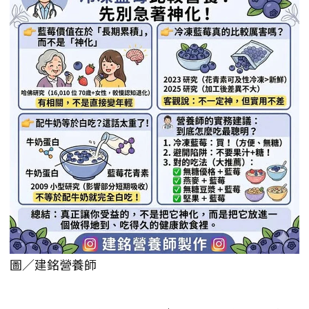
圖／建銘營養師