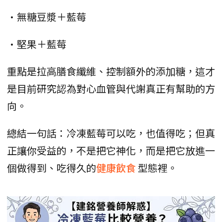
•無糖豆漿＋藍莓
•堅果＋藍莓
重點是拉高膳食纖維、控制額外的添加糖，這才
是目前研究認為對心血管與代謝真正有幫助的方
向。
總結一句話：冷凍藍莓可以吃，也值得吃；但真
正讓你受益的，不是把它神化，而是把它放進一
個做得到、吃得久的
健康飲食
型態裡。