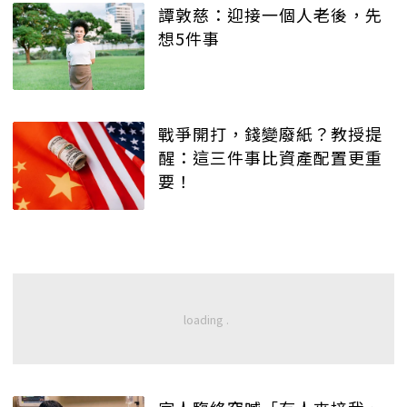
譚敦慈：迎接一個人老後，先
想5件事
戰爭開打，錢變廢紙？教授提
醒：這三件事比資產配置更重
要！