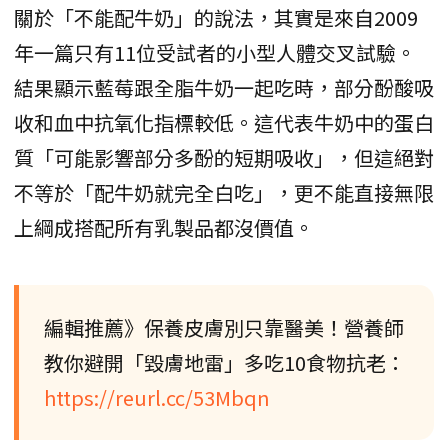
關於「不能配牛奶」的說法，其實是來自2009
年一篇只有11位受試者的小型人體交叉試驗。
結果顯示藍莓跟全脂牛奶一起吃時，部分酚酸吸
收和血中抗氧化指標較低。這代表牛奶中的蛋白
質「可能影響部分多酚的短期吸收」，但這絕對
不等於「配牛奶就完全白吃」，更不能直接無限
上綱成搭配所有乳製品都沒價值。
編輯推薦》保養皮膚別只靠醫美！營養師
教你避開「毀膚地雷」多吃10食物抗老：
https://reurl.cc/53Mbqn