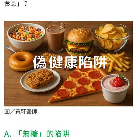
食品」？
圖／黃軒醫師
A. 「無糖」的陷阱