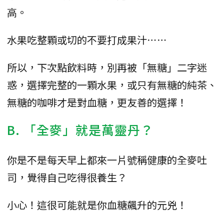
高。
水果吃整顆或切的不要打成果汁⋯⋯
所以，下次點飲料時，別再被「無糖」二字迷
惑，選擇完整的一顆水果，或只有無糖的純茶、
無糖的咖啡才是對血糖，更友善的選擇！
B. 「全麥」就是萬靈丹？
你是不是每天早上都來一片號稱健康的全麥吐
司，覺得自己吃得很養生？
小心！這很可能就是你血糖飆升的元兇！