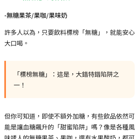
-無糖果茶/果咖/果味奶
許多人以為，只要飲料標榜「無糖」，就能安心
大口喝。
「標榜無糖」：這是，大錯特錯陷阱之
一！
但你可知道，即使不額外加糖，有些飲品依然可
能是讓血糖飆升的「甜蜜陷阱」嗎？像是各種風
味誘人的無糖果茶、果咖，還有水果酸奶，都可