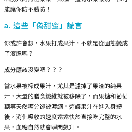
能讓你防不勝防！
a. 這些「偽甜蜜」謊言
你或許會想，水果打成果汁，不就是從固態變成
了液態嗎？
成分應該沒變吧？？？
當水果被榨成果汁，尤其是濾掉了果渣的純果
汁，大量的膳食纖維就被移除了，而果糖和葡萄
糖等天然糖分卻被濃縮。這讓果汁在進入身體
後，消化吸收的速度遠遠快於直接吃完整的水
果，血糖自然就會瞬間飆升。