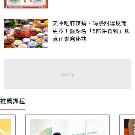
天冷吃麻辣鍋、喝熱甜湯反而
更冷！醫點名「5陷阱食物」與
真正禦寒秘訣
推薦課程