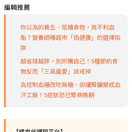
編輯推薦
你以為的養生、低糖食物，竟不利血
脂？營養師曝超市「偽健康」的選擇陷
阱
越省錢越胖，別折騰自己！5種節約食
物反而「三高最愛」該戒掉
為控制血糖改吃無糖，卻讓腎臟變成血
汗工廠！5症狀恐已腎病晚期
【橘世代課程平台】