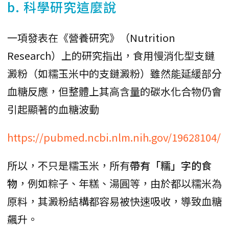
b. 科學研究這麼說
一項發表在《營養研究》（Nutrition
Research）上的研究指出，食用慢消化型支鏈
澱粉（如糯玉米中的支鏈澱粉）雖然能延緩部分
血糖反應，但整體上其高含量的碳水化合物仍會
引起顯著的血糖波動
https://pubmed.ncbi.nlm.nih.gov/19628104/
所以，不只是糯玉米，所有
帶有「糯」字的食
物
，例如粽子、年糕、湯圓等，由於都以糯米為
原料，其澱粉結構都容易被快速吸收，導致血糖
飆升。