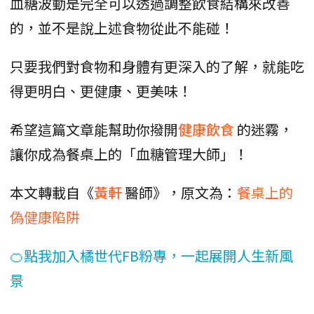
血糖波動是完全可以透過調整飲食結構來改善
的，並不是說上述食物從此不能碰！
只要我們對食物和身體有更深入的了解，就能吃
得更明白、更健康、更美味！
希望這篇文章能幫助你撥開
健康飲食
的迷霧，
讓你成為餐桌上的「血糖管理大師」！
本文轉載自《
黃軒
醫師》，原文為：
餐桌上的
偽健康陷阱
🍊點我加入橘世代FB粉專，一起展開人生新風
景