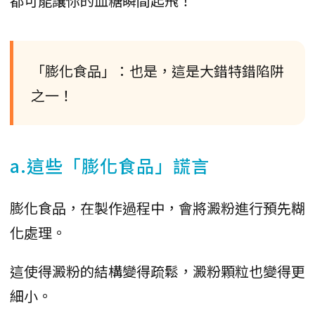
都可能讓你的血糖瞬間起飛！
「膨化食品」：也是，這是大錯特錯陷阱
之一！
a.這些「膨化食品」謊言
膨化食品，在製作過程中，會將澱粉進行預先糊
化處理。
這使得澱粉的結構變得疏鬆，澱粉顆粒也變得更
細小。