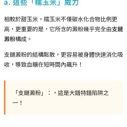
a. 這些「糯玉米」威力
相較於甜玉米，糯玉米不僅碳水化合物比例更
高，更重要的是，它所含的澱粉幾乎完全由
支鏈
澱粉
構成。
支鏈澱粉的結構鬆散，更容易被身體快速消化吸
收，導致血糖在短時間內飆升！
「支鏈澱粉」：，這是大錯特錯陷阱之
一！