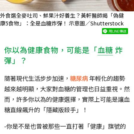
外食選全麥吐司、鮮果汁好養生？黃軒醫師揭「偽健
康5食物」：全是血糖炸彈！ 示意圖／Shutterstock
用LINE傳送
你以為健康食物，可能是「
血糖
炸
彈」？
隨著現代生活步步加速，
糖尿病
年輕化的趨勢
越來越明顯，大家對血糖的管理也日益重視。然
而，許多你以為的健康選擇，實際上可能是讓血
糖直線飆升的「隱藏版殺手」！
-你是不是也曾被那些一直打著「健康」旗號的