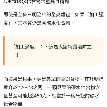
1.主食碳水化合物含量高且精緻
即使是全麥三明治中的全麥麵包，如果「加工過
度」，其本質仍是高碳水化合物。
「加工過度」：，這是大錯特錯陷阱之
一！
而如果是貝果，更是典型的高GI食物，其升糖指
數介於72～78之間，一顆貝果的碳水化合物含
量甚至可能超過50克，相當於一碗米飯的碳水
化合物量