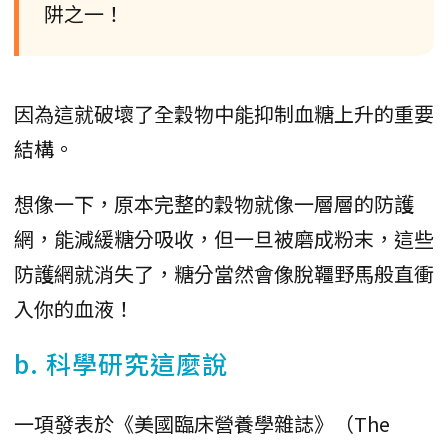
阱之一！
因為這就破壞了全穀物中能抑制血糖上升的重要
結構。
想像一下，原本完整的穀物就像一層層的防護
網，能減緩糖分吸收，但一旦被磨成粉末，這些
防護網就消失了，糖分當然會像脫韁野馬般直衝
入你的血液！
b. 科學研究這麼說
一項發表於《美國臨床營養學雜誌》（The