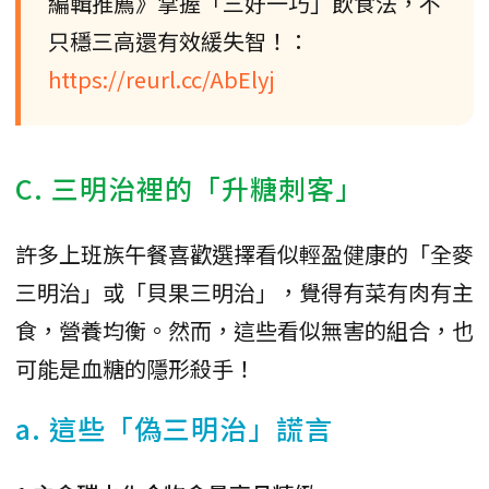
編輯推薦》掌握「三好一巧」飲食法，不
只穩三高還有效緩失智！：
https://reurl.cc/AbElyj
C. 三明治裡的「升糖刺客」
許多上班族午餐喜歡選擇看似輕盈健康的「全麥
三明治」或「貝果三明治」，覺得有菜有肉有主
食，營養均衡。然而，這些看似無害的組合，也
可能是血糖的隱形殺手！
a. 這些「偽三明治」謊言