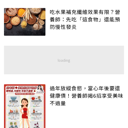
吃水果補充纖維效果有限？營
養師：先吃「這食物」還能預
防慢性發炎
過年放縱食慾，當心年後要還
健康債！營養師揭6招享受美味
不過量