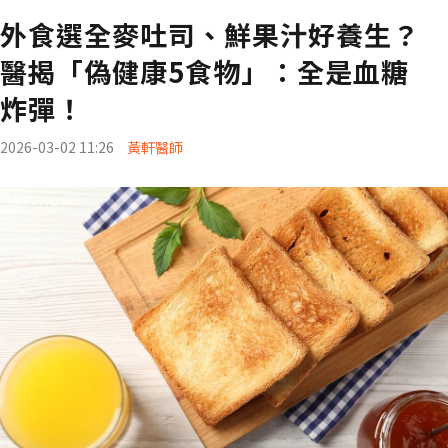
外食選全麥吐司、鮮果汁好養生？
醫揭「偽健康5食物」：全是血糖
炸彈！
2026-03-02 11:26
黃軒醫師