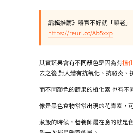
編輯推薦》器官不好就「顯老」
https://reurl.cc/Ab5xxp
其實蔬果會有不同顏色是因為有
植
去之後 對人體有抗氧化、抗發炎、
而不同顏色的蔬果的植化素 也有不
像是黑色食物常常出現的花青素，
煮飯的時候，營養師最在意的就是
能一次補足營養能量。