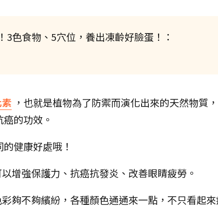
！3色食物、5穴位，養出凍齡好臉蛋！：
化素
，也就是植物為了防禦而演化出來的天然物質，
抗癌的功效。
同的健康好處哦！
可以增強保護力、抗癌抗發炎、改善眼睛疲勞。
色彩夠不夠繽紛，各種顏色通通來一點，不只看起來