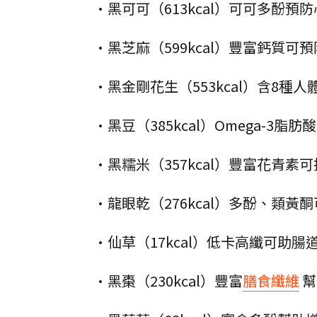
•黑可可（613kcal）可可多酚
•黑芝麻（599kcal）豐富鈣質
•黑金剛花生（553kcal）含8
•黑豆（385kcal）Omega-
•黑糯米（357kcal）豐富花青
•龍眼乾（276kcal）多酚、類
•仙草（17kcal）低卡高纖可助
•黑棗（230kcal）豐富
膳食纖維
幫