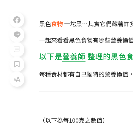
黑色
食物
一坨黑⋯其實它們藏著許
一起來看看黑色食物有哪些營養價
以下是
營養師
整理的黑色
每種食材都有自己獨特的營養價值
（以下為每100克之數值）