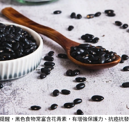
提醒，黑色食物常富含花青素，有增強保護力、抗癌抗發