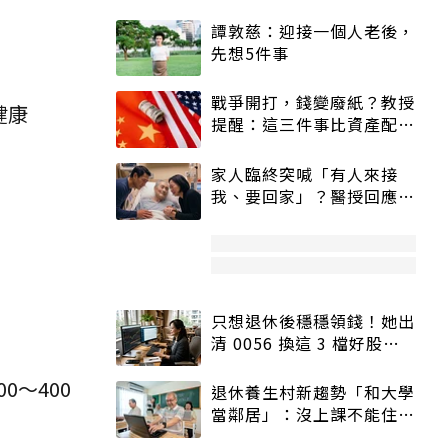
譚敦慈：迎接一個人老後，
先想5件事
戰爭開打，錢變廢紙？教授
健康
提醒：這三件事比資產配置
更重要！
家人臨終突喊「有人來接
我、要回家」？醫授回應方
式快學：避免抱憾終生
只想退休後穩穩領錢！她出
清 0056 換這 3 檔好股：
股價高點照樣買
～400
退休養生村新趨勢「和大學
當鄰居」：沒上課不能住、
宿舍變養老房