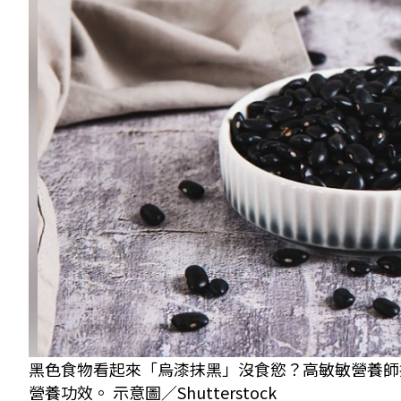
黑色食物看起來「烏漆抹黑」沒食慾？高敏敏營養師
營養功效。 示意圖／Shutterstock