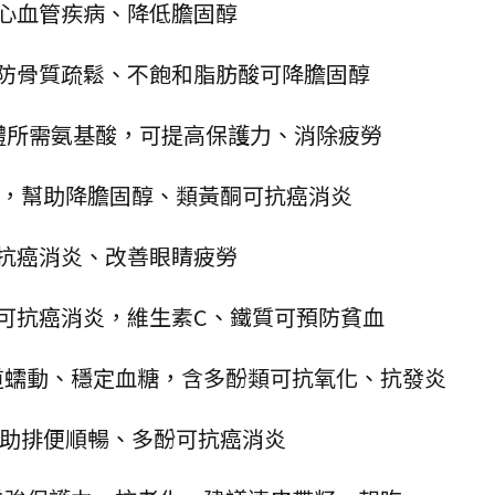
預防心血管疾病、降低膽固醇
可預防骨質疏鬆、不飽和脂肪酸可降膽固醇
種人體所需氨基酸，可提高保護力、消除疲勞
3脂肪酸，幫助降膽固醇、類黃酮可抗癌消炎
素可抗癌消炎、改善眼睛疲勞
黃酮可抗癌消炎，維生素C、鐵質可預防貧血
腸道蠕動、穩定血糖，含多酚類可抗氧化、抗發炎
助排便順暢、多酚可抗癌消炎