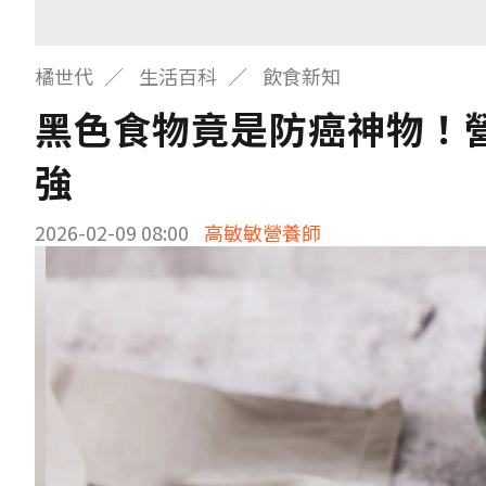
橘世代
生活百科
飲食新知
黑色食物竟是防癌神物！營
強
2026-02-09 08:00
高敏敏營養師