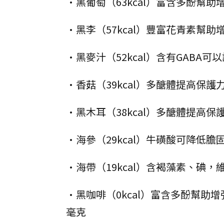
•黑葡萄（63kcal）富含多酚幫
•黑李（57kcal）豐富花青素幫
•黑麥汁（52kcal）含有GAB
•香菇（39kcal）多醣體提高保
•黑木耳（38kcal）多醣體提高
•海參（29kcal）牛磺酸可降低
•海帶（19kcal）含褐藻素、碘，
•黑咖啡（0kcal）富含多酚幫助
毫克