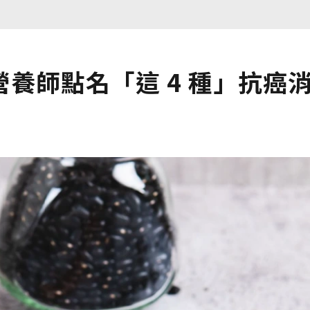
養師點名「這 4 種」抗癌