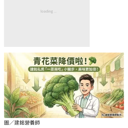
圖／建銘營養師