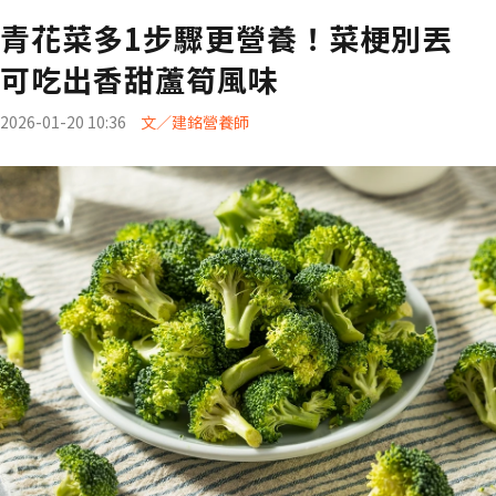
青花菜多1步驟更營養！菜梗別丟
可吃出香甜蘆筍風味
2026-01-20 10:36
文／建銘營養師