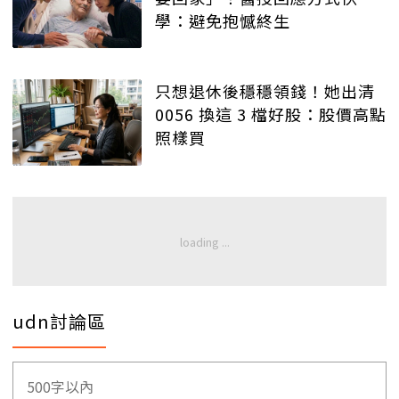
學：避免抱憾終生
只想退休後穩穩領錢！她出清
0056 換這 3 檔好股：股價高點
照樣買
udn討論區