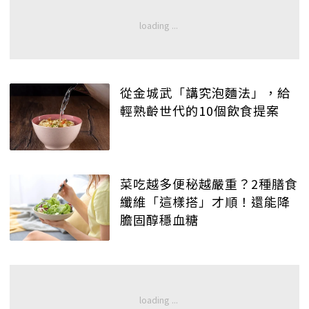
從金城武「講究泡麵法」，給
輕熟齡世代的10個飲食提案
菜吃越多便秘越嚴重？2種膳食
纖維「這樣搭」才順！還能降
膽固醇穩血糖