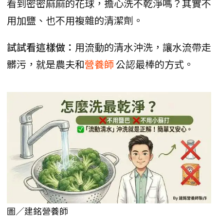
看到密密麻麻的花球，擔心洗不乾淨嗎？其實不
用加鹽、也不用複雜的清潔劑。
試試看這樣做：
用流動的清水沖洗，讓水流帶走
髒污，就是農夫和
營養師
公認最棒的方式。
圖／建銘營養師