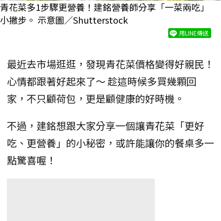
青花菜多1步驟更營養！建銘營養師分享「一菜兩吃」
小撇步。 示意圖／Shutterstock
用LINE傳送
最近去市場逛逛，發現青花菜價格變得好親民！
心情都跟著好起來了～ 趁這時候多買幾顆回
家，不只顧荷包，更是顧健康的好時機。
不過，建銘想跟大家分享一個讓青花菜「更好
吃、更營養」的小秘密，或許能讓你的餐桌多一
點驚喜喔！