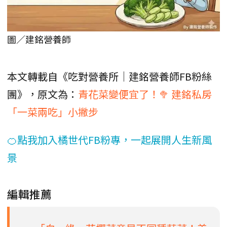
圖／建銘營養師
本文轉載自《吃對營養所｜建銘營養師FB粉絲
團》，原文為：
青花菜變便宜了！🥦 建銘私房
「一菜兩吃」小撇步
🍊點我加入橘世代FB粉專，一起展開人生新風
景
編輯推薦