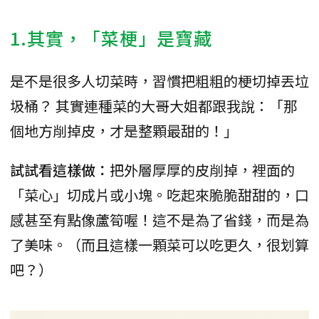
1.其實，「菜梗」是寶藏
是不是很多人切菜時，習慣把粗粗的梗切掉丟垃
圾桶？ 其實連種菜的大哥大姐都跟我說：「那
個地方削掉皮，才是整顆最甜的！」
試試看這樣做：
把外層厚厚的皮削掉，裡面的
「菜心」切成片或小塊。吃起來脆脆甜甜的，口
感甚至有點像蘆筍喔！這不是為了省錢，而是為
了美味。（而且這樣一顆菜可以吃更久，很划算
吧？）