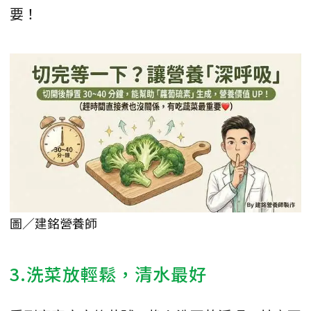
要！
圖／建銘營養師
3.洗菜放輕鬆，清水最好