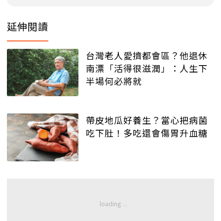
延伸閱讀
台灣老人愛擠都會區？他退休
南漂「活得很滋潤」：人生下
半場何必將就
帶皮地瓜好養生？當心把病菌
吃下肚！多吃還會傷胃升血糖