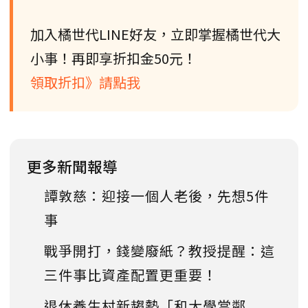
加入橘世代LINE好友，立即掌握橘世代大
小事！再即享折扣金50元！
領取折扣》請點我
更多新聞報導
譚敦慈：迎接一個人老後，先想5件
事
戰爭開打，錢變廢紙？教授提醒：這
三件事比資產配置更重要！
退休養生村新趨勢「和大學當鄰