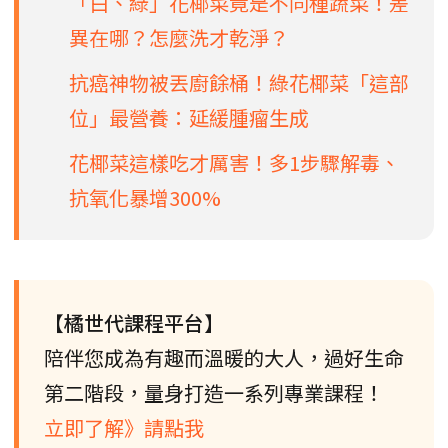
「白、綠」花椰菜竟是不同種蔬菜！差
異在哪？怎麼洗才乾淨？
抗癌神物被丟廚餘桶！綠花椰菜「這部
位」最營養：延緩腫瘤生成
花椰菜這樣吃才厲害！多1步驟解毒、
抗氧化暴增300%
【橘世代課程平台】
陪伴您成為有趣而溫暖的大人，過好生命
第二階段，量身打造一系列專業課程！
立即了解》請點我