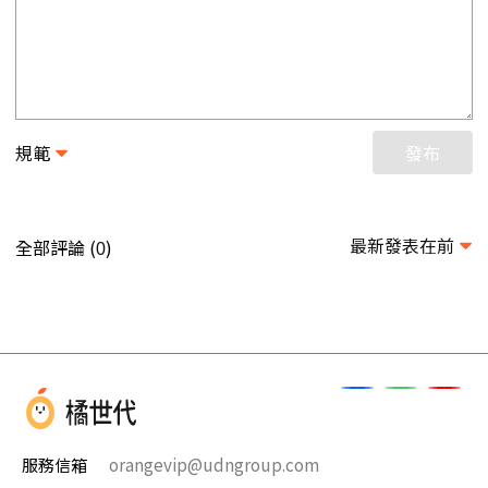
規範
發布
最新發表在前
全部評論 (
)
0
服務信箱
orangevip@udngroup.com