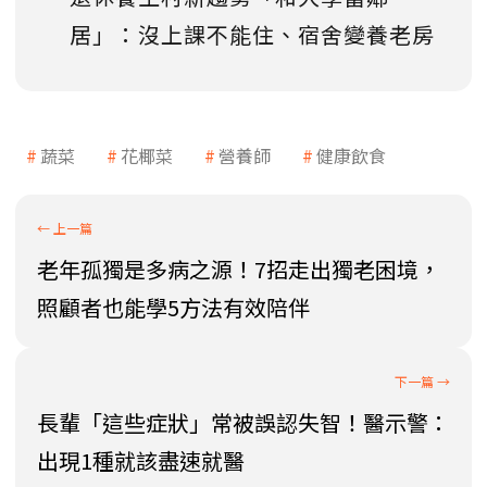
居」：沒上課不能住、宿舍變養老房
蔬菜
花椰菜
營養師
健康飲食
老年孤獨是多病之源！7招走出獨老困境，
照顧者也能學5方法有效陪伴
長輩「這些症狀」常被誤認失智！醫示警：
出現1種就該盡速就醫