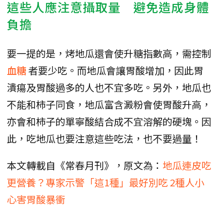
這些人應注意攝取量 避免造成身體
負擔
要一提的是，烤地瓜還會使升糖指數高，需控制
血糖
者要少吃。而地瓜會讓胃酸增加，因此胃
潰瘍及胃酸過多的人也不宜多吃。另外，地瓜也
不能和柿子同食，地瓜富含澱粉會使胃酸升高，
亦會和柿子的單寧酸結合成不宜溶解的硬塊。因
此，吃地瓜也要注意這些吃法，也不要過量！
本文轉載自《常春月刊》，原文為：
地瓜連皮吃
更營養？專家示警「這1種」最好別吃 2種人小
心害胃酸暴衝