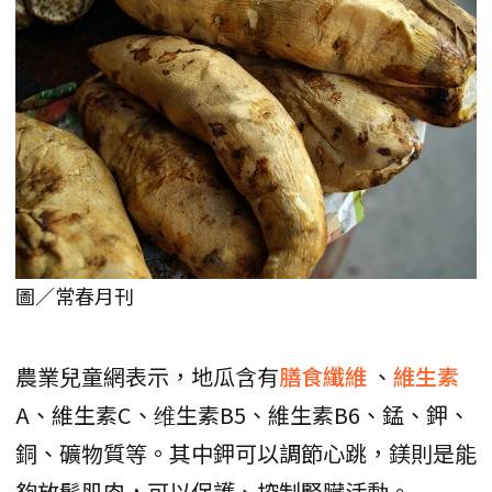
圖／常春月刊
農業兒童網表示，地瓜含有
膳食纖維
、
維生素
A、維生素C、维生素B5、維生素B6、錳、鉀、
銅、礦物質等。其中鉀可以調節心跳，鎂則是能
夠放鬆肌肉，可以保護、控制腎臟活動。