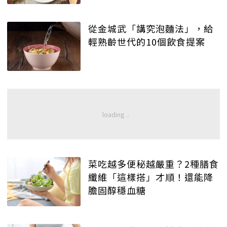
從金城武「講究泡麵法」，給
輕熟齡世代的10個飲食提案
菜吃越多便秘越嚴重？2種膳食
纖維「這樣搭」才順！還能降
膽固醇穩血糖