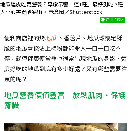
地瓜連皮吃更營養？專家示警「這1種」最好別吃 2種
人小心害胃酸暴衝。 示意圖／Shutterstock
用LINE傳送
便利商店裡的烤
地瓜
、番薯片、地瓜球或是酥
脆的地瓜薯條沾上梅粉都能令人一口一口吃不
停，就連健康便當裡也很常出現地瓜的身影，這
麼好吃的地瓜到底有多少好處？又有哪些需要注
意的呢？
地瓜營養價值豐富 放鬆肌肉、保護
腎臟