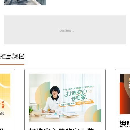
康
推薦課程
遺