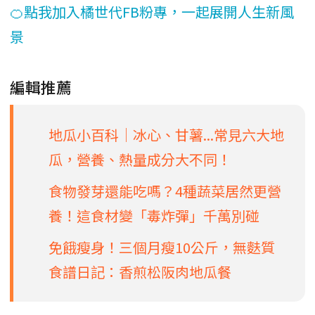
🍊點我加入橘世代FB粉專，一起展開人生新風
景
編輯推薦
地瓜小百科│冰心、甘薯...常見六大地
瓜，營養、熱量成分大不同！
食物發芽還能吃嗎？4種蔬菜居然更營
養！這食材變「毒炸彈」千萬別碰
免餓瘦身！三個月瘦10公斤，無麩質
食譜日記：香煎松阪肉地瓜餐