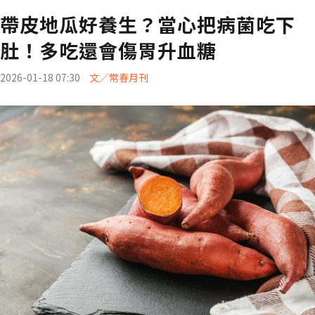
帶皮地瓜好養生？當心把病菌吃下
肚！多吃還會傷胃升血糖
2026-01-18 07:30
文／常春月刊