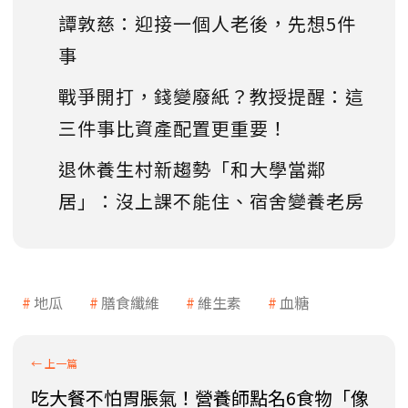
譚敦慈：迎接一個人老後，先想5件
事
戰爭開打，錢變廢紙？教授提醒：這
三件事比資產配置更重要！
退休養生村新趨勢「和大學當鄰
居」：沒上課不能住、宿舍變養老房
地瓜
膳食纖維
維生素
血糖
吃大餐不怕胃脹氣！營養師點名6食物「像