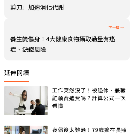
剪刀」加速消化代謝
養生變傷身！4大健康食物攝取過量有癌
症、缺鐵風險
延伸閱讀
工作突然沒了！被退休、兼職
能領資遣費嗎？計算公式一次
看懂
喪偶後太難過！79歲嬤在長照