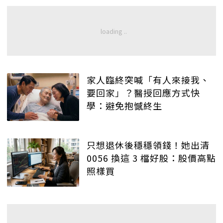
家人臨終突喊「有人來接我、
要回家」？醫授回應方式快
學：避免抱憾終生
只想退休後穩穩領錢！她出清
0056 換這 3 檔好股：股價高點
照樣買