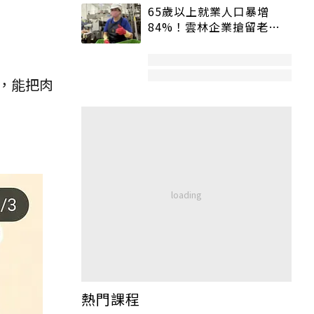
65歲以上就業人口暴增
84%！雲林企業搶留老員
工：穩定性高、經驗豐富
，能把肉
熱門課程