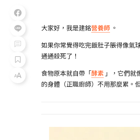
大家好，我是建銘
營養師
。
​如果你常覺得吃完飯肚子脹得像氣
通通殺死了！
​食物原本就自帶「
酵素
」，它們就
的身體（正職廚師）不用那麼累。但