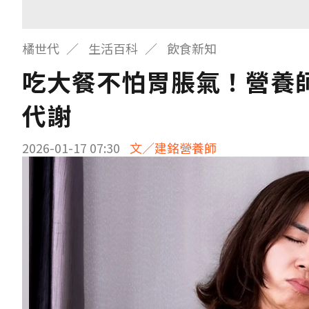
橘世代
生活百科
飲食新知
吃大餐不怕胃脹氣！營養
代謝
2026-01-17 07:30
文／建銘營養師