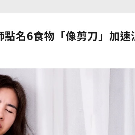
師點名6食物「像剪刀」加速