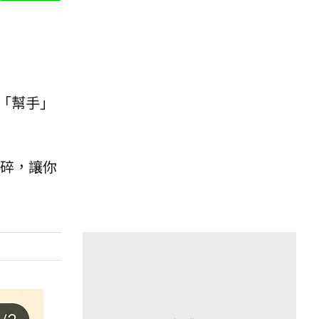
「幫手」
碎，讓你