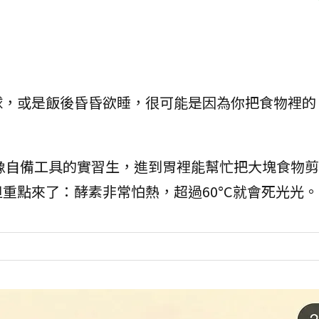
球，或是飯後昏昏欲睡，很可能是因為你把食物裡的
像自備工具的實習生，進到胃裡能幫忙把大塊食物剪
重點來了：酵素非常怕熱，超過60°C就會死光光。