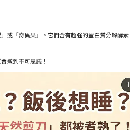
梨」或「奇異果」。它們含有超強的蛋白質分解酵素
質會嫩到不可思議！