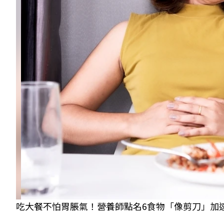
吃大餐不怕胃脹氣！營養師點名6食物「像剪刀」加速消化代