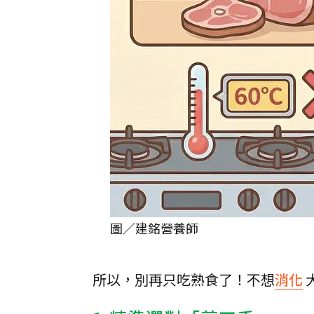
圖／建銘營養師
​所以，別再只吃熟食了！不想
消化