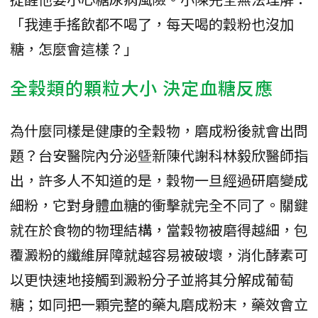
「我連手搖飲都不喝了，每天喝的穀粉也沒加
糖，怎麼會這樣？」
全穀類的顆粒大小 決定血糖反應
為什麼同樣是健康的全穀物，磨成粉後就會出問
題？台安醫院內分泌曁新陳代謝科林毅欣醫師指
出，許多人不知道的是，穀物一旦經過研磨變成
細粉，它對身體血糖的衝擊就完全不同了。關鍵
就在於食物的物理結構，當穀物被磨得越細，包
覆澱粉的纖維屏障就越容易被破壞，消化酵素可
以更快速地接觸到澱粉分子並將其分解成葡萄
糖；如同把一顆完整的藥丸磨成粉末，藥效會立