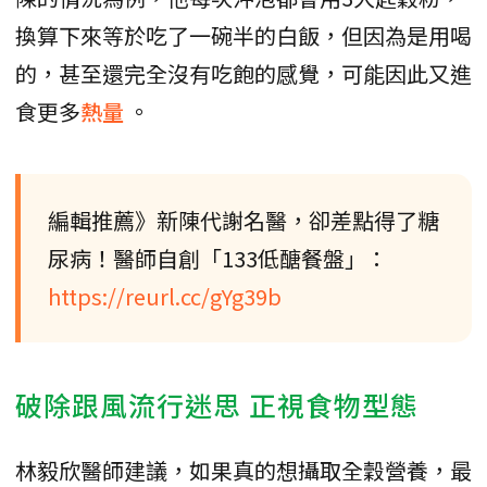
換算下來等於吃了一碗半的白飯，但因為是用喝
的，甚至還完全沒有吃飽的感覺，可能因此又進
食更多
熱量
。
編輯推薦》新陳代謝名醫，卻差點得了糖
尿病！醫師自創「133低醣餐盤」：
https://reurl.cc/gYg39b
破除跟風流行迷思 正視食物型態
林毅欣醫師建議，如果真的想攝取全穀營養，最