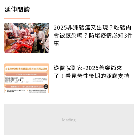
延伸閱讀
2025非洲豬瘟又出現？吃豬肉
會被感染嗎？防堵疫情必知3件
事
從醫院到家-2025善響節來
了！看見急性後期的照顧支持