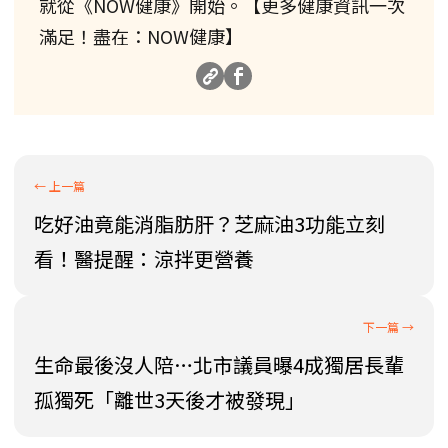
就從《NOW健康》開始。【更多健康資訊一次
滿足！盡在：NOW健康】
吃好油竟能消脂肪肝？芝麻油3功能立刻
看！醫提醒：涼拌更營養
生命最後沒人陪…北市議員曝4成獨居長輩
孤獨死「離世3天後才被發現」