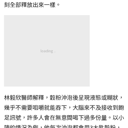
刻全部釋放出來一樣。
林毅欣醫師解釋，穀粉沖泡後呈現液態或糊狀，
幾乎不需要咀嚼就能吞下，大腦來不及接收到飽
足訊號，許多人會在無意間喝下過多份量。以小
陳的情況為例，他每次沖泡都會用3大匙穀粉，