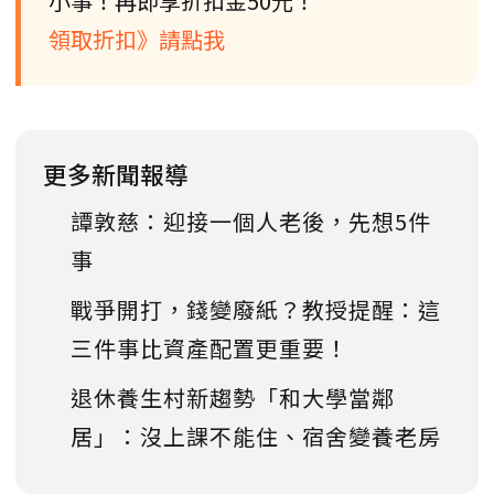
小事！再即享折扣金50元！
領取折扣》請點我
更多新聞報導
譚敦慈：迎接一個人老後，先想5件
事
戰爭開打，錢變廢紙？教授提醒：這
三件事比資產配置更重要！
退休養生村新趨勢「和大學當鄰
居」：沒上課不能住、宿舍變養老房