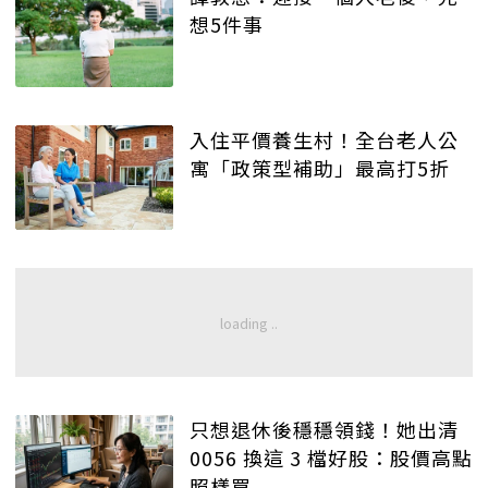
想5件事
入住平價養生村！全台老人公
寓「政策型補助」最高打5折
只想退休後穩穩領錢！她出清
0056 換這 3 檔好股：股價高點
照樣買