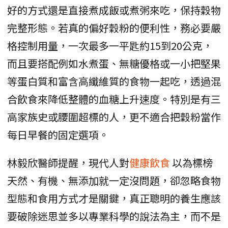
好的方式還是直接煮成飯或煮粥來吃，保持穀物
完整形態。若真的偏好穀粉的便利性，務必要嚴
格控制用量，一次最多一平匙約15到20公克，
而且要搭配例如水煮蛋、無糖優格或一小把堅果
等蛋白質和富含高纖維質的食物一起吃，透過混
合飲食來降低整體的血糖上升速度。特別是有三
高家族史或腰圍超標的人，更不適合把穀粉當作
每日早餐的固定選項。
林毅欣醫師提醒，現代人對
健康飲食
以為標榜
天然、有機、無添加就一定沒問題，卻忽略食物
型態和食用方式才是關鍵，真正聰明的養生應該
要破除迷思並多以專業科學的說法為主，而不是