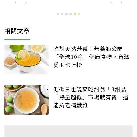
相關文章
吃對天然營養！營養師公開
「全球10強」健康食物，台灣
愛玉也上榜
低碳日也能爽吃甜食！3甜品
「熱量超低」市場就有賣，還
能抗老補纖維