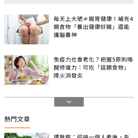
每天上大號≠腸胃健康！補充4
類食物「養出健康好腸」還能
護腦養神
免疫力也會老化？把握5原則喚
醒修復力：可吃「這類食物」
降火消發炎
熱門文章
譚敦慈：迎接一個人老後，先