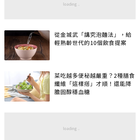
從金城武「講究泡麵法」，給
輕熟齡世代的10個飲食提案
菜吃越多便秘越嚴重？2種膳食
纖維「這樣搭」才順！還能降
膽固醇穩血糖