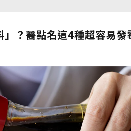
料」？醫點名這4種超容易發