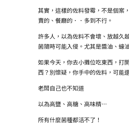
其實，這樣的佐料發霉，不是個案
賣的、餐廳的．．多到不行。
許多人，以為佐料不會壞、放越久
菌隨時可能入侵。尤其是醬油、蠔
如果今天，你去小攤位吃東西，打
西？別懷疑，你手中的佐料，可能
老闆自己也不知道
以為高鹽、高糖、高味精⋯
所有什麼菌種都活不了！