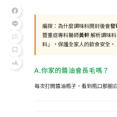
編按：為什麼調味料開封後會
發
暨重症專科醫師
黃軒
解析調味料
料」，保護全家人的飲食安全。
A.你家的醬油會長毛嗎？
每次打開醬油瓶子，看到瓶口那圈