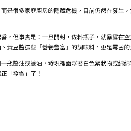
，而是很多家庭廚房的隱藏危機，目前仍然在發生，
越香，但事實是：一旦開封，佐料瓶子，就暴露在空
油、黃豆醬這些「營養豐富」的調味料，更是霉菌的
開一瓶醬油或蠔油，發現裡面浮著白色絮狀物或綿綿
還正「發霉」了！