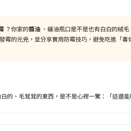
霉
？你家的
醬油
、蠔油瓶口是不是也有白白的絨毛
發霉的元兇，並分享實用防霉技巧，避免吃進「毒
白白的、毛茸茸的東西，是不是心裡一驚：「這還能