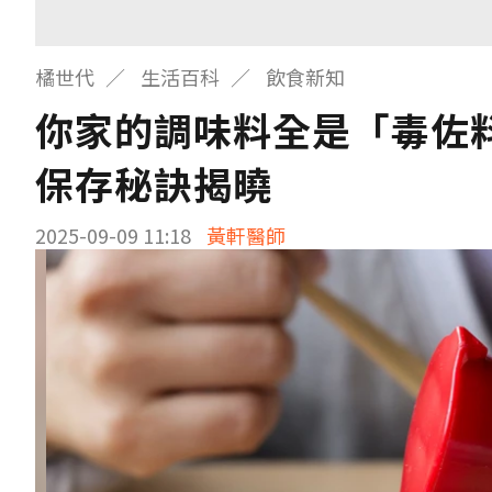
橘世代
生活百科
飲食新知
你家的調味料全是「毒佐
保存秘訣揭曉
2025-09-09 11:18
黃軒醫師