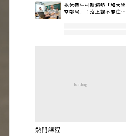
退休養生村新趨勢「和大學
當鄰居」：沒上課不能住、
宿舍變養老房
熱門課程