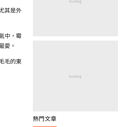
尤其是外
氣中，霉
最愛。
毛毛的東
熱門文章