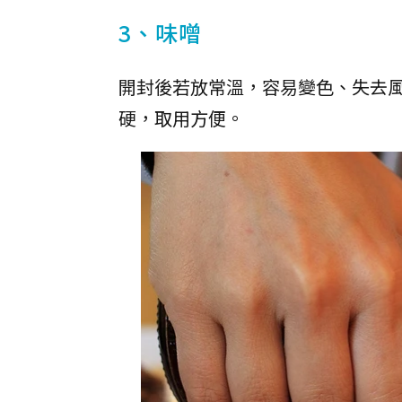
3、味噌
開封後若放常溫，容易變色、失去
硬，取用方便。