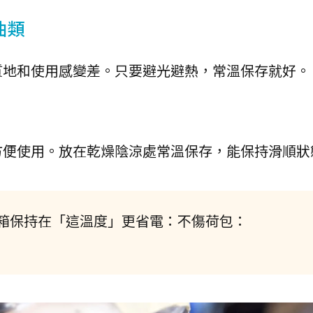
油類
質地和使用感變差。只要避光避熱，常溫保存就好。
方便使用。放在乾燥陰涼處常溫保存，能保持滑順狀
箱保持在「這溫度」更省電：不傷荷包：