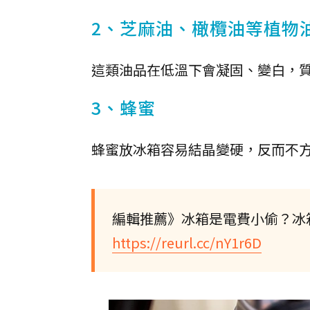
2、芝麻油、橄欖油等植物
這類油品在低溫下會凝固、變白，
3、蜂蜜
蜂蜜放冰箱容易結晶變硬，反而不
編輯推薦》冰箱是電費小偷？冰
https://reurl.cc/nY1r6D