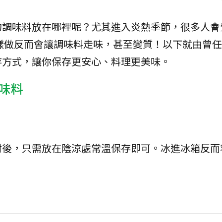
的調味料放在哪裡呢？尤其進入炎熱季節，很多人會
樣做反而會讓調味料走味，甚至變質！以下就由曾任
存方式，讓你保存更安心、料理更美味。
味料
封後，只需放在陰涼處常溫保存即可。冰進冰箱反而