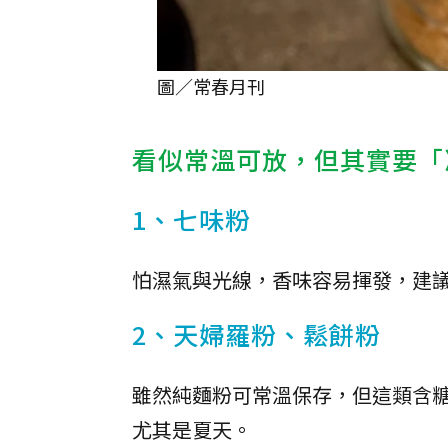
圖／常春月刊
看似常溫可放，但其實要「
1、七味粉
怕濕氣與光線，香味容易揮發，建
2、天婦羅粉、鬆餅粉
雖然純麵粉可常溫保存，但這類含
尤其是夏天。