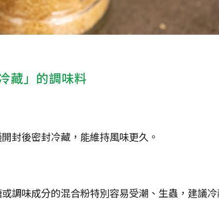
冷藏」的調味料
議開封後密封冷藏，能維持風味更久。
糖或調味成分的混合粉特別容易受潮、生蟲，建議冷