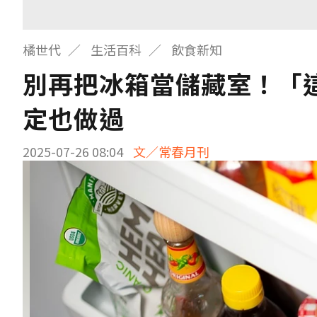
橘世代
生活百科
飲食新知
別再把冰箱當儲藏室！「
定也做過
2025-07-26 08:04
文／常春月刊