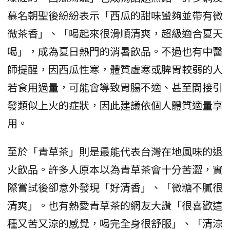
慕名朝聖後紛紛表示「西瓜的甜味蠻夠並帶有微
微茶香」、「喝起來很滑順清爽，超級適合夏天
喝」，成為夏日熱門的消暑飲品。不過也有中醫
師提醒，因西瓜性寒，體質虛寒或脾胃較弱的人
若食用過量，可能會導致胃腸不適、甚至間接引
發類似上火的症狀，因此建議依個人體質適量享
用。
至於「青草茶」則是最能代表台灣在地風味的退
火飲品。許多人原本以為青草茶會十分苦澀，實
際嘗試後卻意外發現「好清香」、「微糖不膩很
清爽」。也有熱愛青草茶的網友大讚「很喜歡這
種又苦又涼的感覺，喝完全身很舒服」、「清涼