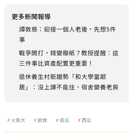
更多新聞報導
譚敦慈：迎接一個人老後，先想5件
事
戰爭開打，錢變廢紙？教授提醒：這
三件事比資產配置更重要！
退休養生村新趨勢「和大學當鄰
居」：沒上課不能住、宿舍變養老房
火氣大
飲食
苦瓜
西瓜