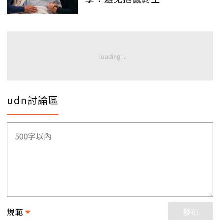
udn討論區
規範
發布