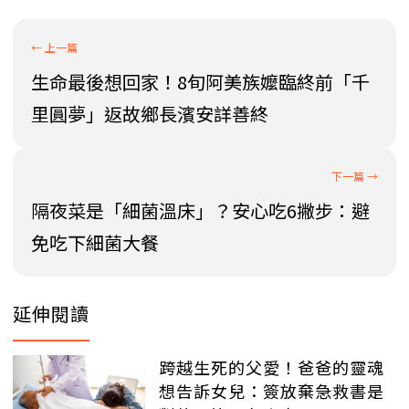
生命最後想回家！8旬阿美族嬤臨終前「千
里圓夢」返故鄉長濱安詳善終
隔夜菜是「細菌溫床」？安心吃6撇步：避
免吃下細菌大餐
延伸閱讀
跨越生死的父愛！爸爸的靈魂
想告訴女兒：簽放棄急救書是