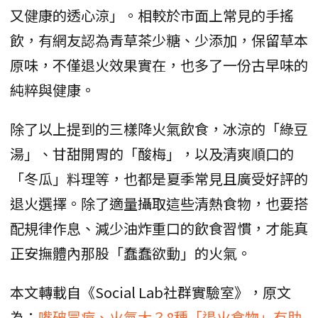
又健康的透心涼」。相較於市面上常見的手搖
飲，有網友認為青草茶少糖、少添加，保留草本
原味，不僅退火效果實在，也多了一份古早味的
純粹與健康。
除了以上提到的三樣降火氣飲食，冰涼的「綠豆
湯」、甘甜開胃的「酸梅」，以及清爽順口的
「冬瓜」料理等，也都是夏季常見且廣受好評的
退火選擇。除了適量攝取這些清熱食物，也要搭
配規律作息、減少油炸重口的飲食習慣，才能真
正安撫體內那股「蠢蠢欲動」的火氣。
本文轉載自《Social Lab社群實驗室》，原文
為：
嘴破冒痘、火氣大？8種「退火食物」有助