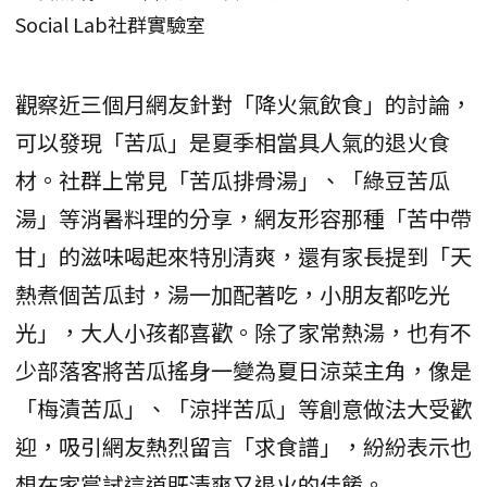
Social Lab社群實驗室
觀察近三個月網友針對「降火氣飲食」的討論，
可以發現「苦瓜」是夏季相當具人氣的退火食
材。社群上常見「苦瓜排骨湯」、「綠豆苦瓜
湯」等消暑料理的分享，網友形容那種「苦中帶
甘」的滋味喝起來特別清爽，還有家長提到「天
熱煮個苦瓜封，湯一加配著吃，小朋友都吃光
光」，大人小孩都喜歡。除了家常熱湯，也有不
少部落客將苦瓜搖身一變為夏日涼菜主角，像是
「梅漬苦瓜」、「涼拌苦瓜」等創意做法大受歡
迎，吸引網友熱烈留言「求食譜」，紛紛表示也
想在家嘗試這道既清爽又退火的佳餚。