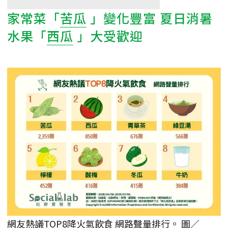
家常菜「
苦瓜
」變化豐富 夏日消暑
水果「
西瓜
」大受歡迎
網友熱議TOP8降火氣飲食 網路聲量排行。 圖／