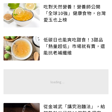
吃對天然營養！營養師公開
「全球10強」健康食物，台灣
愛玉也上榜
低碳日也能爽吃甜食！3甜品
「熱量超低」市場就有賣，還
能抗老補纖維
從金城武「講究泡麵法」，給