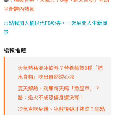
平衡體內熱氣
🍊點我加入橘世代FB粉專，一起展開人生新風
景
編輯推薦
天氣熱猛灌冰飲料？營養師授9種「補
水食物」吃出自然透心涼
夏天解熱、利尿每天喝「魚腥草」？
醫：退火不成恐傷身還洗腎！
冷氣直吹身體、冰敷後頸才夠涼？盤點