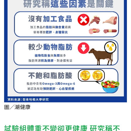
圖／潮健康
試驗組體重不變卻更健康 研究稱不