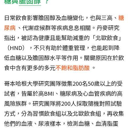
糖與
膽固醇
？
日常飲食影響膽固醇及血糖變化，也與三高、
糖
尿病
、代謝症候群等疾病息息相關。丹麥研究
指出，被認為健康且能幫助減重的「北歐飲食」
（HND），不只有助於體重管理，也能起到降
低血糖以及膽固醇水平等作用。關鍵原因在於飲
食中含有更多的多元
不飽和脂肪酸
。
哥本哈根大學研究團隊徵集200名50歲以上的受
試者，皆屬於高BMI、糖尿病及心血管疾病的高
風險族群。研究團隊將200人採取隨機對照試驗
方式，分為習慣飲食組以及北歐飲食組，再收集
他們的血液、尿液樣本，檢測血糖、血清脂蛋