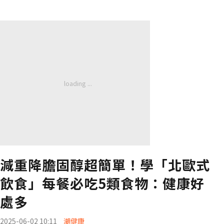
減重降膽固醇超簡單！學「北歐式
飲食」每餐必吃5類食物：健康好
處多
2025-06-02 10:11
潮健康