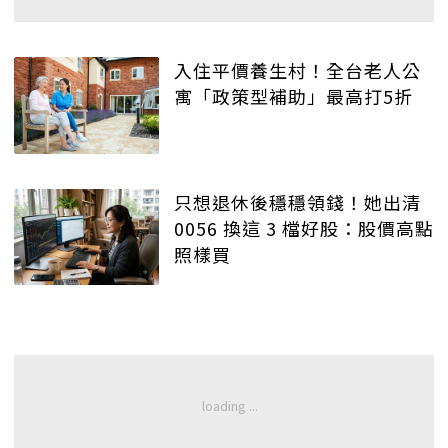
入住平價養生村！全台老人公
寓「政策型補助」最高打5折
只想退休後穩穩領錢！她出清
0056 換這 3 檔好股：股價高點
照樣買