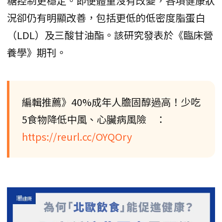
糖控制更穩定。即便體重沒有改變，各項健康狀
況卻仍有明顯改善，包括更低的低密度脂蛋白
（LDL）及三酸甘油酯。該研究發表於《臨床營
養學》期刊。
編輯推薦》40%成年人膽固醇過高！少吃
5食物降低中風、心臟病風險 ：
https://reurl.cc/OYQOry