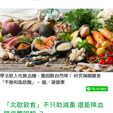
學北歐人吃飯血糖、膽固醇自然降！ 研究稱關鍵是
「不飽和脂肪酸」。 圖／潮健康
用LINE傳送
「北歐飲食」不只助減重 還能降血