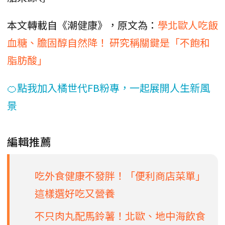
本文轉載自《潮健康》，原文為：
學北歐人吃飯
血糖、膽固醇自然降！ 研究稱關鍵是「不飽和
脂肪酸」
🍊點我加入橘世代FB粉專，一起展開人生新風
景
編輯推薦
吃外食健康不發胖！「便利商店菜單」
這樣選好吃又營養
不只肉丸配馬鈴薯！北歐、地中海飲食