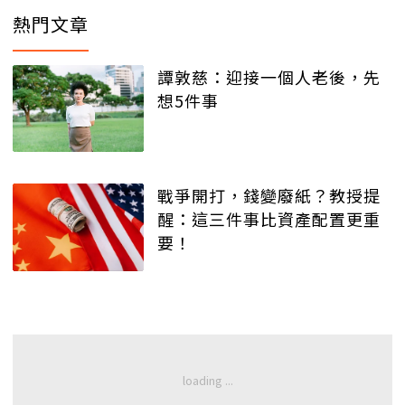
熱門文章
譚敦慈：迎接一個人老後，先
想5件事
戰爭開打，錢變廢紙？教授提
醒：這三件事比資產配置更重
要！