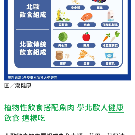
圖／潮健康
植物性飲食搭配魚肉 學北歐人
健康
飲食
這樣吃