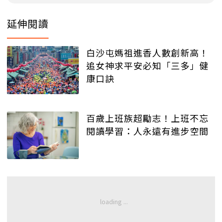
延伸閱讀
白沙屯媽祖進香人數創新高！
追女神求平安必知「三多」健
康口訣
百歲上班族超勵志！上班不忘
閱讀學習：人永遠有進步空間