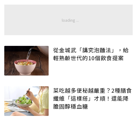
從金城武「講究泡麵法」，給
輕熟齡世代的10個飲食提案
菜吃越多便秘越嚴重？2種膳食
纖維「這樣搭」才順！還能降
膽固醇穩血糖