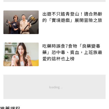
出遊不只踏青登山！適合熟齡
的「實境遊戲」展開冒險之旅
吃藥時誤食7食物「良藥變毒
藥」恐中毒、貧血，上班族最
愛的這杯也上榜
推薦課程