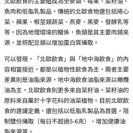
北歐飲食的主要組成為全麥類、莓果、菜籽油、
魚肉和低脂乳製品，傳統的北歐食物還包括捲心
菜、蘋果、根莖類蔬菜、燕麥、黑麥、發酵乳等
等。因為地理環境的關係，魚類是其主要肉類來
源，並搭配豆類以增加蛋白質攝取。
可以發現，「北歐飲食」與「地中海飲食」的內
容相當接近，都是以植物性飲食為主，兩者主要
差異則是油脂來源，地中海飲食油脂來源以橄欖
油為主，北歐飲食則更多來自菜籽油。菜籽油的
原料來自屬於十字花科的油菜植物。目前北歐飲
食的建議定義，還包括以低脂乳製品為首選，限
制鹽份攝取（每日不超過5-6克）、增加健康油
脂來源等。