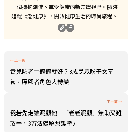
一個擁抱潮流、享受健康的新媒體視野。隨時
追蹤《潮健康》，開啟健康生活的時尚旅程。
養兒防老＝聽聽就好？3成民眾盼子女奉
養，照顧者角色大轉變
我若先走誰照顧他…「老老照顧」無助又難
放手，3方法緩解照護壓力